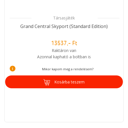
Társasjáték
Grand Central Skyport (Standard Edition)
13537,- Ft
Raktáron van
Azonnal kapható a boltban is
i
Mikor kapom meg a rendelésem?
Kosárba teszem