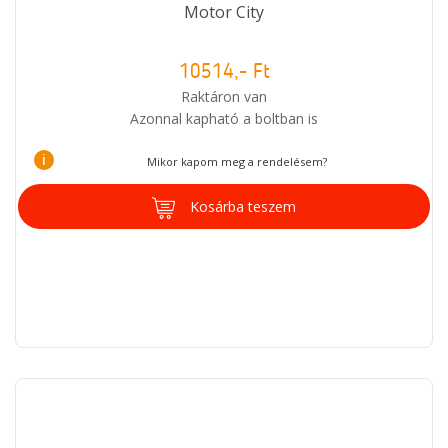
Motor City
10514,- Ft
Raktáron van
Azonnal kapható a boltban is
i
Mikor kapom meg a rendelésem?
Kosárba teszem