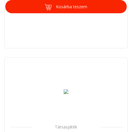
Kosárba teszem
Társasjáték