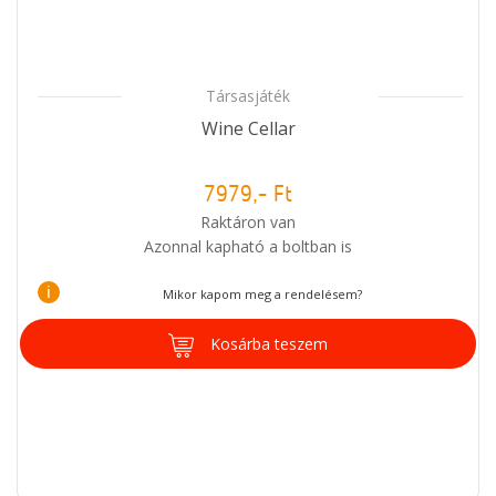
Társasjáték
Wine Cellar
7979,- Ft
Raktáron van
Azonnal kapható a boltban is
i
Mikor kapom meg a rendelésem?
Kosárba teszem