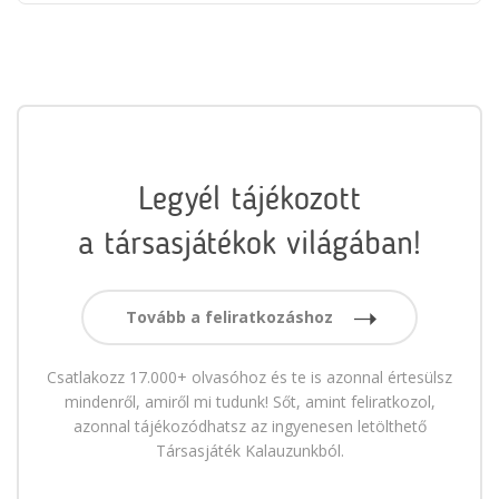
Legyél tájékozott
a társasjátékok világában!
Tovább a feliratkozáshoz
Csatlakozz 17.000+ olvasóhoz és te is azonnal értesülsz
mindenről, amiről mi tudunk! Sőt, amint feliratkozol,
azonnal tájékozódhatsz az ingyenesen letölthető
Társasjáték Kalauzunkból.