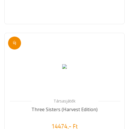
Új
Társasjáték
Three Sisters (Harvest Edition)
14474,- Ft