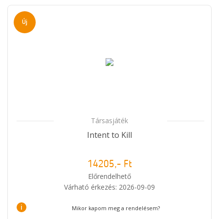
Új
Társasjáték
Intent to Kill
14205,- Ft
Előrendelhető
Várható érkezés: 2026-09-09
i
Mikor kapom meg a rendelésem?