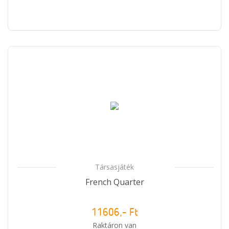
Társasjáték
French Quarter
11606,- Ft
Raktáron van