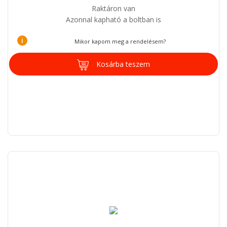
Raktáron van
Azonnal kapható a boltban is
i
Mikor kapom meg a rendelésem?
Kosárba teszem