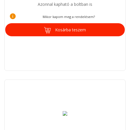
Azonnal kapható a boltban is
i
Mikor kapom meg a rendelésem?
Kosárba teszem