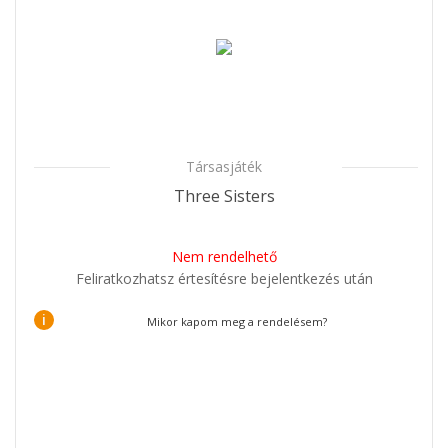
Társasjáték
Three Sisters
Nem rendelhető
Feliratkozhatsz értesítésre bejelentkezés után
i
Mikor kapom meg a rendelésem?