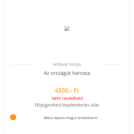
Antikvár Könyv
Az országút harcosa
4500,- Ft
Nem rendelhető
Előjegyezhető bejelentkezés után
i
Mikor kapom meg a rendelésem?