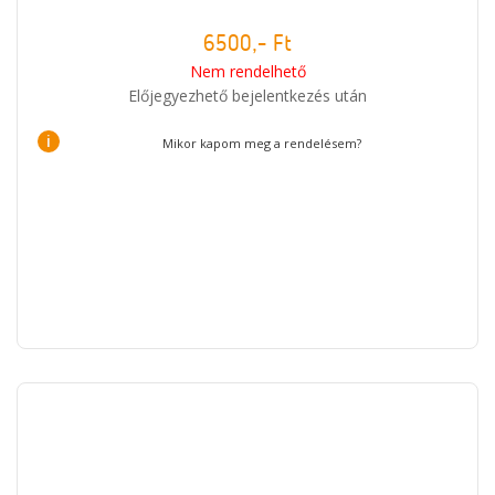
6500,- Ft
Nem rendelhető
Előjegyezhető bejelentkezés után
i
Mikor kapom meg a rendelésem?