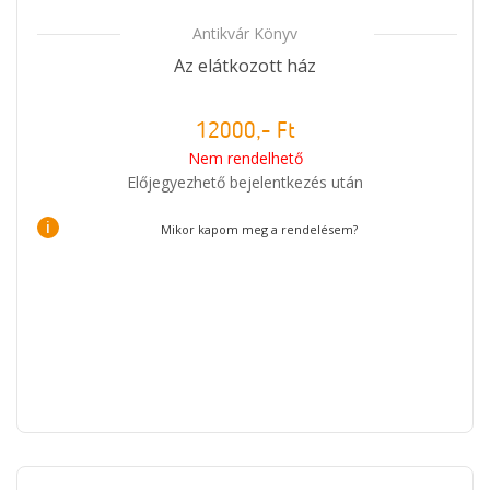
Antikvár Könyv
Az elátkozott ház
12000,- Ft
Nem rendelhető
Előjegyezhető bejelentkezés után
i
Mikor kapom meg a rendelésem?