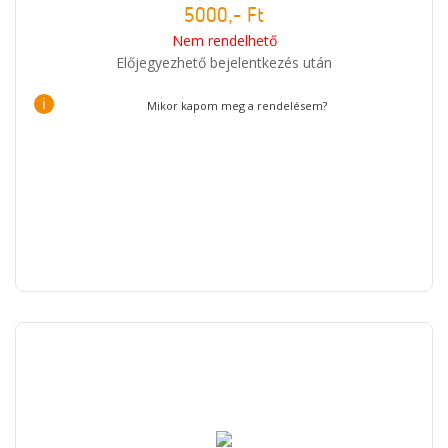
5000,- Ft
Nem rendelhető
Előjegyezhető bejelentkezés után
i
Mikor kapom meg a rendelésem?