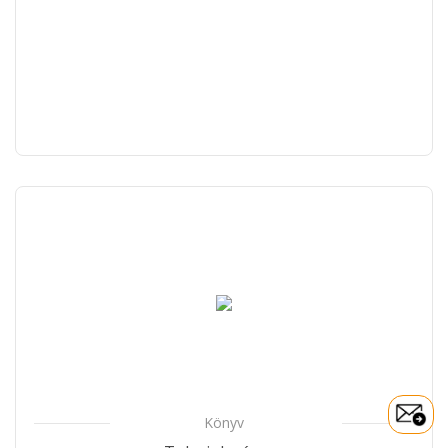
Könyv