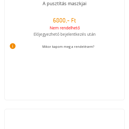
A pusztítás maszkjai
6800,- Ft
Nem rendelhető
Előjegyezhető bejelentkezés után
i
Mikor kapom meg a rendelésem?