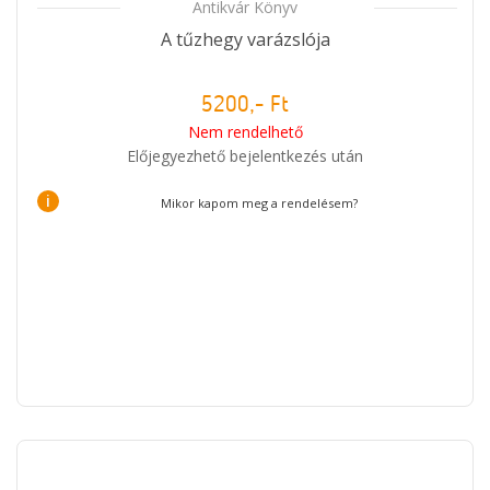
Antikvár Könyv
A tűzhegy varázslója
5200,- Ft
Nem rendelhető
Előjegyezhető bejelentkezés után
i
Mikor kapom meg a rendelésem?