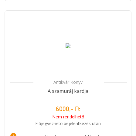
Antikvár Könyv
A szamuráj kardja
6000,- Ft
Nem rendelhető
Előjegyezhető bejelentkezés után
i