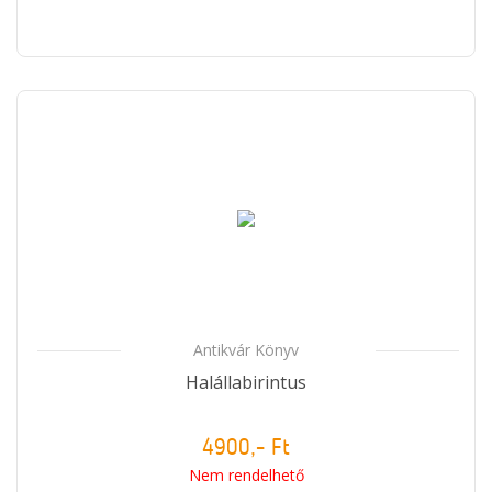
Antikvár Könyv
Halállabirintus
4900,- Ft
Nem rendelhető