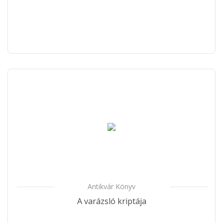
Antikvár Könyv
A varázsló kriptája