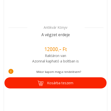
Antikvár Könyv
A végzet erdeje
12000,- Ft
Raktáron van
Azonnal kapható a boltban is
i
Mikor kapom meg a rendelésem?
Kosárba teszem