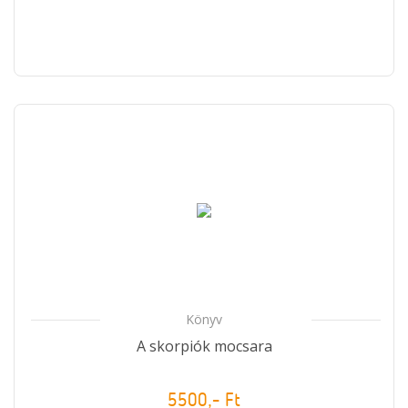
Könyv
A skorpiók mocsara
5500,- Ft