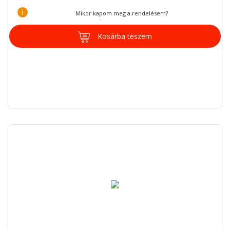
i
Mikor kapom meg a rendelésem?
Kosárba teszem