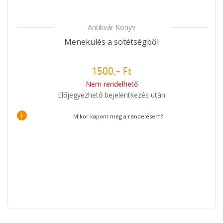
Antikvár Könyv
Menekülés a sötétségből
1500,- Ft
Nem rendelhető
Előjegyezhető bejelentkezés után
i
Mikor kapom meg a rendelésem?