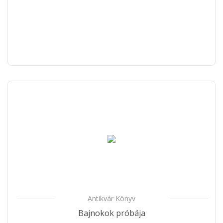
Antikvár Könyv
Bajnokok próbája