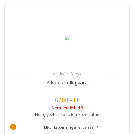
Antikvár Könyv
A káosz fellegvára
6200,- Ft
Nem rendelhető
Előjegyezhető bejelentkezés után
i
Mikor kapom meg a rendelésem?