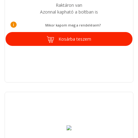
Raktáron van
Azonnal kapható a boltban is
i
Mikor kapom meg a rendelésem?
Kosárba teszem