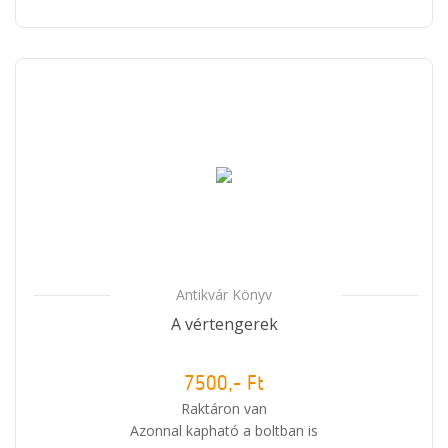
Antikvár Könyv
A vértengerek
7500,- Ft
Raktáron van
Azonnal kapható a boltban is