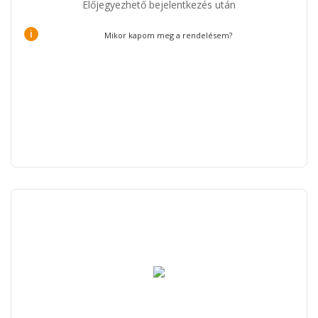
Előjegyezhető bejelentkezés után
i
Mikor kapom meg a rendelésem?