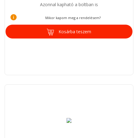
Azonnal kapható a boltban is
i
Mikor kapom meg a rendelésem?
Kosárba teszem