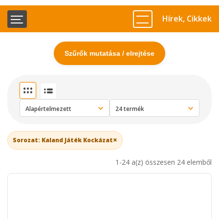
Hírek, Cikkek
Szűrők mutatása / elrejtése
×
Sorozat: Kaland Játék Kockázat
1-24 a(z) összesen 24 elemből