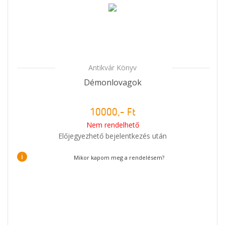
Antikvár Könyv
Démonlovagok
10000,- Ft
Nem rendelhető
Előjegyezhető bejelentkezés után
i
Mikor kapom meg a rendelésem?