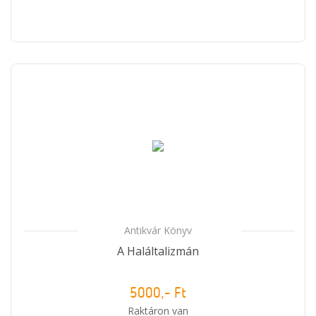
Antikvár Könyv
A Haláltalizmán
5000,- Ft
Raktáron van