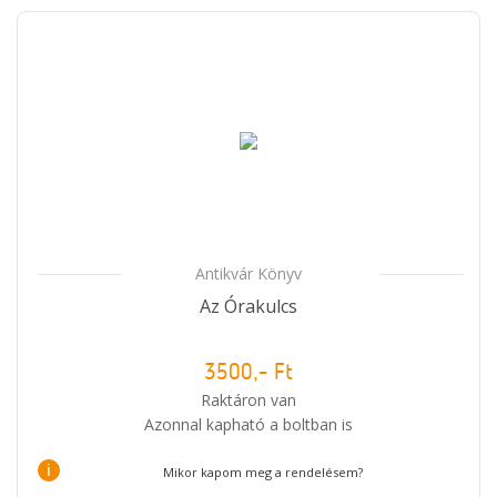
Antikvár Könyv
Az Órakulcs
3500,- Ft
Raktáron van
Azonnal kapható a boltban is
i
Mikor kapom meg a rendelésem?