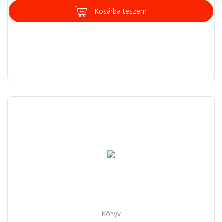
Kosárba teszem
Könyv