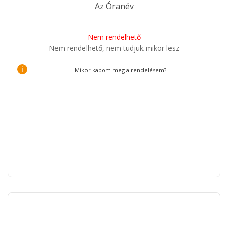
Az Óranév
Nem rendelhető
Nem rendelhető, nem tudjuk mikor lesz
i
Mikor kapom meg a rendelésem?