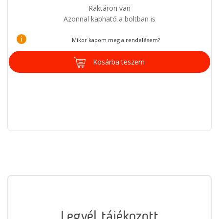
Raktáron van
Azonnal kapható a boltban is
i
Mikor kapom meg a rendelésem?
Kosárba teszem
Legyél tájékozott