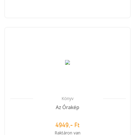
Könyv
Az Órakép
4949,- Ft
Raktáron van