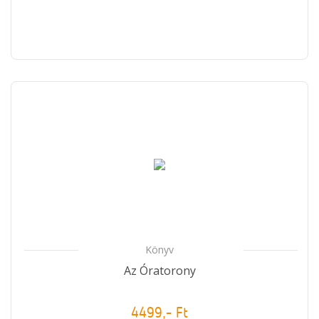
Könyv
Az Óratorony
4499,- Ft