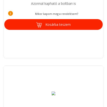
Azonnal kapható a boltban is
i
Mikor kapom meg a rendelésem?
Kosárba teszem