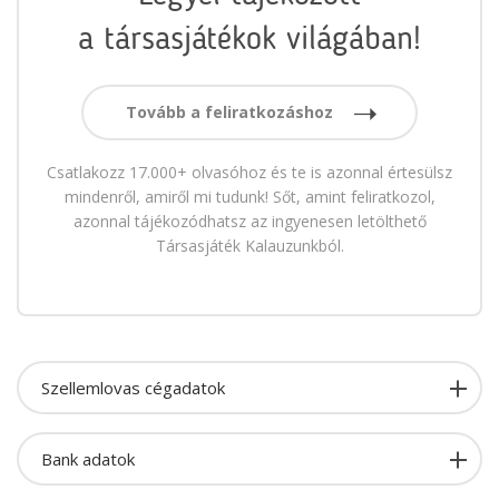
a társasjátékok világában!
Tovább a feliratkozáshoz
Csatlakozz 17.000+ olvasóhoz és te is azonnal értesülsz
mindenről, amiről mi tudunk! Sőt, amint feliratkozol,
azonnal tájékozódhatsz az ingyenesen letölthető
Társasjáték Kalauzunkból.
Szellemlovas cégadatok
Bank adatok