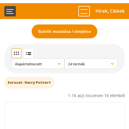
Hírek, Cikkek
Szűrők mutatása / elrejtése
×
Sorozat: Harry Potter
1-16 a(z) összesen 16 elemből