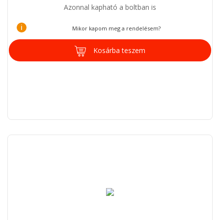
Azonnal kapható a boltban is
i
Mikor kapom meg a rendelésem?
Kosárba teszem