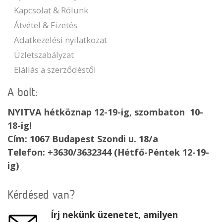
Kapcsolat & Rólunk
Átvétel & Fizetés
Adatkezelési nyilatkozat
Üzletszabályzat
Elállás a szerződéstől
A bolt:
NYITVA hétköznap 12-19-ig, szombaton 10-
18-ig!
Cím: 1067 Budapest Szondi u. 18/a
Telefon: +3630/3632344 (Hétfő-Péntek 12-19-
ig)
Kérdésed van?
Írj nekünk üzenetet, amilyen