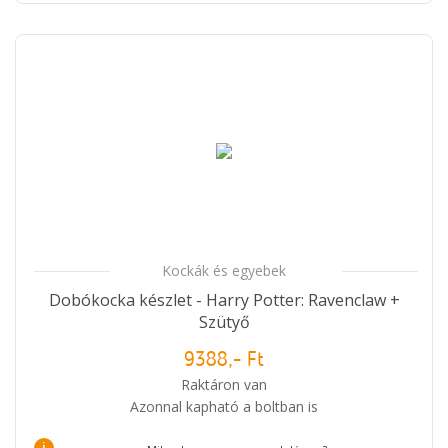
Kockák és egyebek
Dobókocka készlet - Harry Potter: Ravenclaw +
Szütyő
9388,- Ft
Raktáron van
Azonnal kapható a boltban is
i