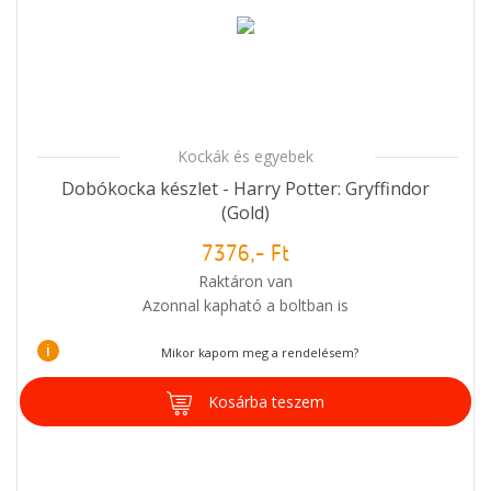
Kockák és egyebek
Dobókocka készlet - Harry Potter: Gryffindor
(Gold)
7376,- Ft
Raktáron van
Azonnal kapható a boltban is
i
Mikor kapom meg a rendelésem?
Kosárba teszem