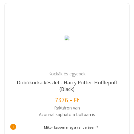
Kockák és egyebek
Dobókocka készlet - Harry Potter: Hufflepuff
(Black)
7376,- Ft
Raktáron van
Azonnal kapható a boltban is
i
Mikor kapom meg a rendelésem?