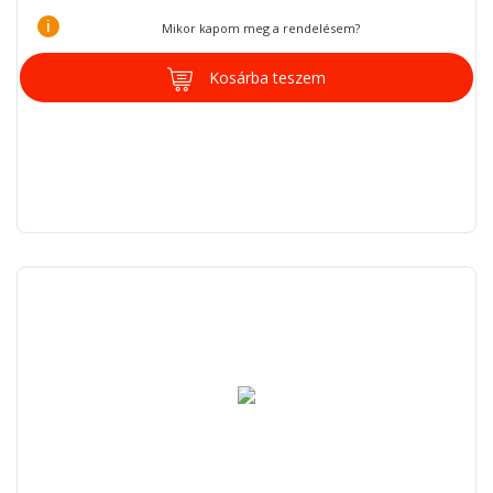
i
Mikor kapom meg a rendelésem?
Kosárba teszem