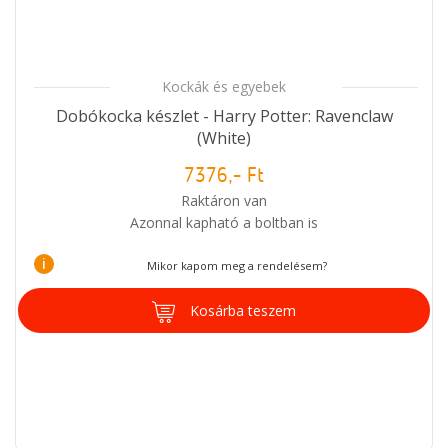
Kockák és egyebek
Dobókocka készlet - Harry Potter: Ravenclaw
(White)
7376,- Ft
Raktáron van
Azonnal kapható a boltban is
i
Mikor kapom meg a rendelésem?
Kosárba teszem