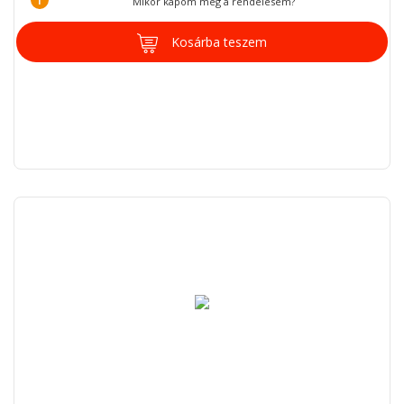
Mikor kapom meg a rendelésem?
Kosárba teszem