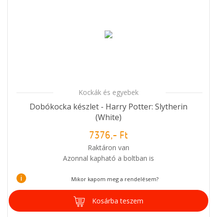
Kockák és egyebek
Dobókocka készlet - Harry Potter: Slytherin
(White)
7376,- Ft
Raktáron van
Azonnal kapható a boltban is
i
Mikor kapom meg a rendelésem?
Kosárba teszem