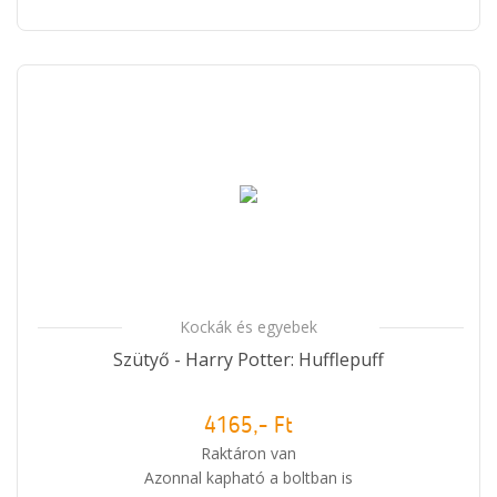
Kockák és egyebek
Szütyő - Harry Potter: Hufflepuff
4165,- Ft
Raktáron van
Azonnal kapható a boltban is