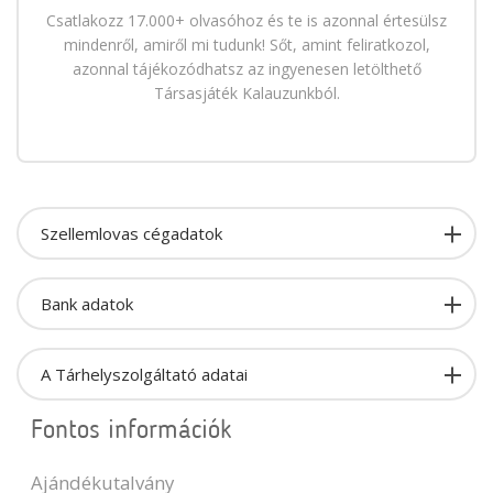
Csatlakozz 17.000+ olvasóhoz és te is azonnal értesülsz
mindenről, amiről mi tudunk! Sőt, amint feliratkozol,
azonnal tájékozódhatsz az ingyenesen letölthető
Társasjáték Kalauzunkból.
Szellemlovas cégadatok
Bank adatok
A Tárhelyszolgáltató adatai
Fontos információk
Ajándékutalvány