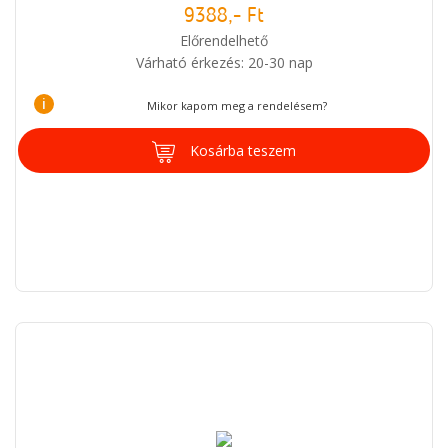
9388,- Ft
Előrendelhető
Várható érkezés: 20-30 nap
i
Mikor kapom meg a rendelésem?
Kosárba teszem