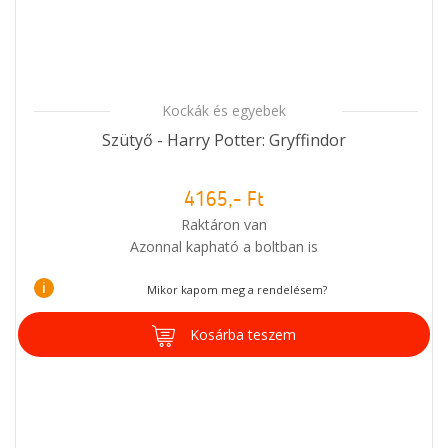
Kockák és egyebek
Szütyő - Harry Potter: Gryffindor
4165,- Ft
Raktáron van
Azonnal kapható a boltban is
i
Mikor kapom meg a rendelésem?
Kosárba teszem