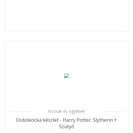
Kockák és egyebek
Dobókocka készlet - Harry Potter: Slytherin +
Szütyő