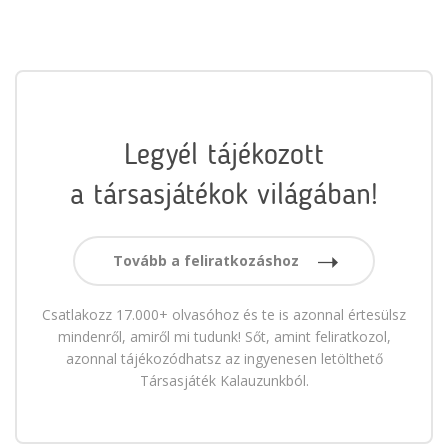
Legyél tájékozott
a társasjátékok világában!
Tovább a feliratkozáshoz
Csatlakozz 17.000+ olvasóhoz és te is azonnal értesülsz
mindenről, amiről mi tudunk! Sőt, amint feliratkozol,
azonnal tájékozódhatsz az ingyenesen letölthető
Társasjáték Kalauzunkból.