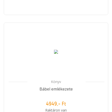
Könyv
Bábel emlékezete
4949,- Ft
Raktáron van