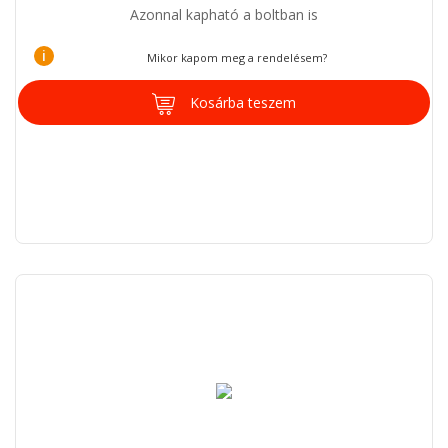
Azonnal kapható a boltban is
i
Mikor kapom meg a rendelésem?
Kosárba teszem