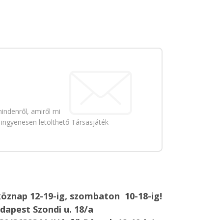
indenről, amiről mi
 ingyenesen letölthető Társasjáték
öznap 12-19-ig, szombaton 10-18-ig!
dapest Szondi u. 18/a