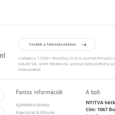
Tovább a feliratkozáshoz
n!
Csatlakozz 17.000+ olvasóhoz és te is azonnal értesülsz m
tudunk! Sőt, amint feliratkozol, azonnal tájékozódhatsz az
Kalauzunkból.
Fontos információk
A bolt:
NYITVA hétk
Ajándékutalvány
Cím: 1067 Bu
Kapcsolat & Rólunk