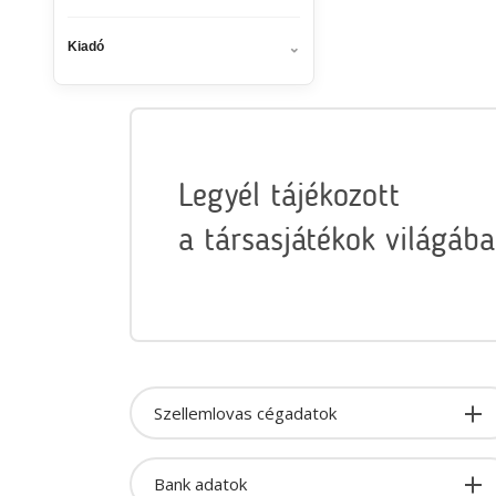
Kiadó
Legyél tájékozott
a társasjátékok világába
Szellemlovas cégadatok
Bank adatok