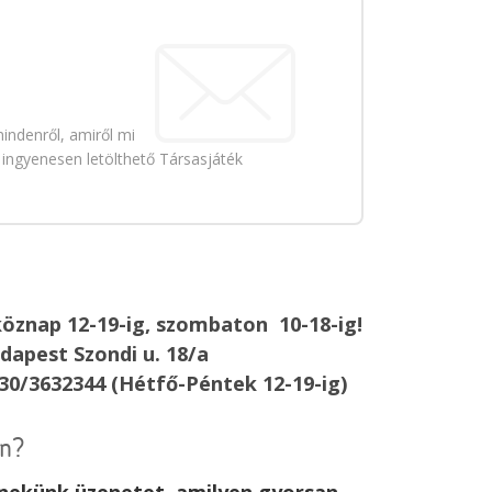
indenről, amiről mi
 ingyenesen letölthető Társasjáték
öznap 12-19-ig, szombaton 10-18-ig!
dapest Szondi u. 18/a
30/3632344 (Hétfő-Péntek 12-19-ig)
an?