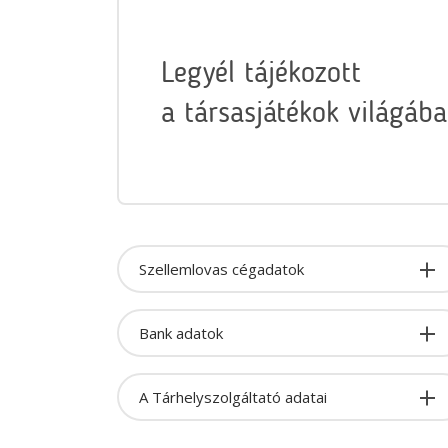
Legyél tájékozott
a társasjátékok világába
Szellemlovas cégadatok
Bank adatok
A Tárhelyszolgáltató adatai