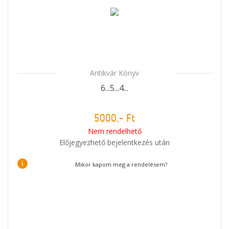
Antikvár Könyv
6...5...4...
5000,- Ft
Nem rendelhető
Előjegyezhető bejelentkezés után
i
Mikor kapom meg a rendelésem?