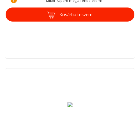
Mikor kapom meg a rendelésem?
Kosárba teszem