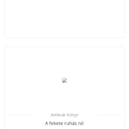
Antikvár Könyv
A fekete ruhás nő