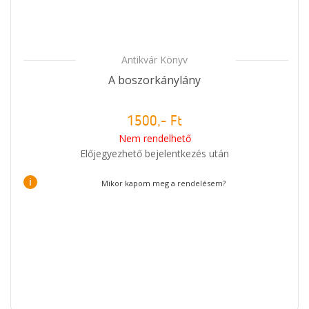
Antikvár Könyv
A boszorkánylány
1500,- Ft
Nem rendelhető
Előjegyezhető bejelentkezés után
i
Mikor kapom meg a rendelésem?