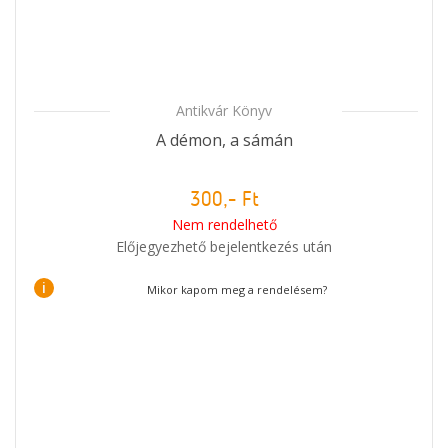
Antikvár Könyv
A démon, a sámán
300,- Ft
Nem rendelhető
Előjegyezhető bejelentkezés után
i
Mikor kapom meg a rendelésem?