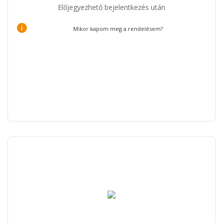
Előjegyezhető bejelentkezés után
i
Mikor kapom meg a rendelésem?