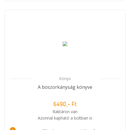
Könyv
A boszorkányság könyve
6490,- Ft
Raktáron van
Azonnal kapható a boltban is
i