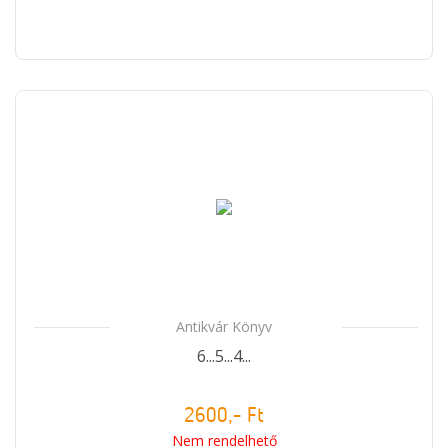
Antikvár Könyv
6...5...4...
2600,- Ft
Nem rendelhető