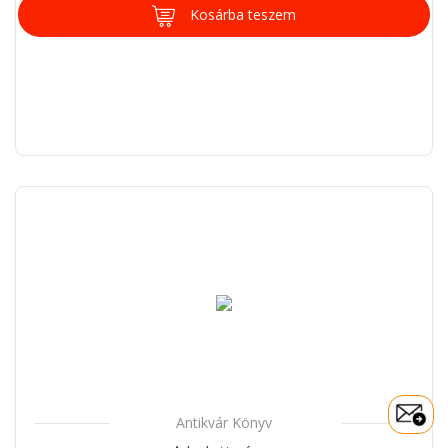
Kosárba teszem
Antikvár Könyv