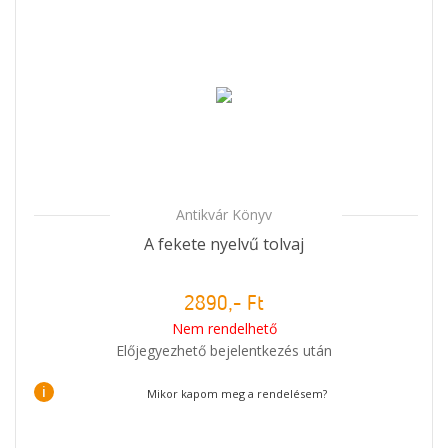
Antikvár Könyv
A fekete nyelvű tolvaj
2890,- Ft
Nem rendelhető
Előjegyezhető bejelentkezés után
i
Mikor kapom meg a rendelésem?