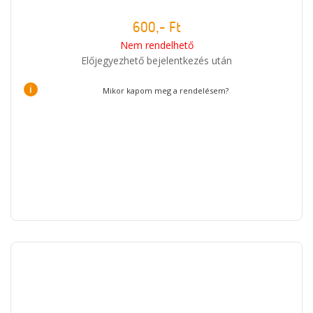
600,- Ft
Nem rendelhető
Előjegyezhető bejelentkezés után
i
Mikor kapom meg a rendelésem?