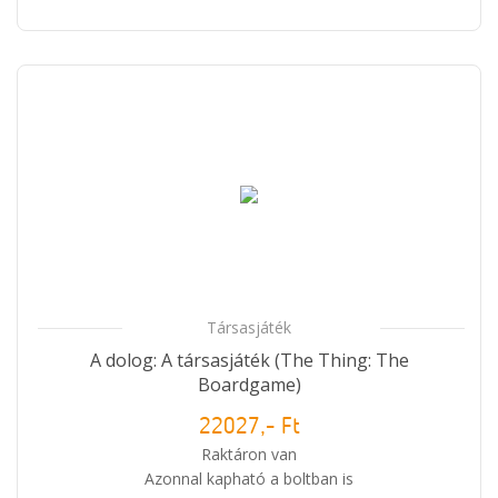
Társasjáték
A dolog: A társasjáték (The Thing: The
Boardgame)
22027,- Ft
Raktáron van
Azonnal kapható a boltban is