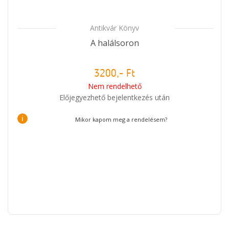
Antikvár Könyv
A halálsoron
3200,- Ft
Nem rendelhető
Előjegyezhető bejelentkezés után
i
Mikor kapom meg a rendelésem?