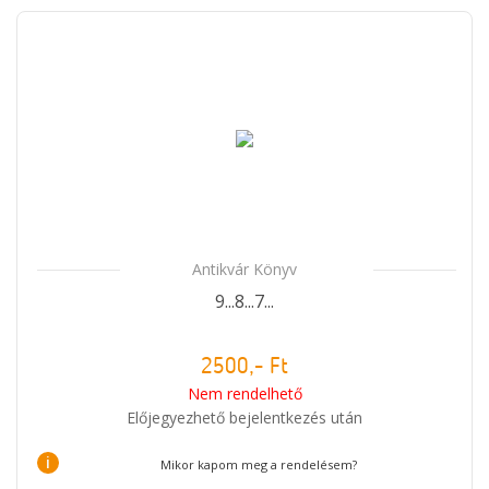
Antikvár Könyv
9...8...7...
2500,- Ft
Nem rendelhető
Előjegyezhető bejelentkezés után
i
Mikor kapom meg a rendelésem?