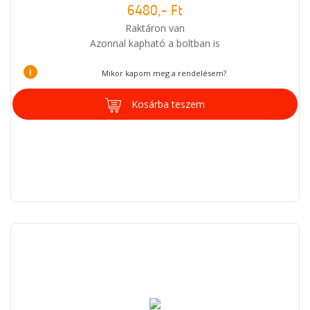
6480,- Ft
Raktáron van
Azonnal kapható a boltban is
i
Mikor kapom meg a rendelésem?
Kosárba teszem