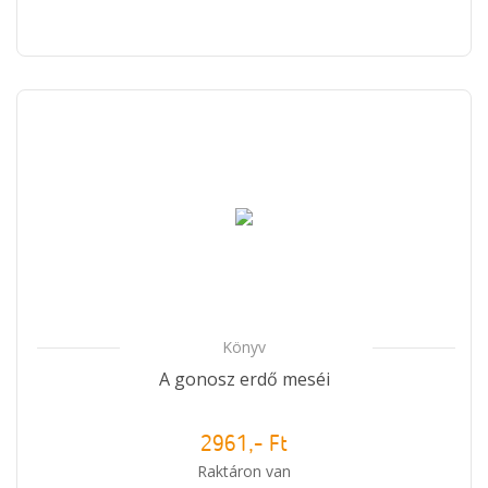
Könyv
A gonosz erdő meséi
2961,- Ft
Raktáron van