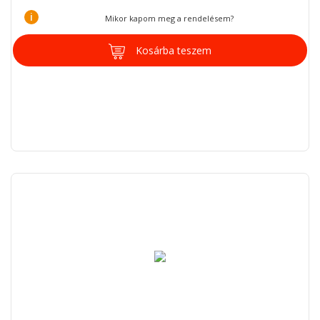
i
Mikor kapom meg a rendelésem?
Kosárba teszem