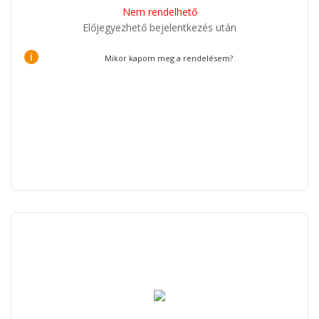
Nem rendelhető
Előjegyezhető bejelentkezés után
i
Mikor kapom meg a rendelésem?