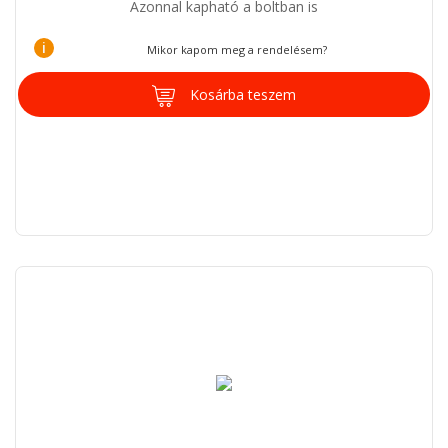
Azonnal kapható a boltban is
i
Mikor kapom meg a rendelésem?
Kosárba teszem