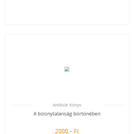
Antikvár Könyv
A bizonytalanság börtönében
2000,- Ft