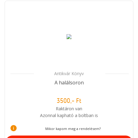
Antikvár Könyv
A halálsoron
3500,- Ft
Raktáron van
Azonnal kapható a boltban is
i
Mikor kapom meg a rendelésem?