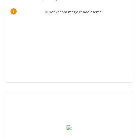
i
Mikor kapom meg a rendelésem?