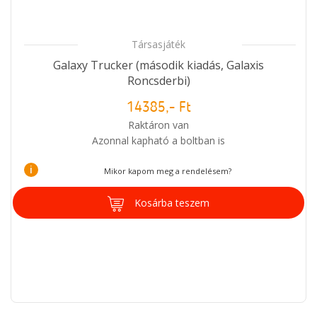
Társasjáték
Galaxy Trucker (második kiadás, Galaxis
Roncsderbi)
14385,- Ft
Raktáron van
Azonnal kapható a boltban is
i
Mikor kapom meg a rendelésem?
Kosárba teszem