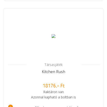
Társasjáték
Kitchen Rush
18176,- Ft
Raktáron van
Azonnal kapható a boltban is
i