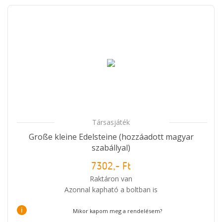
Társasjáték
Große kleine Edelsteine (hozzáadott magyar
szabállyal)
7302,- Ft
Raktáron van
Azonnal kapható a boltban is
i
Mikor kapom meg a rendelésem?