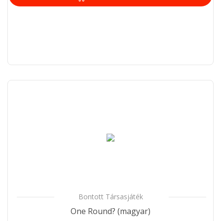
Bontott Társasjáték
One Round? (magyar)