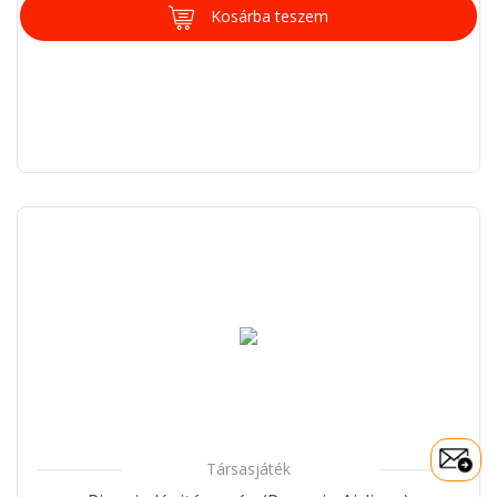
Kosárba teszem
Társasjáték