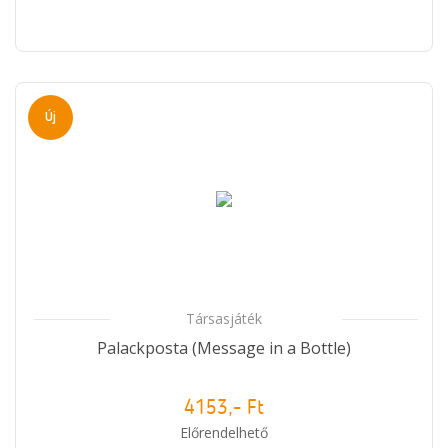
Új
Társasjáték
Palackposta (Message in a Bottle)
4153,- Ft
Előrendelhető