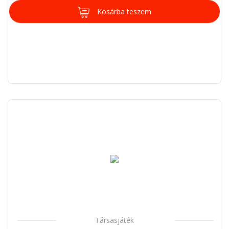
Kosárba teszem
Társasjáték