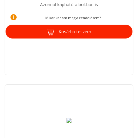
Azonnal kapható a boltban is
i
Mikor kapom meg a rendelésem?
Kosárba teszem