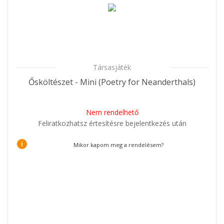
Társasjáték
Ősköltészet - Mini (Poetry for Neanderthals)
Nem rendelhető
Feliratkozhatsz értesítésre bejelentkezés után
i
Mikor kapom meg a rendelésem?