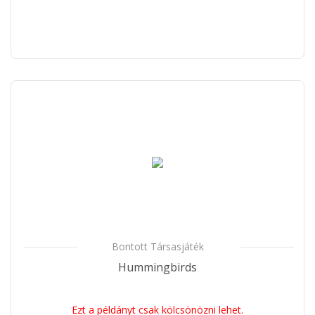
Bontott Társasjáték
Hummingbirds
Ezt a példányt csak kölcsönözni lehet.