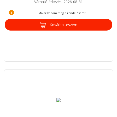
Várható érkezés: 2026-08-31
i
Mikor kapom meg a rendelésem?
Kosárba teszem