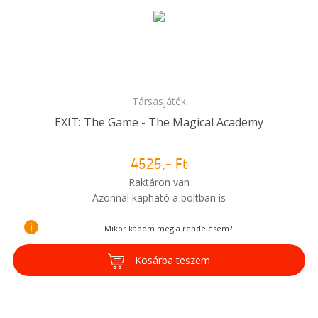
Társasjáték
EXIT: The Game - The Magical Academy
4525,- Ft
Raktáron van
Azonnal kapható a boltban is
i
Mikor kapom meg a rendelésem?
Kosárba teszem