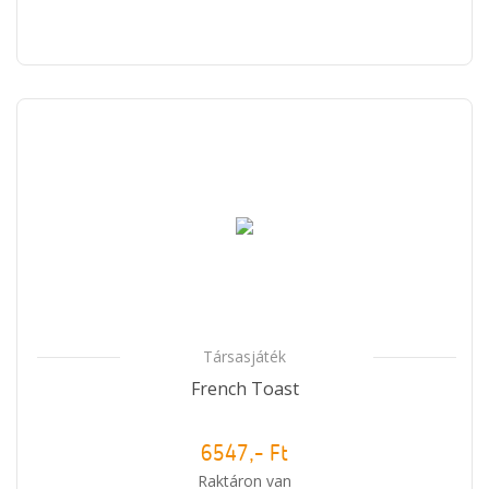
Társasjáték
French Toast
6547,- Ft
Raktáron van