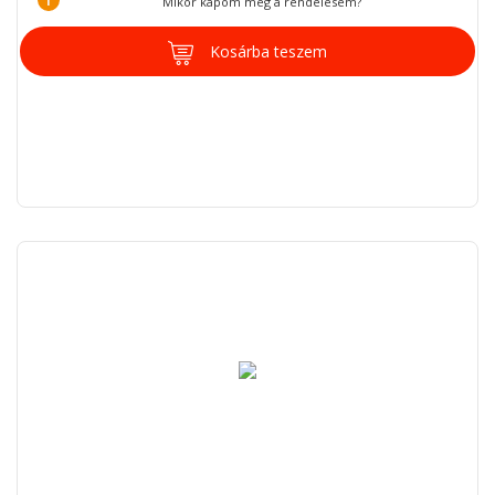
Mikor kapom meg a rendelésem?
Kosárba teszem