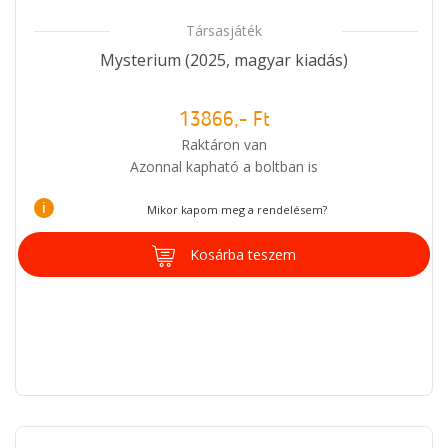
Társasjáték
Mysterium (2025, magyar kiadás)
13866,- Ft
Raktáron van
Azonnal kapható a boltban is
i
Mikor kapom meg a rendelésem?
Kosárba teszem