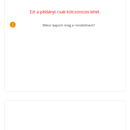
Ezt a példányt csak kölcsönözni lehet.
i
Mikor kapom meg a rendelésem?