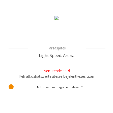
Társasjáték
Light Speed: Arena
Nem rendelhető
Feliratkozhatsz értesítésre bejelentkezés után
i
Mikor kapom meg a rendelésem?