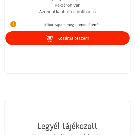
Raktáron van
Azonnal kapható a boltban is
i
Mikor kapom meg a rendelésem?
Kosárba teszem
Legyél tájékozott