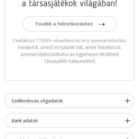
a társasjátékok világában!
Tovább a feliratkozáshoz
Csatlakozz 17.000+ olvasóhoz és te is azonnal értesülsz
mindenről, amiről mi tudunk! Sőt, amint feliratkozol,
azonnal tájékozódhatsz az ingyenesen letölthető
Társasjáték Kalauzunkból.
Szellemlovas cégadatok
Bank adatok