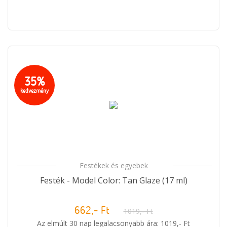
35%
kedvezmény
Festékek és egyebek
Festék - Model Color: Tan Glaze (17 ml)
662,- Ft
1019,- Ft
Az elmúlt 30 nap legalacsonyabb ára: 1019,- Ft