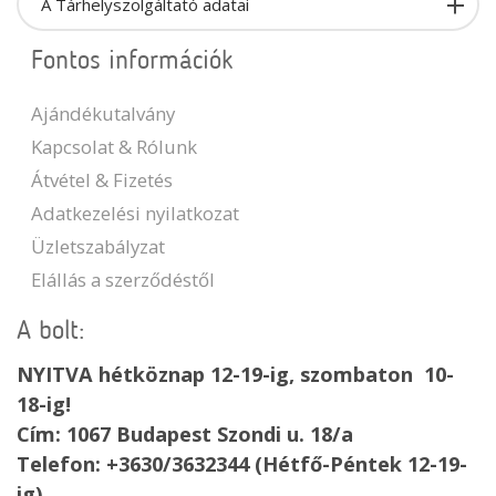
A Tárhelyszolgáltató adatai
Fontos információk
Ajándékutalvány
Kapcsolat & Rólunk
Átvétel & Fizetés
Adatkezelési nyilatkozat
Üzletszabályzat
Elállás a szerződéstől
A bolt:
NYITVA hétköznap 12-19-ig, szombaton 10-
18-ig!
Cím: 1067 Budapest Szondi u. 18/a
Telefon: +3630/3632344 (Hétfő-Péntek 12-19-
ig)