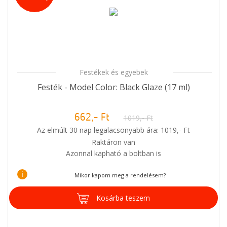
Festékek és egyebek
Festék - Model Color: Black Glaze (17 ml)
662,- Ft
1019,- Ft
Az elmúlt 30 nap legalacsonyabb ára: 1019,- Ft
Raktáron van
Azonnal kapható a boltban is
i
Mikor kapom meg a rendelésem?
Kosárba teszem