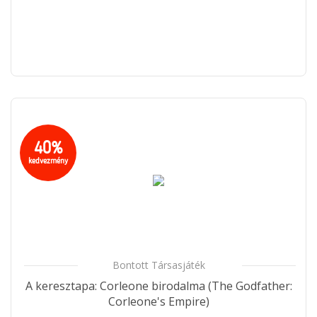
40%
kedvezmény
Bontott Társasjáték
A keresztapa: Corleone birodalma (The Godfather:
Corleone's Empire)