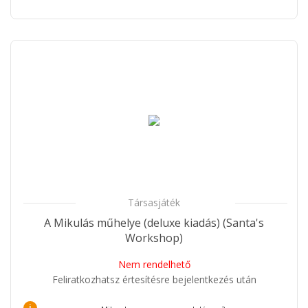
Társasjáték
A Mikulás műhelye (deluxe kiadás) (Santa's
Workshop)
Nem rendelhető
Feliratkozhatsz értesítésre bejelentkezés után
i