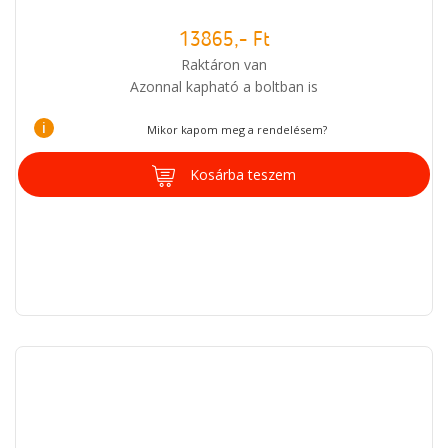
13865,- Ft
Raktáron van
Azonnal kapható a boltban is
i
Mikor kapom meg a rendelésem?
Kosárba teszem