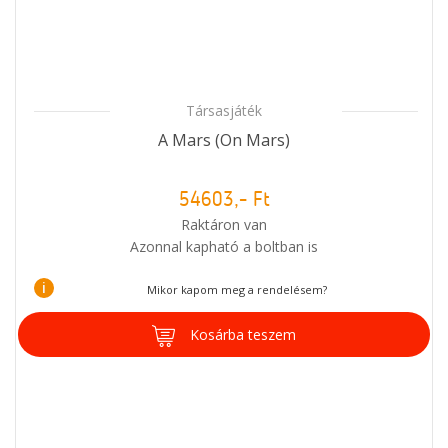
Társasjáték
A Mars (On Mars)
54603,- Ft
Raktáron van
Azonnal kapható a boltban is
i
Mikor kapom meg a rendelésem?
Kosárba teszem