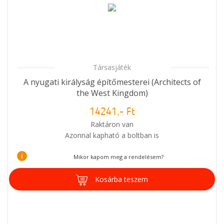
Társasjáték
A nyugati királyság építőmesterei (Architects of
the West Kingdom)
14241,- Ft
Raktáron van
Azonnal kapható a boltban is
i
Mikor kapom meg a rendelésem?
Kosárba teszem