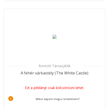
Bontott Társasjáték
A fehér várkastély (The White Castle)
Ezt a példányt csak kölcsönözni lehet.
i
Mikor kapom meg a rendelésem?