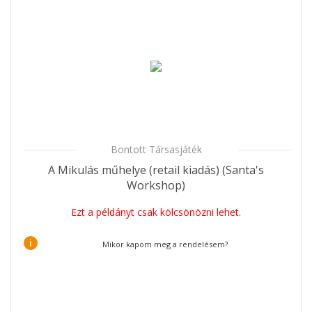
Bontott Társasjáték
A Mikulás műhelye (retail kiadás) (Santa's
Workshop)
Ezt a példányt csak kölcsönözni lehet.
i
Mikor kapom meg a rendelésem?