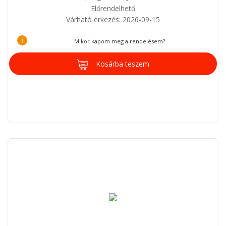
Előrendelhető
Várható érkezés: 2026-09-15
i
Mikor kapom meg a rendelésem?
Kosárba teszem