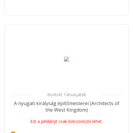
Bontott Társasjáték
A nyugati királyság építőmesterei (Architects of
the West Kingdom)
Ezt a példányt csak kölcsönözni lehet.