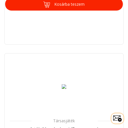
Kosárba teszem
Társasjáték