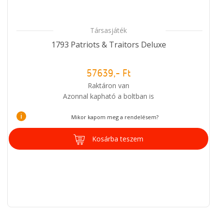
Társasjáték
1793 Patriots & Traitors Deluxe
57639,- Ft
Raktáron van
Azonnal kapható a boltban is
i
Mikor kapom meg a rendelésem?
Kosárba teszem