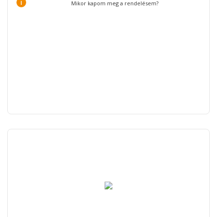
i
Mikor kapom meg a rendelésem?