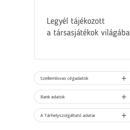
Legyél tájékozott
a társasjátékok világába
Szellemlovas cégadatok
Bank adatok
A Tárhelyszolgáltató adatai