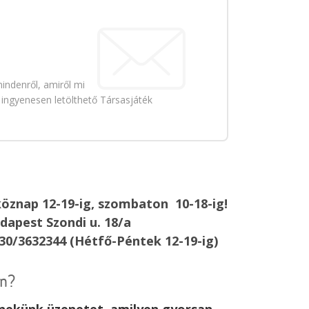
indenről, amiről mi
 ingyenesen letölthető Társasjáték
öznap 12-19-ig, szombaton 10-18-ig!
dapest Szondi u. 18/a
30/3632344 (Hétfő-Péntek 12-19-ig)
an?