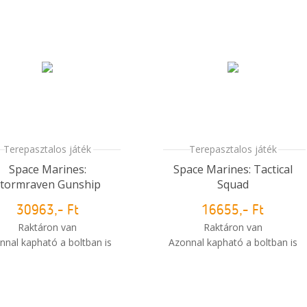
Terepasztalos játék
Terepasztalos játék
Space Marines:
Space Marines: Tactical
tormraven Gunship
Squad
30963,- Ft
16655,- Ft
Raktáron van
Raktáron van
nnal kapható a boltban is
Azonnal kapható a boltban is
i
Mikor kapom meg a
Mikor kapom meg a
rendelésem?
rendelésem?