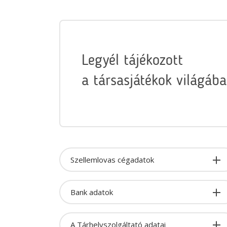
Legyél tájékozott
a társasjátékok világába
Szellemlovas cégadatok
Bank adatok
A Tárhelyszolgáltató adatai