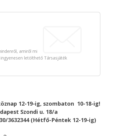
indenről, amiről mi
 ingyenesen letölthető Társasjáték
öznap 12-19-ig, szombaton 10-18-ig!
dapest Szondi u. 18/a
30/3632344 (Hétfő-Péntek 12-19-ig)