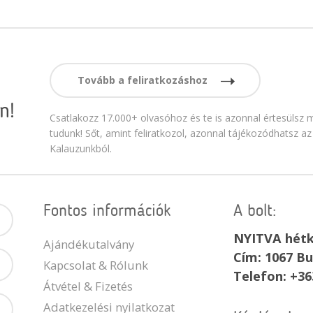
Tovább a feliratkozáshoz
n!
Csatlakozz 17.000+ olvasóhoz és te is azonnal értesülsz m
tudunk! Sőt, amint feliratkozol, azonnal tájékozódhatsz az
Kalauzunkból.
Fontos információk
A bolt:
NYITVA hétk
Ajándékutalvány
Cím: 1067 Bu
Kapcsolat & Rólunk
Telefon: +36
Átvétel & Fizetés
Adatkezelési nyilatkozat