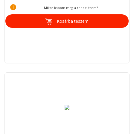
i
Mikor kapom meg a rendelésem?
Kosárba teszem