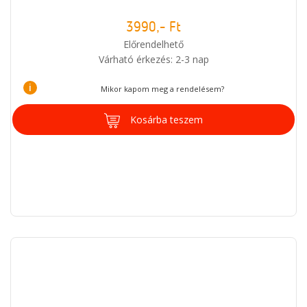
3990,- Ft
Előrendelhető
Várható érkezés: 2-3 nap
i
Mikor kapom meg a rendelésem?
Kosárba teszem