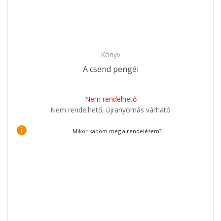
Könyv
A csend pengéi
Nem rendelhető
Nem rendelhető, újranyomás várható
i
Mikor kapom meg a rendelésem?