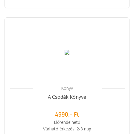
Könyv
A Csodák Könyve
4990,- Ft
Előrendelhető
Várható érkezés: 2-3 nap