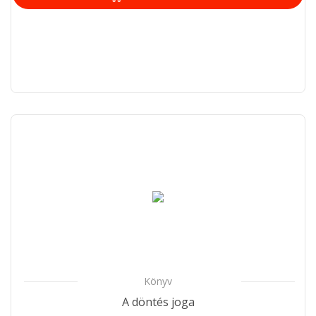
Könyv
A döntés joga