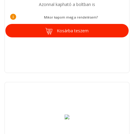
Azonnal kapható a boltban is
i
Mikor kapom meg a rendelésem?
Kosárba teszem