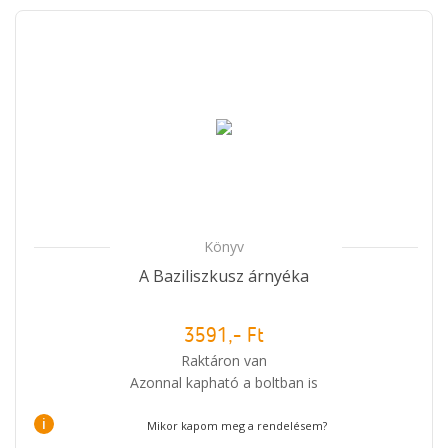
Könyv
A Baziliszkusz árnyéka
3591,- Ft
Raktáron van
Azonnal kapható a boltban is
i
Mikor kapom meg a rendelésem?