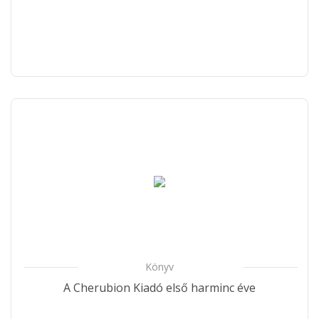
Könyv
A Cherubion Kiadó első harminc éve