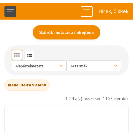
Hírek, Cikkek
Szűrők mutatása / elrejtése
×
Kiadó: Delta Vision
1-24 a(z) összesen 1167 elemből