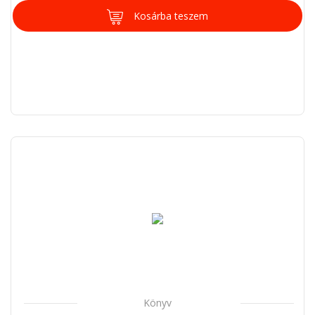
Kosárba teszem
Könyv