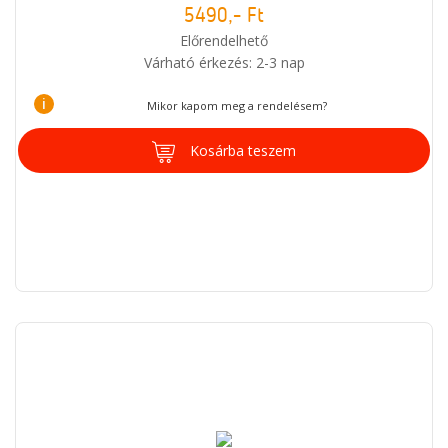
5490,- Ft
Előrendelhető
Várható érkezés: 2-3 nap
i
Mikor kapom meg a rendelésem?
Kosárba teszem