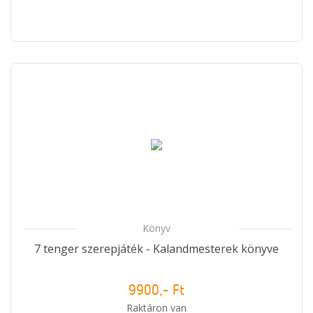
Könyv
7 tenger szerepjáték - Kalandmesterek könyve
9900,- Ft
Raktáron van