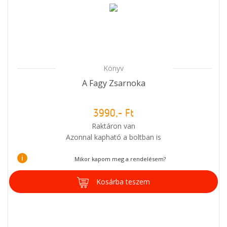
Könyv
A Fagy Zsarnoka
3990,- Ft
Raktáron van
Azonnal kapható a boltban is
i
Mikor kapom meg a rendelésem?
Kosárba teszem