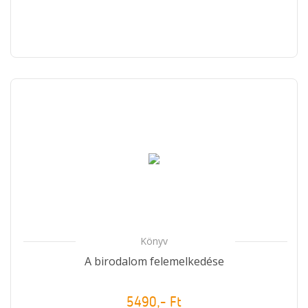
Könyv
A birodalom felemelkedése
5490,- Ft