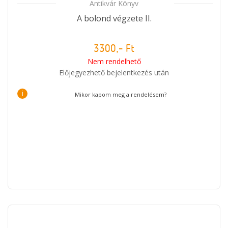
Antikvár Könyv
A bolond végzete II.
3300,- Ft
Nem rendelhető
Előjegyezhető bejelentkezés után
i
Mikor kapom meg a rendelésem?