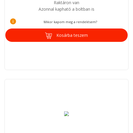
Raktáron van
Azonnal kapható a boltban is
i
Mikor kapom meg a rendelésem?
Kosárba teszem