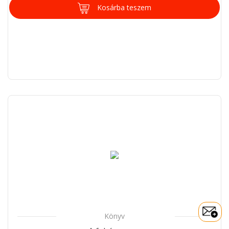
Kosárba teszem
Könyv