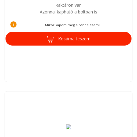
Raktáron van
Azonnal kapható a boltban is
i
Mikor kapom meg a rendelésem?
Kosárba teszem