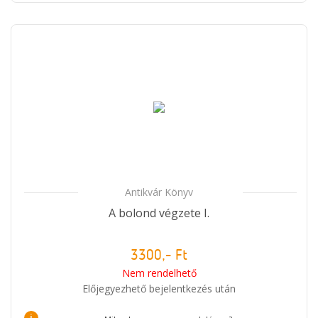
Antikvár Könyv
A bolond végzete I.
3300,- Ft
Nem rendelhető
Előjegyezhető bejelentkezés után
i