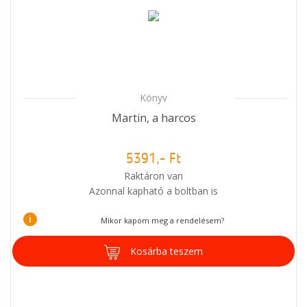
Könyv
Martin, a harcos
5391,- Ft
Raktáron van
Azonnal kapható a boltban is
i
Mikor kapom meg a rendelésem?
Kosárba teszem