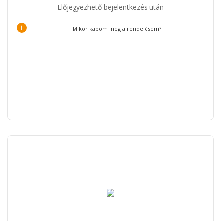
Előjegyezhető bejelentkezés után
i
Mikor kapom meg a rendelésem?