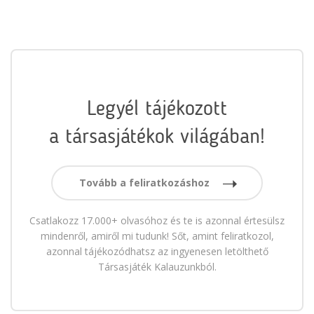
Legyél tájékozott
a társasjátékok világában!
Tovább a feliratkozáshoz
Csatlakozz 17.000+ olvasóhoz és te is azonnal értesülsz
mindenről, amiről mi tudunk! Sőt, amint feliratkozol,
azonnal tájékozódhatsz az ingyenesen letölthető
Társasjáték Kalauzunkból.