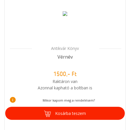
Antikvár Könyv
Vérnév
1500,- Ft
Raktáron van
Azonnal kapható a boltban is
i
Mikor kapom meg a rendelésem?
Kosárba teszem