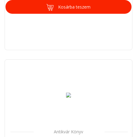
Kosárba teszem
Antikvár Könyv