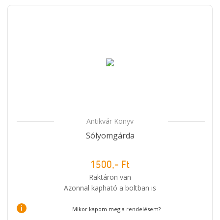
Antikvár Könyv
Sólyomgárda
1500,- Ft
Raktáron van
Azonnal kapható a boltban is
i
Mikor kapom meg a rendelésem?