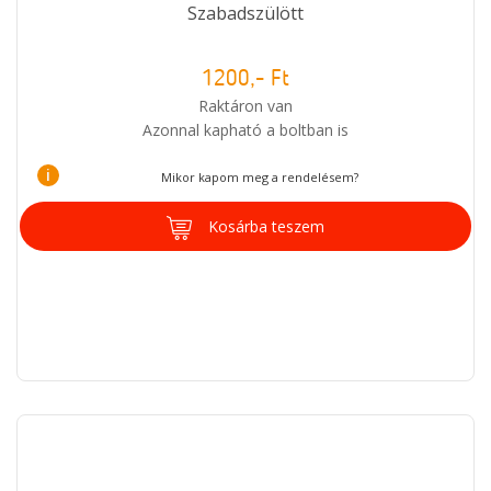
Szabadszülött
1200,- Ft
Raktáron van
Azonnal kapható a boltban is
i
Mikor kapom meg a rendelésem?
Kosárba teszem