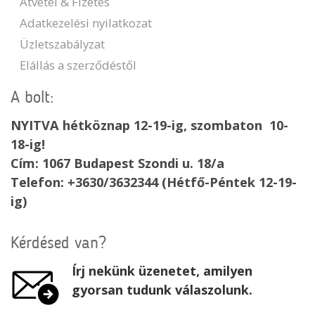
Átvétel & Fizetés
Adatkezelési nyilatkozat
Üzletszabályzat
Elállás a szerződéstől
A bolt:
NYITVA hétköznap 12-19-ig, szombaton 10-
18-ig!
Cím: 1067 Budapest Szondi u. 18/a
Telefon: +3630/3632344 (Hétfő-Péntek 12-19-
ig)
Kérdésed van?
Írj nekünk üzenetet, amilyen
gyorsan tudunk válaszolunk.