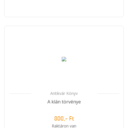
Antikvár Könyv
A klán törvénye
800,- Ft
Raktáron van