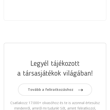
Legyél tájékozott
a társasjátékok világában!
Tovább a feliratkozáshoz
Csatlakozz 17.000+ olvasóhoz és te is azonnal értesülsz
mindenről, amiről mi tudunk! Sőt, amint feliratkozol,