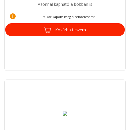
Azonnal kapható a boltban is
i
Mikor kapom meg a rendelésem?
Kosárba teszem