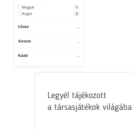
Magyar
1
Angol
3
Címke
Sorozat
Kiadó
Legyél tájékozott
a társasjátékok világába