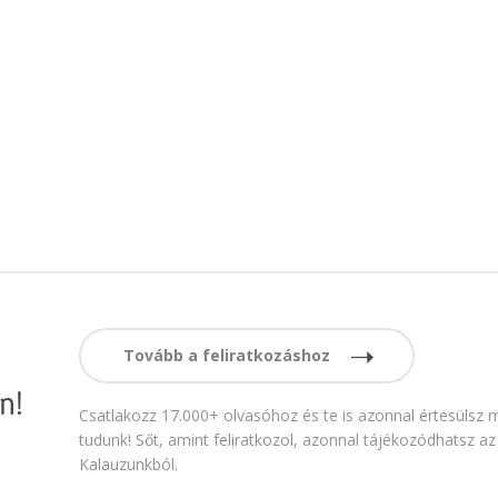
Tovább a feliratkozáshoz
n!
Csatlakozz 17.000+ olvasóhoz és te is azonnal értesülsz m
tudunk! Sőt, amint feliratkozol, azonnal tájékozódhatsz az
Kalauzunkból.