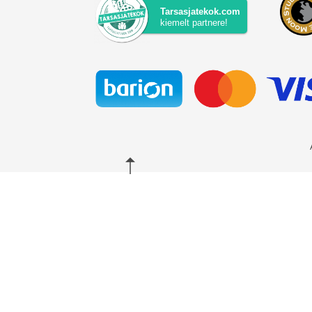
Tarsasjatekok.com
kiemelt partnere!