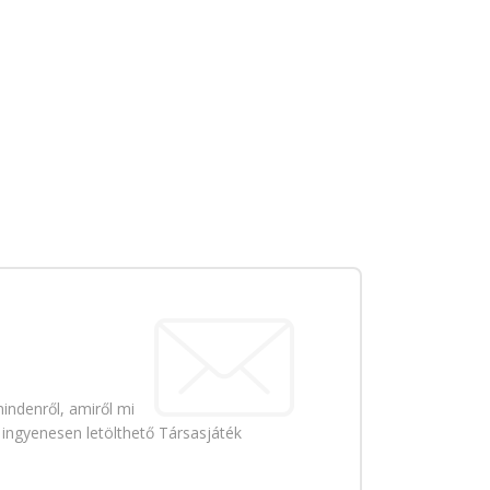
indenről, amiről mi
 ingyenesen letölthető Társasjáték