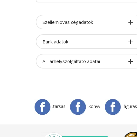
Szellemlovas cégadatok
Bank adatok
A Tárhelyszolgáltató adatai
.tarsas
.konyv
.figuras