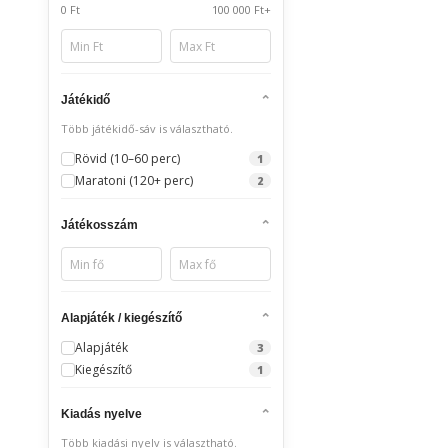
0 Ft
100 000 Ft+
Játékidő
Több játékidő-sáv is választható.
Rövid (10–60 perc)
1
Maratoni (120+ perc)
2
Játékosszám
Alapjáték / kiegészítő
Alapjáték
3
Kiegészítő
1
Kiadás nyelve
Több kiadási nyelv is választható.