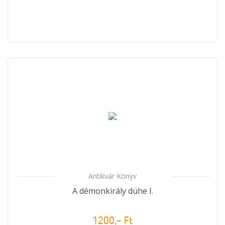
Antikvár Könyv
A démonkirály dühe I.
1200,- Ft