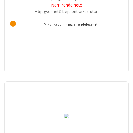
Nem rendelhető
Előjegyezhető bejelentkezés után
i
Mikor kapom meg a rendelésem?