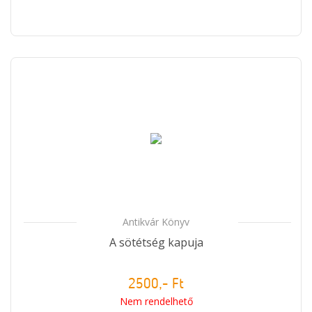
Antikvár Könyv
A sötétség kapuja
2500,- Ft
Nem rendelhető