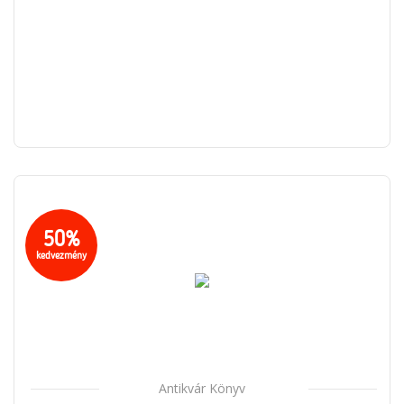
50%
kedvezmény
Antikvár Könyv