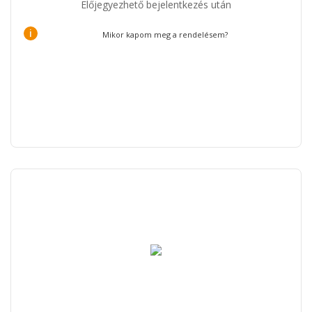
Előjegyezhető bejelentkezés után
i
Mikor kapom meg a rendelésem?