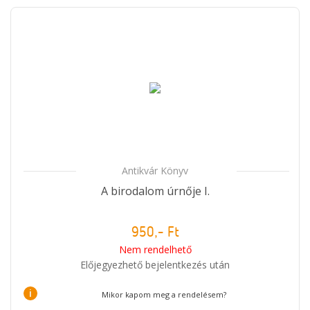
Antikvár Könyv
A birodalom úrnője I.
950,- Ft
Nem rendelhető
Előjegyezhető bejelentkezés után
i
Mikor kapom meg a rendelésem?