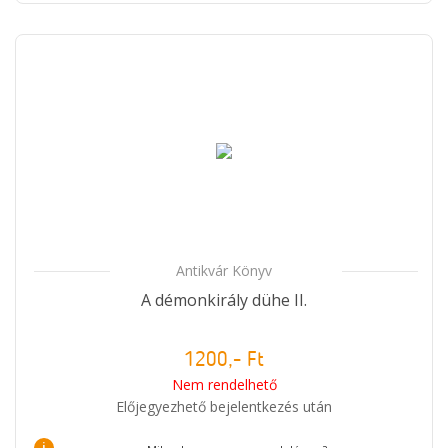
Antikvár Könyv
A démonkirály dühe II.
1200,- Ft
Nem rendelhető
Előjegyezhető bejelentkezés után
i