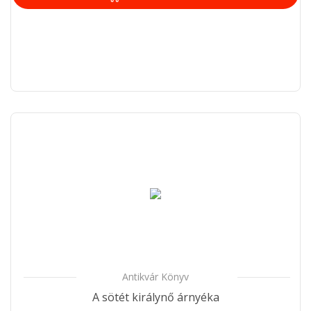
Antikvár Könyv
A sötét királynő árnyéka