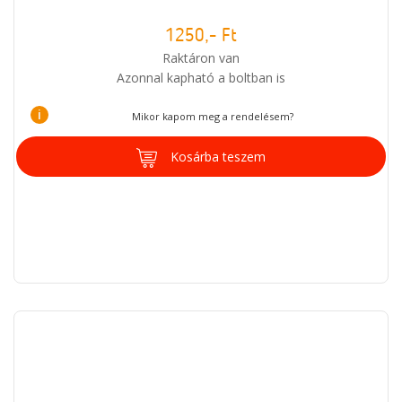
1250,- Ft
Raktáron van
Azonnal kapható a boltban is
i
Mikor kapom meg a rendelésem?
Kosárba teszem