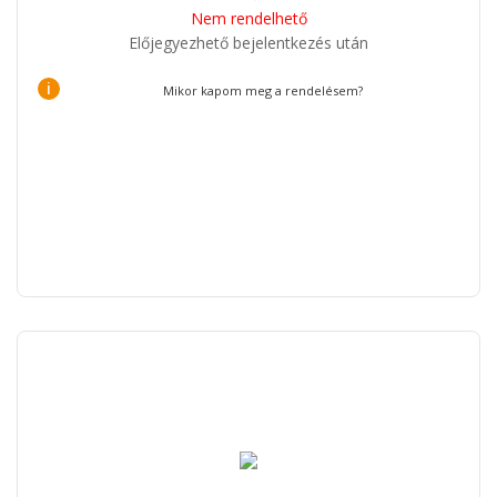
Nem rendelhető
Előjegyezhető bejelentkezés után
i
Mikor kapom meg a rendelésem?