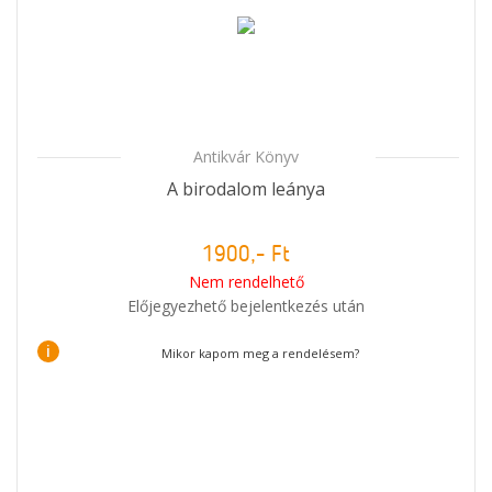
Antikvár Könyv
A birodalom leánya
1900,- Ft
Nem rendelhető
Előjegyezhető bejelentkezés után
i
Mikor kapom meg a rendelésem?