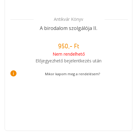
Antikvár Könyv
A birodalom szolgálója II.
950,- Ft
Nem rendelhető
Előjegyezhető bejelentkezés után
i
Mikor kapom meg a rendelésem?