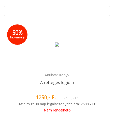
50%
kedvezmény
Antikvár Könyv
A rettegés légiója
1250,- Ft
2500,- Ft
Az elmúlt 30 nap legalacsonyabb ára: 2500,- Ft
Nem rendelhető