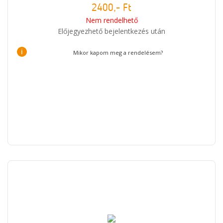
2400,- Ft
Nem rendelhető
Előjegyezhető bejelentkezés után
i
Mikor kapom meg a rendelésem?