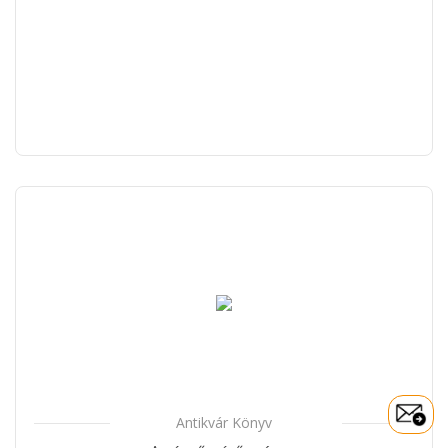
Antikvár Könyv