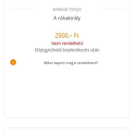
Antikvár Könyv
A rókakirály
2500,- Ft
Nem rendelhető
Előjegyezhető bejelentkezés után
i
Mikor kapom meg a rendelésem?