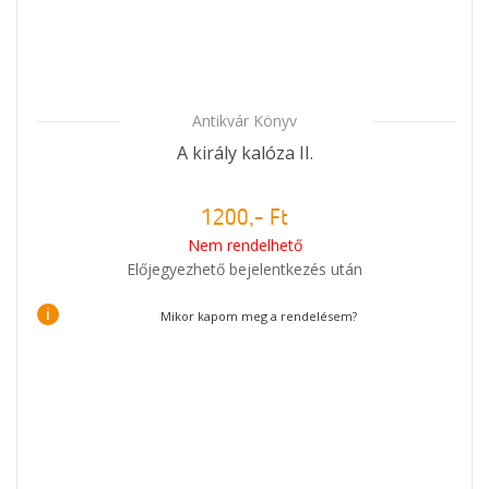
Antikvár Könyv
A király kalóza II.
1200,- Ft
Nem rendelhető
Előjegyezhető bejelentkezés után
i
Mikor kapom meg a rendelésem?