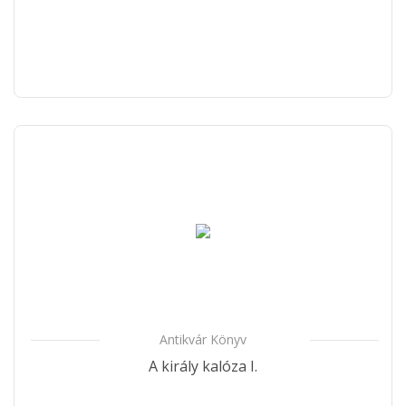
Antikvár Könyv
A király kalóza I.