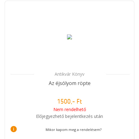
Antikvár Könyv
Az éjsólyom röpte
1500,- Ft
Nem rendelhető
Előjegyezhető bejelentkezés után
i
Mikor kapom meg a rendelésem?