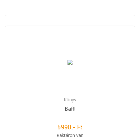
Könyv
Baff!
5990,- Ft
Raktáron van