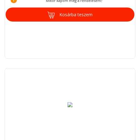
Mikor kapom meg a rendelésem?
Kosárba teszem