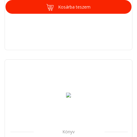
Kosárba teszem
Könyv