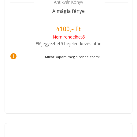
Antikvár Könyv
A mágia fénye
4100,- Ft
Nem rendelhető
Előjegyezhető bejelentkezés után
i
Mikor kapom meg a rendelésem?