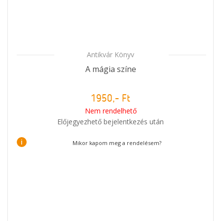
Antikvár Könyv
A mágia színe
1950,- Ft
Nem rendelhető
Előjegyezhető bejelentkezés után
i
Mikor kapom meg a rendelésem?