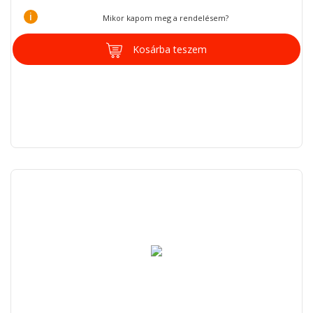
i
Mikor kapom meg a rendelésem?
Kosárba teszem