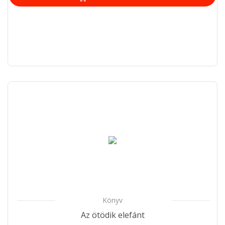
Könyv
Az ötödik elefánt