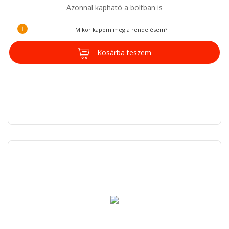
Azonnal kapható a boltban is
i
Mikor kapom meg a rendelésem?
Kosárba teszem