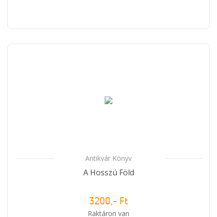
Antikvár Könyv
A Hosszú Föld
3200,- Ft
Raktáron van