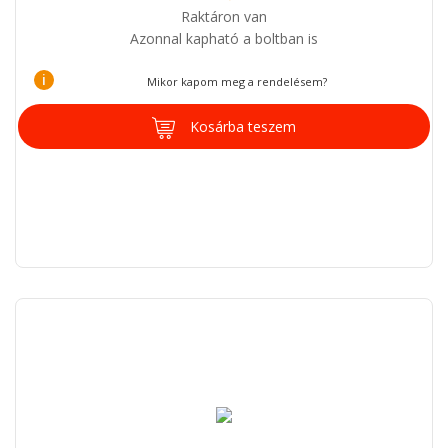
Raktáron van
Azonnal kapható a boltban is
i
Mikor kapom meg a rendelésem?
Kosárba teszem