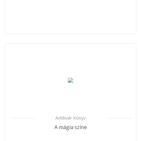
Antikvár Könyv
A mágia színe