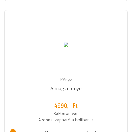
Könyv
A mágia fénye
4990,- Ft
Raktáron van
Azonnal kapható a boltban is
i