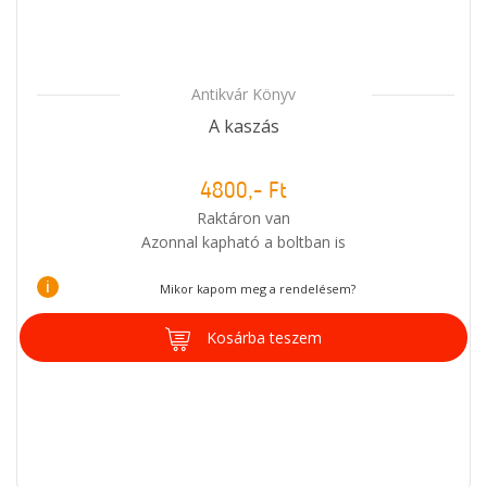
Antikvár Könyv
A kaszás
4800,- Ft
Raktáron van
Azonnal kapható a boltban is
i
Mikor kapom meg a rendelésem?
Kosárba teszem