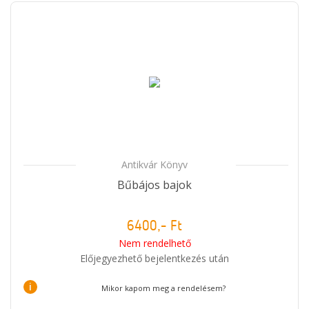
Antikvár Könyv
Bűbájos bajok
6400,- Ft
Nem rendelhető
Előjegyezhető bejelentkezés után
i
Mikor kapom meg a rendelésem?