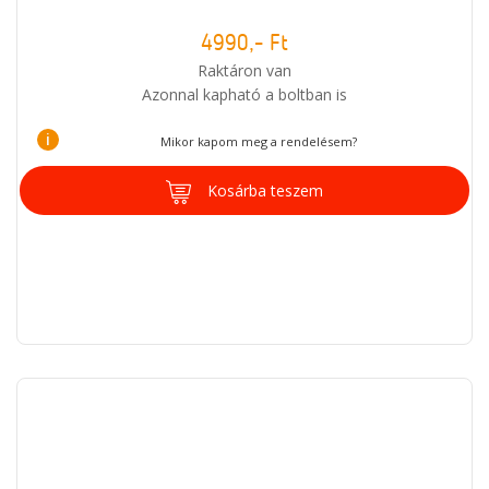
4990,- Ft
Raktáron van
Azonnal kapható a boltban is
i
Mikor kapom meg a rendelésem?
Kosárba teszem