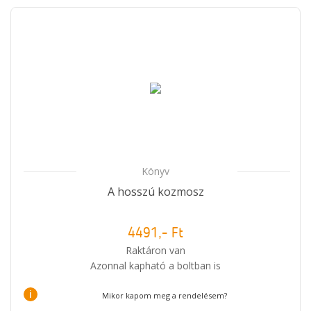
Könyv
A hosszú kozmosz
4491,- Ft
Raktáron van
Azonnal kapható a boltban is
i
Mikor kapom meg a rendelésem?