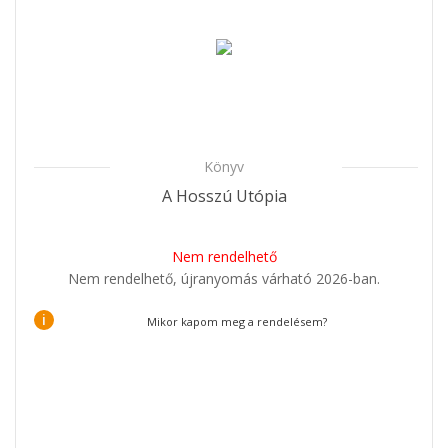
Könyv
A Hosszú Utópia
Nem rendelhető
Nem rendelhető, újranyomás várható 2026-ban.
i
Mikor kapom meg a rendelésem?