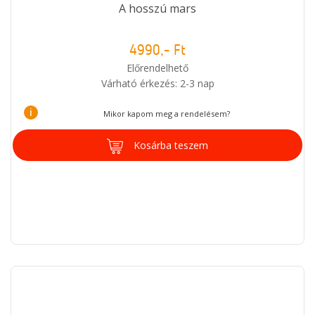
A hosszú mars
4990,- Ft
Előrendelhető
Várható érkezés: 2-3 nap
i
Mikor kapom meg a rendelésem?
Kosárba teszem