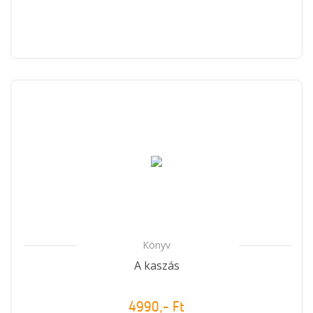
Könyv
A kaszás
4990,- Ft