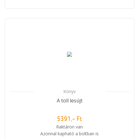
Könyv
A toll lesújt
5391,- Ft
Raktáron van
Azonnal kapható a boltban is