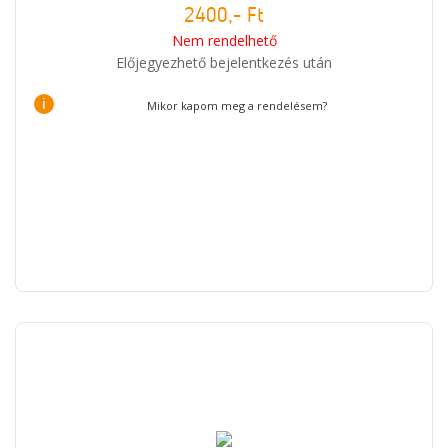
2400,- Ft
Nem rendelhető
Előjegyezhető bejelentkezés után
i
Mikor kapom meg a rendelésem?