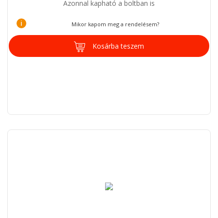
Azonnal kapható a boltban is
i
Mikor kapom meg a rendelésem?
Kosárba teszem