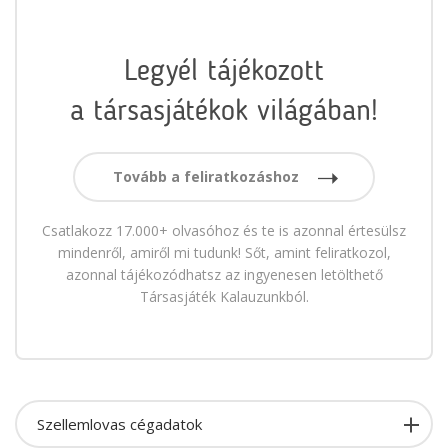
Legyél tájékozott
a társasjátékok világában!
Tovább a feliratkozáshoz
Csatlakozz 17.000+ olvasóhoz és te is azonnal értesülsz
mindenről, amiről mi tudunk! Sőt, amint feliratkozol,
azonnal tájékozódhatsz az ingyenesen letölthető
Társasjáték Kalauzunkból.
Szellemlovas cégadatok