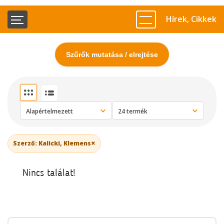
Hírek, Cikkek
Szűrők mutatása / elrejtése
×
Szerző: Kalicki, Klemens
Nincs találat!