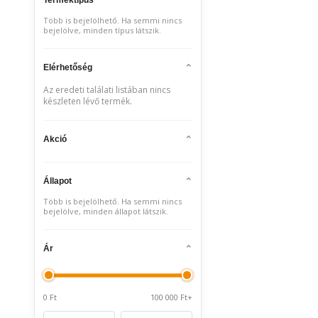
Több is bejelölhető. Ha semmi nincs
bejelölve, minden típus látszik.
Elérhetőség
Az eredeti találati listában nincs
készleten lévő termék.
Akció
Állapot
Több is bejelölhető. Ha semmi nincs
bejelölve, minden állapot látszik.
Ár
0 Ft
100 000 Ft+