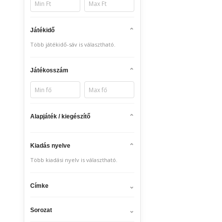
Játékidő
Több játékidő-sáv is választható.
Játékosszám
Alapjáték / kiegészítő
Kiadás nyelve
Több kiadási nyelv is választható.
Címke
Sorozat