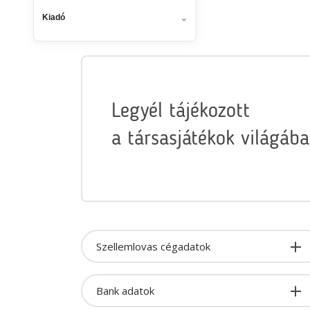
Kiadó
Legyél tájékozott
a társasjátékok világába
Szellemlovas cégadatok
Bank adatok