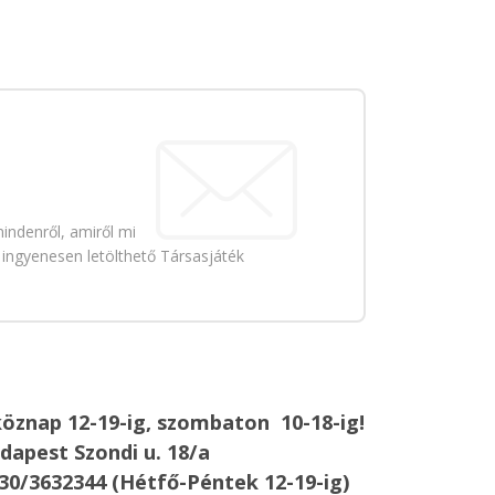
indenről, amiről mi
 ingyenesen letölthető Társasjáték
öznap 12-19-ig, szombaton 10-18-ig!
dapest Szondi u. 18/a
30/3632344 (Hétfő-Péntek 12-19-ig)