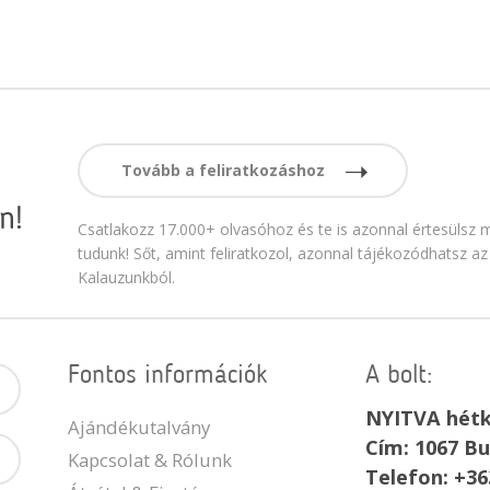
Tovább a feliratkozáshoz
n!
Csatlakozz 17.000+ olvasóhoz és te is azonnal értesülsz m
tudunk! Sőt, amint feliratkozol, azonnal tájékozódhatsz az
Kalauzunkból.
Fontos információk
A bolt:
NYITVA hétk
Ajándékutalvány
Cím: 1067 Bu
Kapcsolat & Rólunk
Telefon: +36