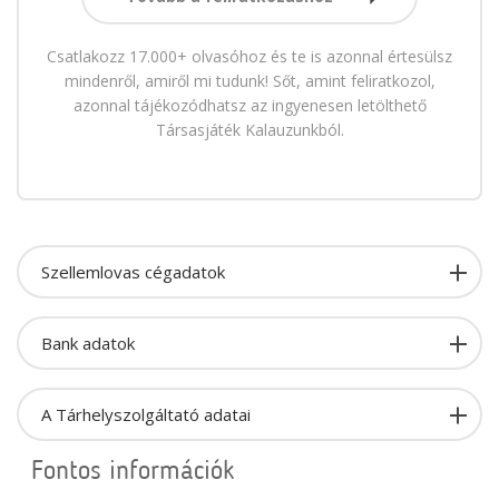
Csatlakozz 17.000+ olvasóhoz és te is azonnal értesülsz
mindenről, amiről mi tudunk! Sőt, amint feliratkozol,
azonnal tájékozódhatsz az ingyenesen letölthető
Társasjáték Kalauzunkból.
Szellemlovas cégadatok
Bank adatok
A Tárhelyszolgáltató adatai
Fontos információk