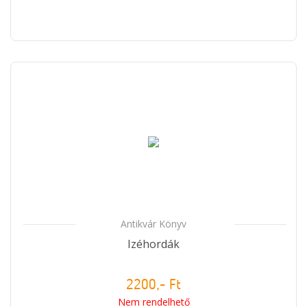
Antikvár Könyv
Izéhordák
2200,- Ft
Nem rendelhető