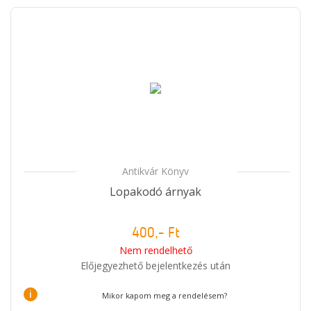
Antikvár Könyv
Lopakodó árnyak
400,- Ft
Nem rendelhető
Előjegyezhető bejelentkezés után
i
Mikor kapom meg a rendelésem?