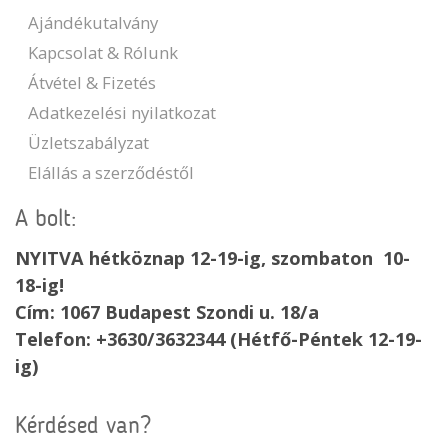
Ajándékutalvány
Kapcsolat & Rólunk
Átvétel & Fizetés
Adatkezelési nyilatkozat
Üzletszabályzat
Elállás a szerződéstől
A bolt:
NYITVA hétköznap 12-19-ig, szombaton 10-
18-ig!
Cím: 1067 Budapest Szondi u. 18/a
Telefon: +3630/3632344 (Hétfő-Péntek 12-19-
ig)
Kérdésed van?