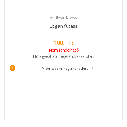
Antikvár Könyv
Logan futása
100,- Ft
Nem rendelhető
Előjegyezhető bejelentkezés után
i
Mikor kapom meg a rendelésem?