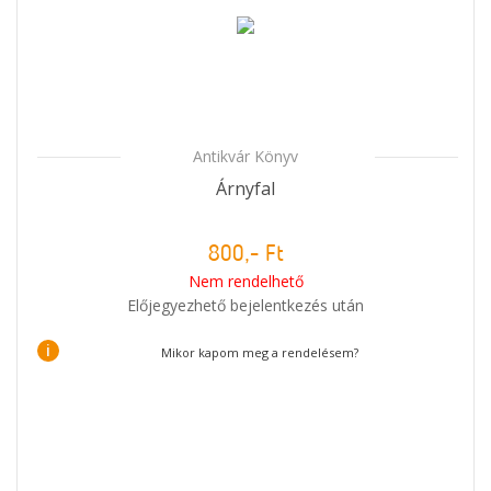
Antikvár Könyv
Árnyfal
800,- Ft
Nem rendelhető
Előjegyezhető bejelentkezés után
i
Mikor kapom meg a rendelésem?