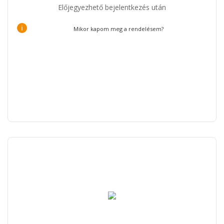
Előjegyezhető bejelentkezés után
i
Mikor kapom meg a rendelésem?