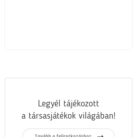
Legyél tájékozott
a társasjátékok világában!
Tovább a feliratkozáshoz