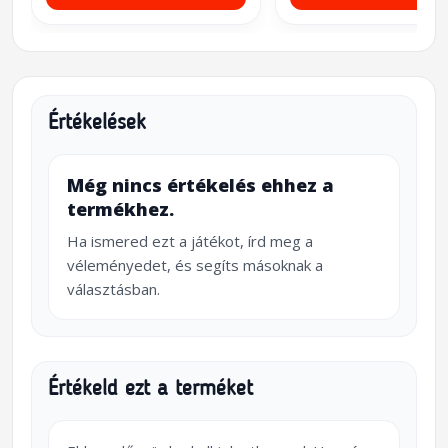
Értékelések
Még nincs értékelés ehhez a
termékhez.
Ha ismered ezt a játékot, írd meg a
véleményedet, és segíts másoknak a
választásban.
Értékeld ezt a terméket