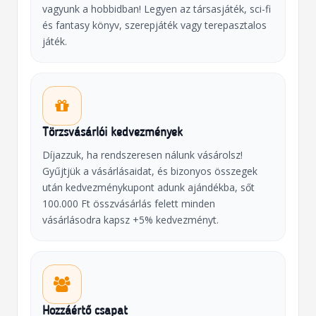
vagyunk a hobbidban! Legyen az társasjáték, sci-fi
és fantasy könyv, szerepjáték vagy terepasztalos
játék.
Törzsvásárlói kedvezmények
Díjazzuk, ha rendszeresen nálunk vásárolsz!
Gyűjtjük a vásárlásaidat, és bizonyos összegek
után kedvezménykupont adunk ajándékba, sőt
100.000 Ft összvásárlás felett minden
vásárlásodra kapsz +5% kedvezményt.
Hozzáértő csapat