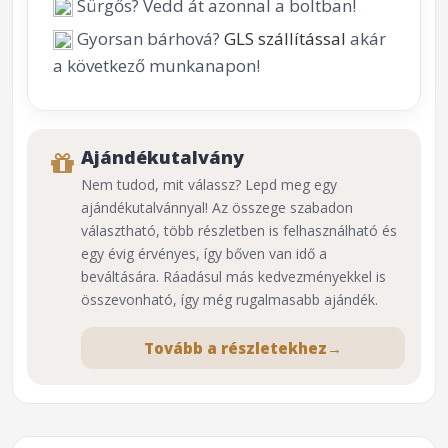
Sürgős? Vedd át azonnal a boltban!
Gyorsan bárhová?
GLS szállítással
akár
a következő munkanapon!
Ajándékutalvány
Nem tudod, mit válassz? Lepd meg egy
ajándékutalvánnyal! Az összege szabadon
választható, több részletben is felhasználható és
egy évig érvényes, így bőven van idő a
beváltására. Ráadásul más kedvezményekkel is
összevonható, így még rugalmasabb ajándék.
Tovább a részletekhez
→
⌕