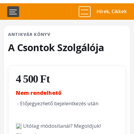
Hírek, Cikkek
ANTIKVÁR KÖNYV
A Csontok Szolgálója
4 500 Ft
Nem rendelhető
- Előjegyezhető bejelentkezés után
Utólag módosítanál? Megoldjuk!