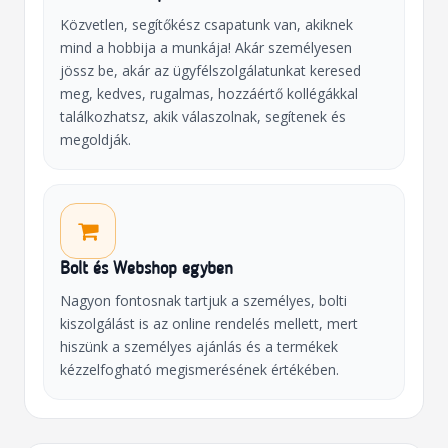
Közvetlen, segítőkész csapatunk van, akiknek
mind a hobbija a munkája! Akár személyesen
jössz be, akár az ügyfélszolgálatunkat keresed
meg, kedves, rugalmas, hozzáértő kollégákkal
találkozhatsz, akik válaszolnak, segítenek és
megoldják.
Bolt és Webshop egyben
Nagyon fontosnak tartjuk a személyes, bolti
kiszolgálást is az online rendelés mellett, mert
hiszünk a személyes ajánlás és a termékek
kézzelfogható megismerésének értékében.