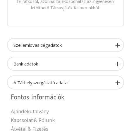
feliratkozol, azonnal tájékozódhatsz az ingyenesen
letölthető Társasjáték Kalauzunkból.
Szellemlovas cégadatok
Bank adatok
A Tárhelyszolgáltató adatai
Fontos információk
Ajándékutalvány
Kapcsolat & Rólunk
Átvétel & Fizetés