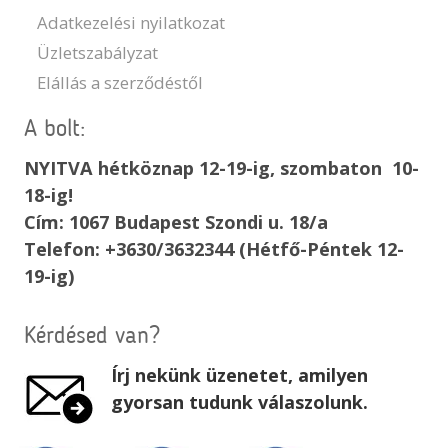
Adatkezelési nyilatkozat
Üzletszabályzat
Elállás a szerződéstől
A bolt:
NYITVA hétköznap 12-19-ig, szombaton 10-
18-ig!
Cím: 1067 Budapest Szondi u. 18/a
Telefon: +3630/3632344 (Hétfő-Péntek 12-
19-ig)
Kérdésed van?
Írj nekünk üzenetet, amilyen
gyorsan tudunk válaszolunk.