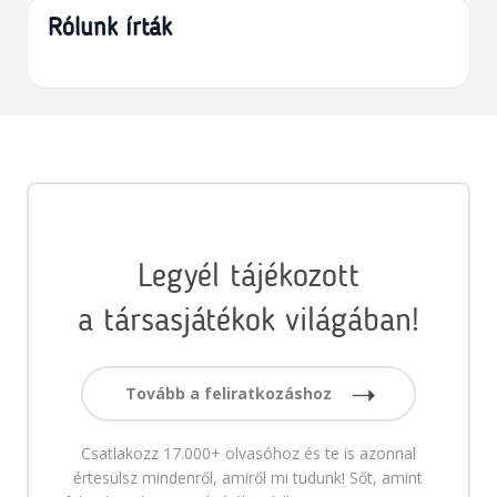
Rólunk írták
Legyél tájékozott
a társasjátékok világában!
Tovább a feliratkozáshoz
Csatlakozz 17.000+ olvasóhoz és te is azonnal
értesülsz mindenről, amiről mi tudunk! Sőt, amint