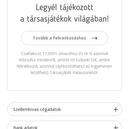
Legyél tájékozott
a társasjátékok világában!
Tovább a feliratkozáshoz
Csatlakozz 17.000+ olvasóhoz és te is azonnal
értesülsz mindenről, amiről mi tudunk! Sőt, amint
feliratkozol, azonnal tájékozódhatsz az ingyenesen
letölthető Társasjáték Kalauzunkból.
Szellemlovas cégadatok
Bank adatok