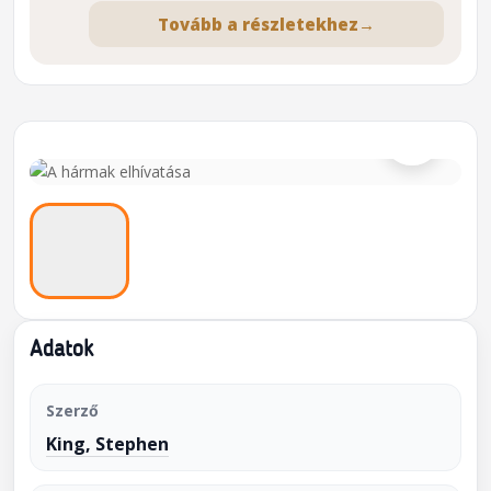
Tovább a részletekhez
→
⌕
Adatok
Szerző
King, Stephen