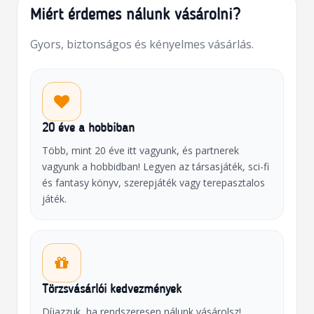
Miért érdemes nálunk vásárolni?
Gyors, biztonságos és kényelmes vásárlás.
20 éve a hobbiban
Több, mint 20 éve itt vagyunk, és partnerek
vagyunk a hobbidban! Legyen az társasjáték, sci-fi
és fantasy könyv, szerepjáték vagy terepasztalos
játék.
Törzsvásárlói kedvezmények
Díjazzuk, ha rendszeresen nálunk vásárolsz!