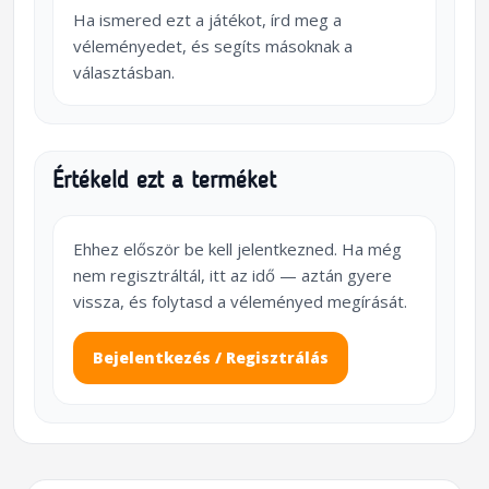
Ha ismered ezt a játékot, írd meg a
véleményedet, és segíts másoknak a
választásban.
Értékeld ezt a terméket
Ehhez először be kell jelentkezned. Ha még
nem regisztráltál, itt az idő — aztán gyere
vissza, és folytasd a véleményed megírását.
Bejelentkezés / Regisztrálás