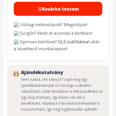
Kosárba teszem
Utólag módosítanál? Megoldjuk!
Sürgős? Vedd át azonnal a boltban!
Gyorsan bárhová?
GLS szállítással
akár
a következő munkanapon!
Ajándékutalvány
Nem tudod, mit válassz? Lepd meg egy
ajándékutalvánnyal! Az összege szabadon
választható, több részletben is felhasználható és
egy évig érvényes, így bőven van idő a
beváltására. Ráadásul más kedvezményekkel is
összevonható, így még rugalmasabb ajándék.