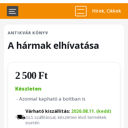
Hírek, Cikkek
ANTIKVÁR KÖNYV
A hármak elhívatása
2 500 Ft
Készleten
- Azonnal kapható a boltban is
Várható kiszállítás:
2026.08.11. (kedd)
GLS szállítással, készleten lévő termékek
esetén