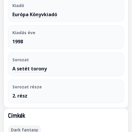
Kiadó
Európa Könyvkiadó
Kiadás éve
1998
Sorozat
A setét torony
Sorozat része
2. rész
Címkék
Dark fantasy