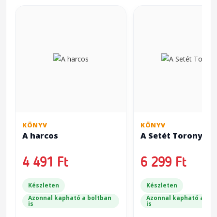
KÖNYV
KÖNYV
A harcos
A Setét Torony
4 491 Ft
6 299 Ft
Készleten
Készleten
Azonnal kapható a boltban
Azonnal kapható a bol
is
is