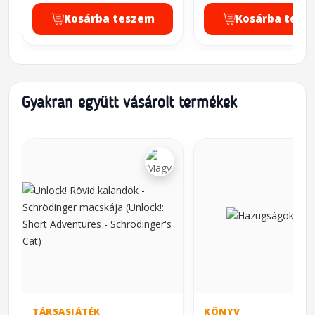
Kosárba teszem
Kosárba tesz
Gyakran együtt vásárolt termékek
TÁRSASJÁTÉK
KÖNYV