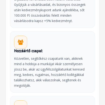
Gyűjtjük a vásárlásaidat, és bizonyos összegek
után kedvezménykupont adunk ajándékba, sőt
100.000 Ft összvásárlás felett minden
vásárlásodra kapsz +5% kedvezményt.
Hozzáértő csapat
Közvetlen, segítőkész csapatunk van, akiknek
mind a hobbija a munkája! Akár személyesen
jössz be, akár az ügyfélszolgálatunkat keresed
meg, kedves, rugalmas, hozzáértő kollégákkal
találkozhatsz, akik válaszolnak, segítenek és
megoldják.