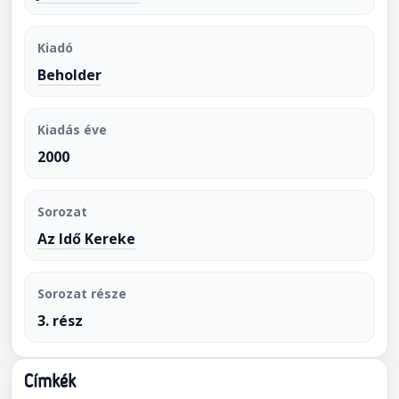
Kiadó
Beholder
Kiadás éve
2000
Sorozat
Az Idő Kereke
Sorozat része
3. rész
Címkék