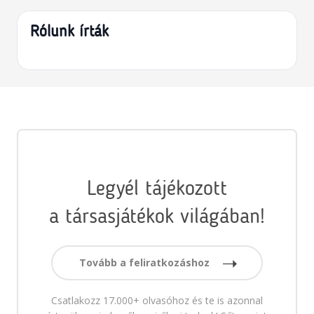
Rólunk írták
Legyél tájékozott
a társasjátékok világában!
Tovább a feliratkozáshoz
Csatlakozz 17.000+ olvasóhoz és te is azonnal