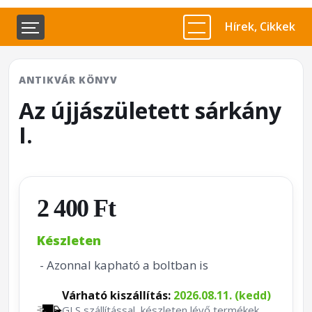
Hírek, Cikkek
ANTIKVÁR KÖNYV
Az újjászületett sárkány
I.
2 400 Ft
Készleten
- Azonnal kapható a boltban is
Várható kiszállítás:
2026.08.11. (kedd)
GLS szállítással, készleten lévő termékek