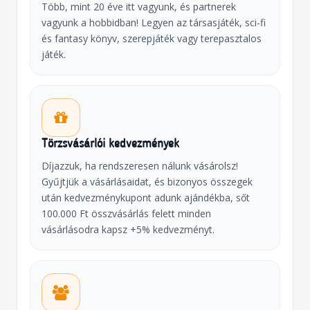
Több, mint 20 éve itt vagyunk, és partnerek
vagyunk a hobbidban! Legyen az társasjáték, sci-fi
és fantasy könyv, szerepjáték vagy terepasztalos
játék.
Törzsvásárlói kedvezmények
Díjazzuk, ha rendszeresen nálunk vásárolsz!
Gyűjtjük a vásárlásaidat, és bizonyos összegek
után kedvezménykupont adunk ajándékba, sőt
100.000 Ft összvásárlás felett minden
vásárlásodra kapsz +5% kedvezményt.