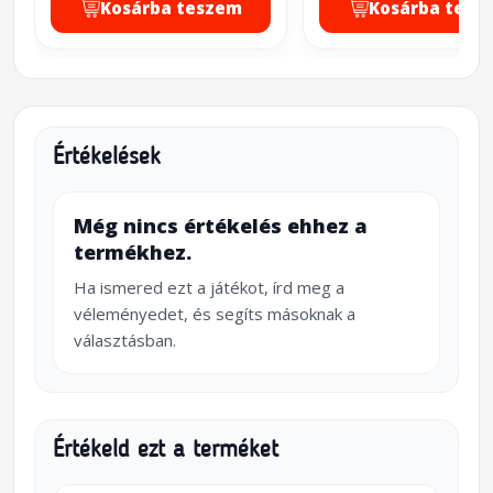
Kosárba teszem
Kosárba tesz
Értékelések
Még nincs értékelés ehhez a
termékhez.
Ha ismered ezt a játékot, írd meg a
véleményedet, és segíts másoknak a
választásban.
Értékeld ezt a terméket