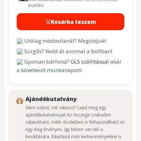
esetén
Kosárba teszem
Utólag módosítanál? Megoldjuk!
Sürgős? Vedd át azonnal a boltban!
Gyorsan bárhová?
GLS szállítással
akár
a következő munkanapon!
Ajándékutalvány
Nem tudod, mit válassz? Lepd meg egy
ajándékutalvánnyal! Az összege szabadon
választható, több részletben is felhasználható és
egy évig érvényes, így bőven van idő a
beváltására. Ráadásul más kedvezményekkel is