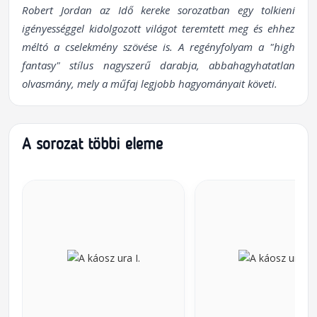
Robert Jordan az Idő kereke sorozatban egy tolkieni
igényességgel kidolgozott világot teremtett meg és ehhez
méltó a cselekmény szövése is. A regényfolyam a "high
fantasy" stílus nagyszerű darabja, abbahagyhatatlan
olvasmány, mely a műfaj legjobb hagyományait követi.
A sorozat többi eleme