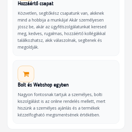
Hozzáértő csapat
Közvetlen, segítőkész csapatunk van, akiknek
mind a hobbija a munkája! Akár személyesen
jössz be, akár az ügyfélszolgálatunkat keresed
meg, kedves, rugalmas, hozzáértő kollégákkal
találkozhatsz, akik válaszolnak, segítenek és
megoldják.
Bolt és Webshop egyben
Nagyon fontosnak tartjuk a személyes, bolti
kiszolgálást is az online rendelés mellett, mert
hiszünk a személyes ajánlás és a termékek
kézzelfogható megismerésének értékében.