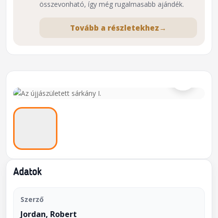
összevonható, így még rugalmasabb ajándék.
Tovább a részletekhez
→
⌕
Adatok
Szerző
Jordan, Robert