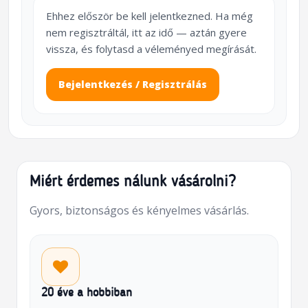
Ehhez először be kell jelentkezned. Ha még
nem regisztráltál, itt az idő — aztán gyere
vissza, és folytasd a véleményed megírását.
Bejelentkezés / Regisztrálás
Miért érdemes nálunk vásárolni?
Gyors, biztonságos és kényelmes vásárlás.
20 éve a hobbiban