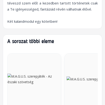
téveszd szem elől: a kezedben tartott történetek csak
a Te igényességed, fantáziád révén válhatnak élővé.
Két kalandmodul egy kötetben!
A sorozat többi eleme