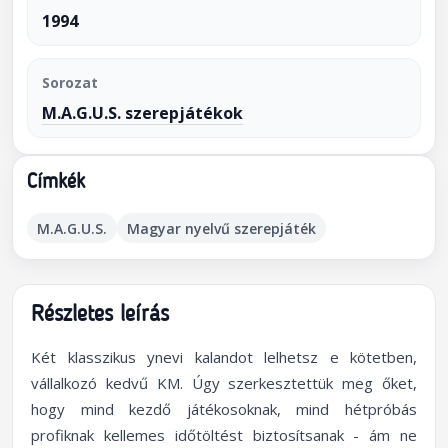
1994
Sorozat
M.A.G.U.S. szerepjátékok
Címkék
M.A.G.U.S.
Magyar nyelvű szerepjáték
Részletes leírás
Két klasszikus ynevi kalandot lelhetsz e kötetben,
vállalkozó kedvű KM. Úgy szerkesztettük meg őket,
hogy mind kezdő játékosoknak, mind hétpróbás
profiknak kellemes időtöltést biztosítsanak - ám ne