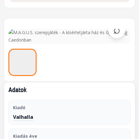
⌕
Adatok
Kiadó
Valhalla
Kiadás éve