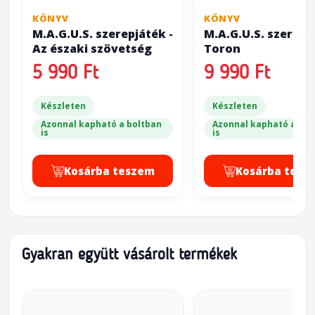
KÖNYV
KÖNYV
M.A.G.U.S. szerepjáték -
M.A.G.U.S. szerepj
Az északi szövetség
Toron
5 990 Ft
9 990 Ft
Készleten
Készleten
Azonnal kapható a boltban
Azonnal kapható a bol
is
is
Kosárba teszem
Kosárba tesz
Gyakran együtt vásárolt termékek