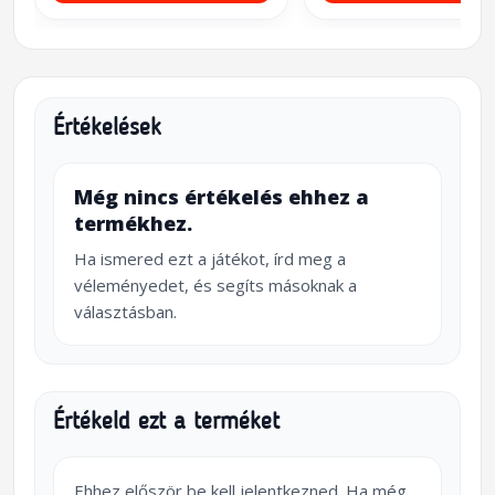
Értékelések
Még nincs értékelés ehhez a
termékhez.
Ha ismered ezt a játékot, írd meg a
véleményedet, és segíts másoknak a
választásban.
Értékeld ezt a terméket
Ehhez először be kell jelentkezned. Ha még