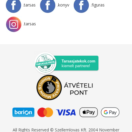
.tarsas
.konyv
.figuras
.tarsas
Tarsasjatekok.com
kiemelt partnere!
All Rights Reserved © Szellemlovas Kft. 2004 November