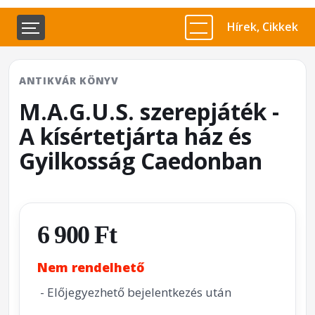
Hírek, Cikkek
ANTIKVÁR KÖNYV
M.A.G.U.S. szerepjáték -
A kísértetjárta ház és
Gyilkosság Caedonban
6 900 Ft
Nem rendelhető
- Előjegyezhető bejelentkezés után