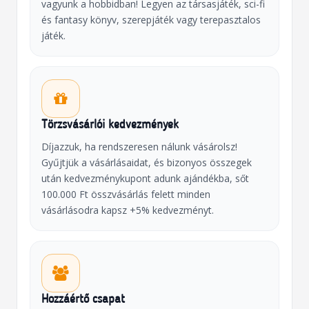
vagyunk a hobbidban! Legyen az társasjáték, sci-fi
és fantasy könyv, szerepjáték vagy terepasztalos
játék.
Törzsvásárlói kedvezmények
Díjazzuk, ha rendszeresen nálunk vásárolsz!
Gyűjtjük a vásárlásaidat, és bizonyos összegek
után kedvezménykupont adunk ajándékba, sőt
100.000 Ft összvásárlás felett minden
vásárlásodra kapsz +5% kedvezményt.
Hozzáértő csapat