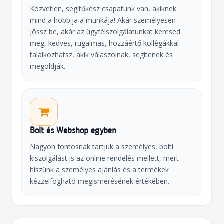
Közvetlen, segítőkész csapatunk van, akiknek
mind a hobbija a munkája! Akár személyesen
jössz be, akár az ügyfélszolgálatunkat keresed
meg, kedves, rugalmas, hozzáértő kollégákkal
találkozhatsz, akik válaszolnak, segítenek és
megoldják.
Bolt és Webshop egyben
Nagyon fontosnak tartjuk a személyes, bolti
kiszolgálást is az online rendelés mellett, mert
hiszünk a személyes ajánlás és a termékek
kézzelfogható megismerésének értékében.