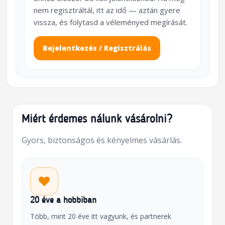
nem regisztráltál, itt az idő — aztán gyere
vissza, és folytasd a véleményed megírását.
Bejelentkezés / Regisztrálás
Miért érdemes nálunk vásárolni?
Gyors, biztonságos és kényelmes vásárlás.
20 éve a hobbiban
Több, mint 20 éve itt vagyunk, és partnerek