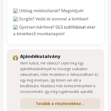
Utólag módosítanál? Megoldjuk!
Sürgős? Vedd át azonnal a boltban!
Gyorsan bárhová?
GLS szállítással
akár
a következő munkanapon!
Ajándékutalvány
Nem tudod, mit válassz? Lepd meg egy
ajándékutalvánnyal! Az összege szabadon
választható, több részletben is felhasználható és
egy évig érvényes, így bőven van idő a
beváltására. Ráadásul más kedvezményekkel is
összevonható, így még rugalmasabb ajándék.
Tovább a részletekhez
→