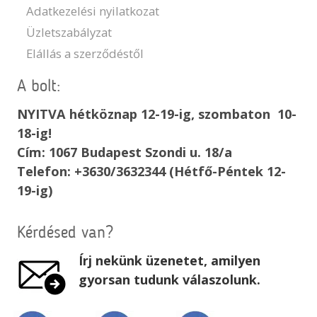
Adatkezelési nyilatkozat
Üzletszabályzat
Elállás a szerződéstől
A bolt:
NYITVA hétköznap 12-19-ig, szombaton 10-
18-ig!
Cím: 1067 Budapest Szondi u. 18/a
Telefon: +3630/3632344 (Hétfő-Péntek 12-
19-ig)
Kérdésed van?
Írj nekünk üzenetet, amilyen
gyorsan tudunk válaszolunk.