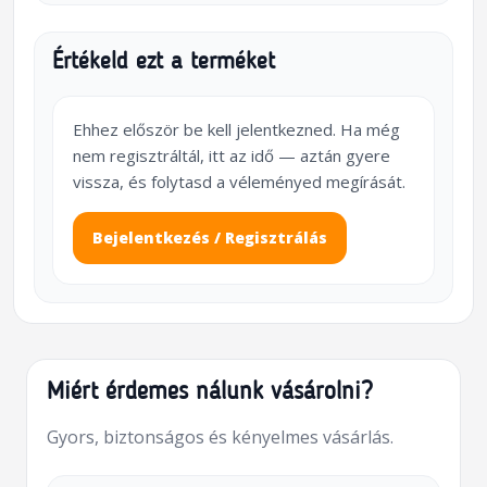
Értékeld ezt a terméket
Ehhez először be kell jelentkezned. Ha még
nem regisztráltál, itt az idő — aztán gyere
vissza, és folytasd a véleményed megírását.
Bejelentkezés / Regisztrálás
Miért érdemes nálunk vásárolni?
Gyors, biztonságos és kényelmes vásárlás.