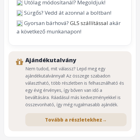
Utólag módosítanál? Megoldjuk!
Sürgős? Vedd át azonnal a boltban!
Gyorsan bárhová?
GLS szállítással
akár
a következő munkanapon!
Ajándékutalvány
Nem tudod, mit válassz? Lepd meg egy
ajándékutalvánnyal! Az összege szabadon
választható, több részletben is felhasználható és
egy évig érvényes, így bőven van idő a
beváltására. Ráadásul más kedvezményekkel is
összevonható, így még rugalmasabb ajándék.
Tovább a részletekhez
→