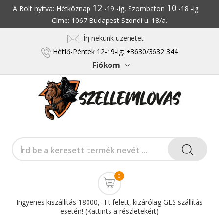
12
10
A Bolt nyitva: Hétköznap
-19 -ig, Szombaton
-18 -ig
Címe: 1067 Budapest Szondi u. 18/a.
Írj nekünk üzenetet
Hétfő-Péntek 12-19-ig: +3630/3632 344
Fiókom
0
Ingyenes kiszállítás 18000,- Ft felett, kizárólag GLS szállítás
esetén! (Kattints a részletekért)