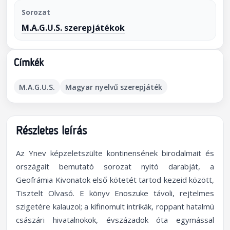
Sorozat
M.A.G.U.S. szerepjátékok
Címkék
M.A.G.U.S.
Magyar nyelvű szerepjáték
Részletes leírás
Az Ynev képzeletszülte kontinensének birodalmait és
országait bemutató sorozat nyitó darabját, a
Geofrámia Kivonatok első kötetét tartod kezeid között,
Tisztelt Olvasó. E könyv Enoszuke távoli, rejtelmes
szigetére kalauzol; a kifinomult intrikák, roppant hatalmú
császári hivatalnokok, évszázadok óta egymással