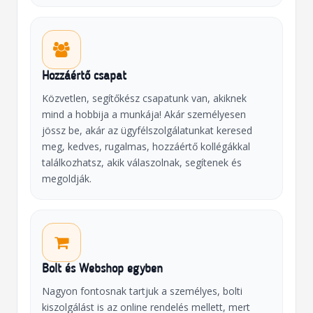
Hozzáértő csapat
Közvetlen, segítőkész csapatunk van, akiknek
mind a hobbija a munkája! Akár személyesen
jössz be, akár az ügyfélszolgálatunkat keresed
meg, kedves, rugalmas, hozzáértő kollégákkal
találkozhatsz, akik válaszolnak, segítenek és
megoldják.
Bolt és Webshop egyben
Nagyon fontosnak tartjuk a személyes, bolti
kiszolgálást is az online rendelés mellett, mert