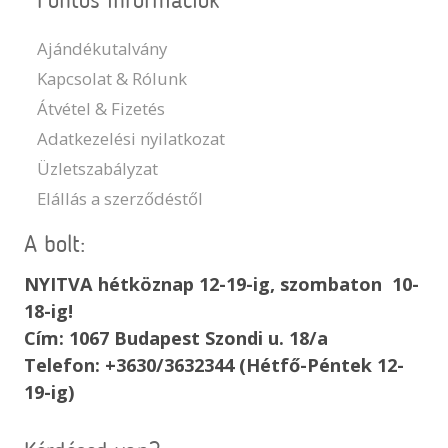
Fontos információk
Ajándékutalvány
Kapcsolat & Rólunk
Átvétel & Fizetés
Adatkezelési nyilatkozat
Üzletszabályzat
Elállás a szerződéstől
A bolt:
NYITVA hétköznap 12-19-ig, szombaton 10-
18-ig!
Cím: 1067 Budapest Szondi u. 18/a
Telefon: +3630/3632344 (Hétfő-Péntek 12-
19-ig)