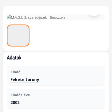
⌕
Adatok
Kiadó
Fekete torony
Kiadás éve
2002