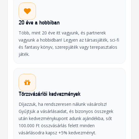
20 éve a hobbiban
Több, mint 20 éve itt vagyunk, és partnerek
vagyunk a hobbidban! Legyen az társasjáték, sci-fi
és fantasy könyv, szerepjáték vagy terepasztalos
játék.
Törzsvásárlói kedvezmények
Díjazzuk, ha rendszeresen nálunk vásárolsz!
Gyűjtjük a vásárlásaidat, és bizonyos összegek
után kedvezménykupont adunk ajándékba, sőt
100.000 Ft összvásárlás felett minden
vásárlásodra kapsz +5% kedvezményt.