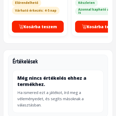
Előrendelhető
Készleten
Azonnal kapható a bol
Várható érkezés: 4-5 nap
is
Kosárba teszem
Kosárba tesz
Értékelések
Még nincs értékelés ehhez a
termékhez.
Ha ismered ezt a játékot, írd meg a
véleményedet, és segíts másoknak a
választásban.