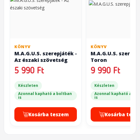
KÖNYV
KÖNYV
M.A.G.U.S. szerepjáték -
M.A.G.U.S. szerepj
Az északi szövetség
Toron
5 990 Ft
9 990 Ft
Készleten
Készleten
Azonnal kapható a boltban
Azonnal kapható a bol
is
is
Kosárba teszem
Kosárba tesz