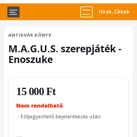
Hírek, Cikkek
ANTIKVÁR KÖNYV
M.A.G.U.S. szerepjáték -
Enoszuke
15 000 Ft
Nem rendelhető
- Előjegyezhető bejelentkezés után