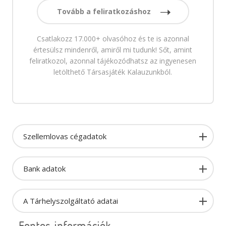
Tovább a feliratkozáshoz
Csatlakozz 17.000+ olvasóhoz és te is azonnal
értesülsz mindenről, amiről mi tudunk! Sőt, amint
feliratkozol, azonnal tájékozódhatsz az ingyenesen
letölthető Társasjáték Kalauzunkból.
Szellemlovas cégadatok
Bank adatok
A Tárhelyszolgáltató adatai