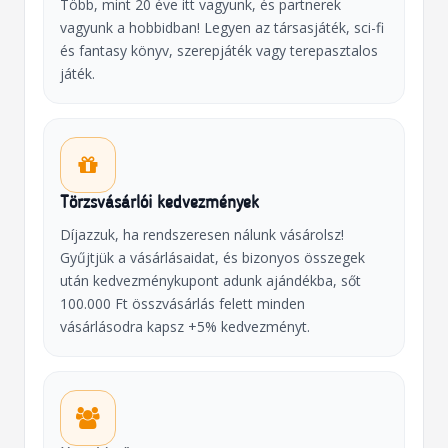
Több, mint 20 éve itt vagyunk, és partnerek
vagyunk a hobbidban! Legyen az társasjáték, sci-fi
és fantasy könyv, szerepjáték vagy terepasztalos
játék.
Törzsvásárlói kedvezmények
Díjazzuk, ha rendszeresen nálunk vásárolsz!
Gyűjtjük a vásárlásaidat, és bizonyos összegek
után kedvezménykupont adunk ajándékba, sőt
100.000 Ft összvásárlás felett minden
vásárlásodra kapsz +5% kedvezményt.