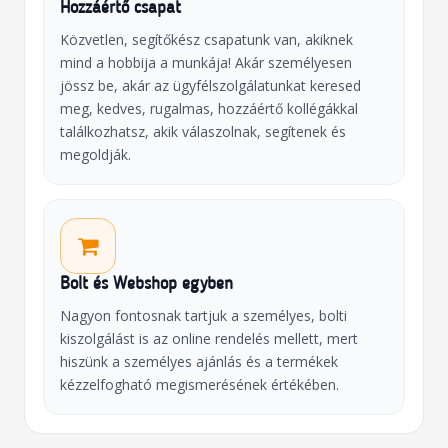
Hozzáértő csapat
Közvetlen, segítőkész csapatunk van, akiknek
mind a hobbija a munkája! Akár személyesen
jössz be, akár az ügyfélszolgálatunkat keresed
meg, kedves, rugalmas, hozzáértő kollégákkal
találkozhatsz, akik válaszolnak, segítenek és
megoldják.
Bolt és Webshop egyben
Nagyon fontosnak tartjuk a személyes, bolti
kiszolgálást is az online rendelés mellett, mert
hiszünk a személyes ajánlás és a termékek
kézzelfogható megismerésének értékében.