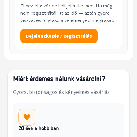
Ehhez először be kell jelentkezned. Ha még
nem regisztráltál, itt az idő — aztán gyere
vissza, és folytasd a véleményed megírását.
Bejelentkezés / Regisztrálás
Miért érdemes nálunk vásárolni?
Gyors, biztonságos és kényelmes vásárlás.
20 éve a hobbiban