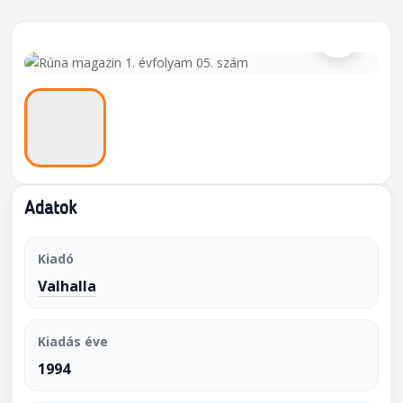
⌕
Adatok
Kiadó
Valhalla
Kiadás éve
1994