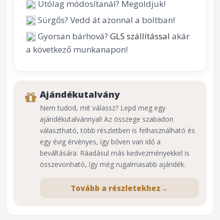
Utólag módosítanál? Megoldjuk!
Sürgős? Vedd át azonnal a boltban!
Gyorsan bárhová?
GLS szállítással
akár
a következő munkanapon!
Ajándékutalvány
Nem tudod, mit válassz? Lepd meg egy
ajándékutalvánnyal! Az összege szabadon
választható, több részletben is felhasználható és
egy évig érvényes, így bőven van idő a
beváltására. Ráadásul más kedvezményekkel is
összevonható, így még rugalmasabb ajándék.
Tovább a részletekhez
→