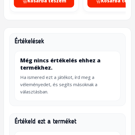
Kosárba teszem
Kosárba tesz
Értékelések
Még nincs értékelés ehhez a
termékhez.
Ha ismered ezt a játékot, írd meg a
véleményedet, és segíts másoknak a
választásban.
Értékeld ezt a terméket