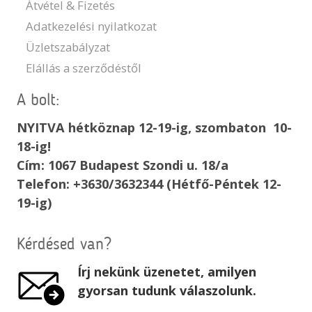
Átvétel & Fizetés
Adatkezelési nyilatkozat
Üzletszabályzat
Elállás a szerződéstől
A bolt:
NYITVA hétköznap 12-19-ig, szombaton 10-
18-ig!
Cím: 1067 Budapest Szondi u. 18/a
Telefon: +3630/3632344 (Hétfő-Péntek 12-
19-ig)
Kérdésed van?
Írj nekünk üzenetet, amilyen
gyorsan tudunk válaszolunk.