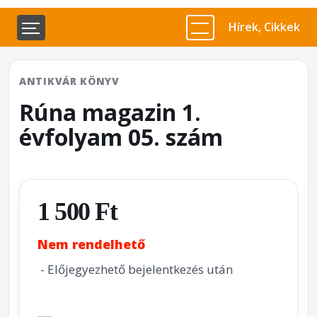
Hírek, Cikkek
ANTIKVÁR KÖNYV
Rúna magazin 1.
évfolyam 05. szám
1 500 Ft
Nem rendelhető
- Előjegyezhető bejelentkezés után