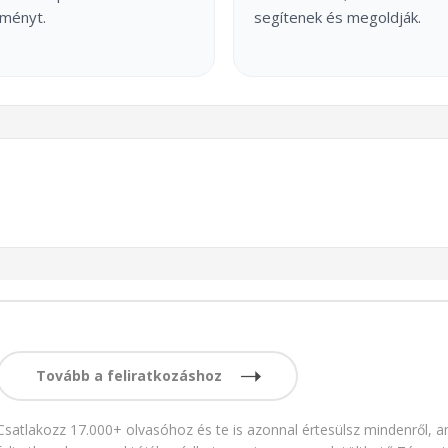
ményt.
segítenek és megoldják.
Tovább a feliratkozáshoz
Csatlakozz 17.000+ olvasóhoz és te is azonnal értesülsz mindenről, am