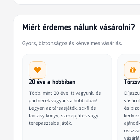
Miért érdemes nálunk vásárolni?
Gyors, biztonságos és kényelmes vásárlás.
20 éve a hobbiban
Törzs
Több, mint 20 éve itt vagyunk, és
Díjazzu
partnerek vagyunk a hobbidban!
vásárol
Legyen az társasjáték, sci-fi és
és biz
fantasy könyv, szerepjáték vagy
kedvez
terepasztalos játék.
ajándék
összvás
vásárl