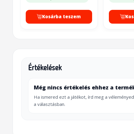
Kosárba teszem
Kos
Értékelések
Még nincs értékelés ehhez a termé
Ha ismered ezt a játékot, írd meg a véleményed
a választásban.