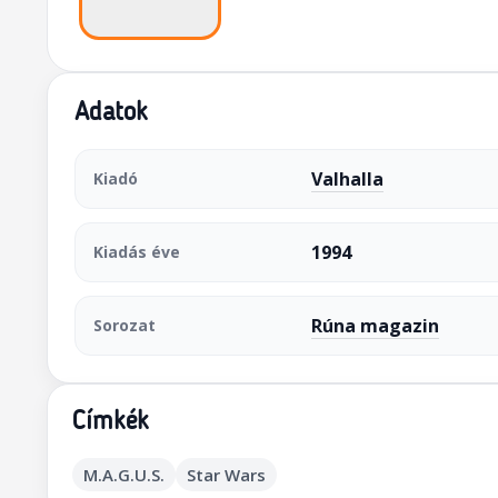
Adatok
Valhalla
Kiadó
1994
Kiadás éve
Rúna magazin
Sorozat
Címkék
M.A.G.U.S.
Star Wars