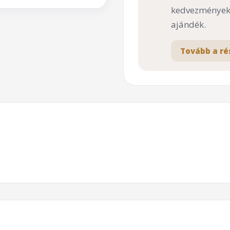
kedvezményekk
ajándék.
Tovább a ré