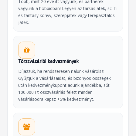
Több, mint 20 éve itt vagyunk, és partnerek
vagyunk a hobbidban! Legyen az társasjáték, sci-fi
és fantasy könyv, szerepjáték vagy terepasztalos
játék.
Törzsvásárlói kedvezmények
Díjazzuk, ha rendszeresen nálunk vásárolsz!
Gyűjtjük a vásárlásaidat, és bizonyos összegek
után kedvezménykupont adunk ajándékba, sőt
100.000 Ft összvásárlás felett minden
vásárlásodra kapsz +5% kedvezményt.