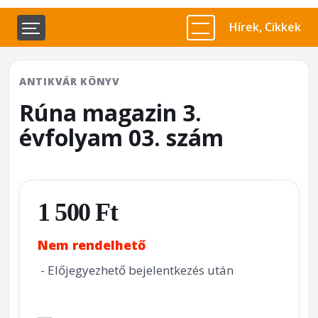
Hírek, Cikkek
ANTIKVÁR KÖNYV
Rúna magazin 3.
évfolyam 03. szám
1 500 Ft
Nem rendelhető
- Előjegyezhető bejelentkezés után