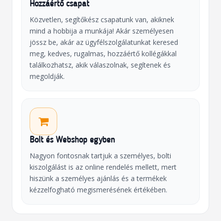
Hozzáértő csapat
Közvetlen, segítőkész csapatunk van, akiknek
mind a hobbija a munkája! Akár személyesen
jössz be, akár az ügyfélszolgálatunkat keresed
meg, kedves, rugalmas, hozzáértő kollégákkal
találkozhatsz, akik válaszolnak, segítenek és
megoldják.
Bolt és Webshop egyben
Nagyon fontosnak tartjuk a személyes, bolti
kiszolgálást is az online rendelés mellett, mert
hiszünk a személyes ajánlás és a termékek
kézzelfogható megismerésének értékében.