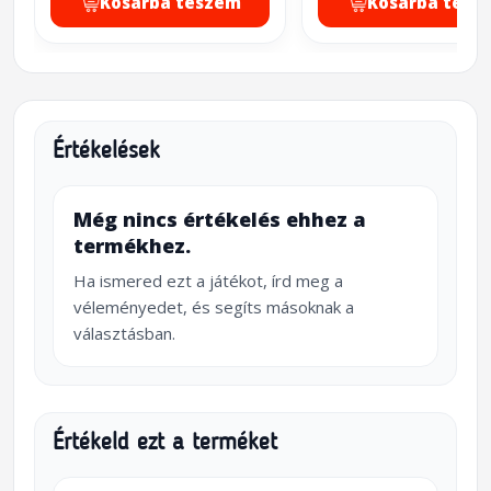
Kosárba teszem
Kosárba tesz
Értékelések
Még nincs értékelés ehhez a
termékhez.
Ha ismered ezt a játékot, írd meg a
véleményedet, és segíts másoknak a
választásban.
Értékeld ezt a terméket