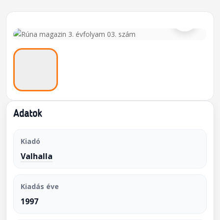
⌕
Adatok
Kiadó
Valhalla
Kiadás éve
1997