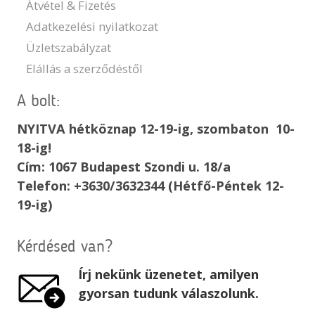
Átvétel & Fizetés
Adatkezelési nyilatkozat
Üzletszabályzat
Elállás a szerződéstől
A bolt:
NYITVA hétköznap 12-19-ig, szombaton 10-
18-ig!
Cím: 1067 Budapest Szondi u. 18/a
Telefon: +3630/3632344 (Hétfő-Péntek 12-
19-ig)
Kérdésed van?
Írj nekünk üzenetet, amilyen
gyorsan tudunk válaszolunk.