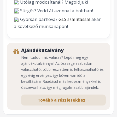
Utólag módosítanál? Megoldjuk!
Sürgős? Vedd át azonnal a boltban!
Gyorsan bárhová?
GLS szállítással
akár
a következő munkanapon!
Ajándékutalvány
Nem tudod, mit válassz? Lepd meg egy
ajándékutalvánnyal! Az összege szabadon
választható, több részletben is felhasználható és
egy évig érvényes, így bőven van idő a
beváltására. Ráadásul más kedvezményekkel is
összevonható, így még rugalmasabb ajándék.
Tovább a részletekhez
→