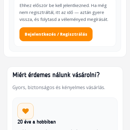
Ehhez először be kell jelentkezned. Ha még
nem regisztráltál, itt az idő — aztán gyere
vissza, és folytasd a véleményed megírását.
Bejelentkezés / Regisztrálás
Miért érdemes nálunk vásárolni?
Gyors, biztonságos és kényelmes vásárlás.
20 éve a hobbiban