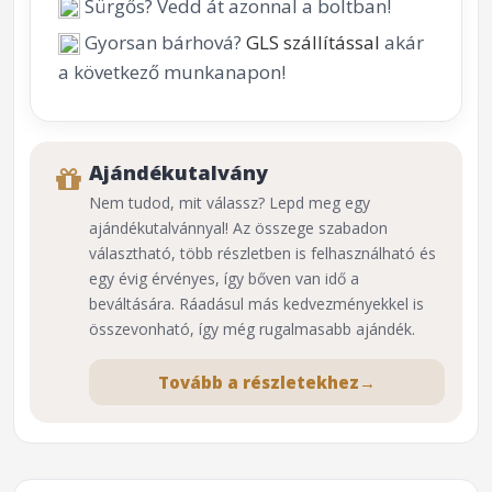
Sürgős? Vedd át azonnal a boltban!
Gyorsan bárhová?
GLS szállítással
akár
a következő munkanapon!
Ajándékutalvány
Nem tudod, mit válassz? Lepd meg egy
ajándékutalvánnyal! Az összege szabadon
választható, több részletben is felhasználható és
egy évig érvényes, így bőven van idő a
beváltására. Ráadásul más kedvezményekkel is
összevonható, így még rugalmasabb ajándék.
Tovább a részletekhez
→
⌕