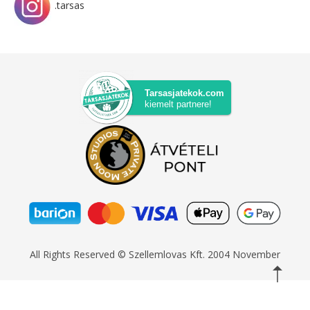
.tarsas
Tarsasjatekok.com
kiemelt partnere!
All Rights Reserved © Szellemlovas Kft. 2004 November