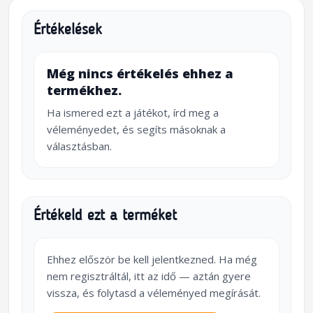
Értékelések
Még nincs értékelés ehhez a
termékhez.
Ha ismered ezt a játékot, írd meg a
véleményedet, és segíts másoknak a
választásban.
Értékeld ezt a terméket
Ehhez először be kell jelentkezned. Ha még
nem regisztráltál, itt az idő — aztán gyere
vissza, és folytasd a véleményed megírását.