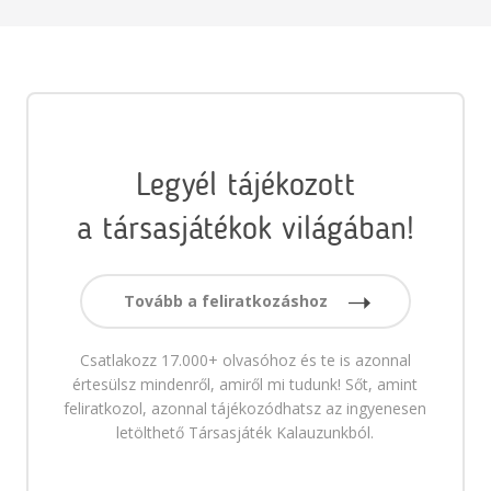
Legyél tájékozott
a társasjátékok világában!
Tovább a feliratkozáshoz
Csatlakozz 17.000+ olvasóhoz és te is azonnal
értesülsz mindenről, amiről mi tudunk! Sőt, amint
feliratkozol, azonnal tájékozódhatsz az ingyenesen
letölthető Társasjáték Kalauzunkból.