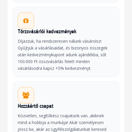
Törzsvásárlói kedvezmények
Díjazzuk, ha rendszeresen nálunk vásárolsz!
Gyűjtjük a vásárlásaidat, és bizonyos összegek
után kedvezménykupont adunk ajándékba, sőt
100.000 Ft összvásárlás felett minden
vásárlásodra kapsz +5% kedvezményt.
Hozzáértő csapat
Közvetlen, segítőkész csapatunk van, akiknek
mind a hobbija a munkája! Akár személyesen
jössz be, akár az ügyfélszolgálatunkat keresed