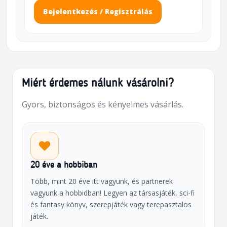
Bejelentkezés / Regisztrálás
Miért érdemes nálunk vásárolni?
Gyors, biztonságos és kényelmes vásárlás.
20 éve a hobbiban
Több, mint 20 éve itt vagyunk, és partnerek
vagyunk a hobbidban! Legyen az társasjáték, sci-fi
és fantasy könyv, szerepjáték vagy terepasztalos
játék.