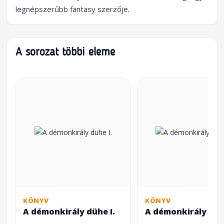
legnépszerűbb fantasy szerzője.
A sorozat többi eleme
KÖNYV
KÖNYV
A démonkirály dühe I.
A démonkirály dühe