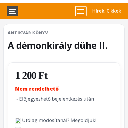
Hírek, Cikkek
ANTIKVÁR KÖNYV
A démonkirály dühe II.
1 200 Ft
Nem rendelhető
- Előjegyezhető bejelentkezés után
Utólag módosítanál? Megoldjuk!