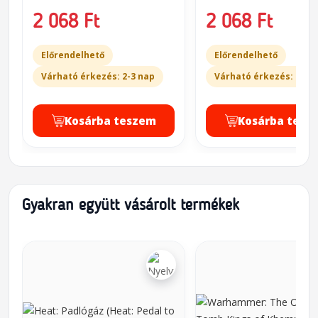
2 068 Ft
2 068 Ft
Előrendelhető
Előrendelhető
Várható érkezés: 2-3 nap
Várható érkezés: 2-3 
Kosárba teszem
Kosárba tesz
Gyakran együtt vásárolt termékek