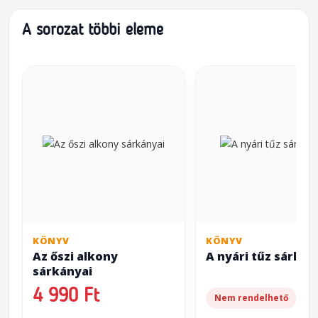
A sorozat többi eleme
KÖNYV
KÖNYV
Az őszi alkony
A nyári tűz sárkány
sárkányai
4 990 Ft
Nem rendelhető