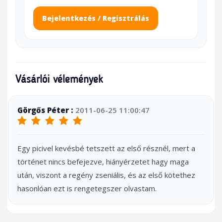
Bejelentkezés / Regisztrálás
Vásárlói vélemények
Görgős Péter :
2011-06-25 11:00:47
Egy picivel kevésbé tetszett az első résznél, mert a
történet nincs befejezve, hiányérzetet hagy maga
után, viszont a regény zseniális, és az első kötethez
hasonlóan ezt is rengetegszer olvastam.