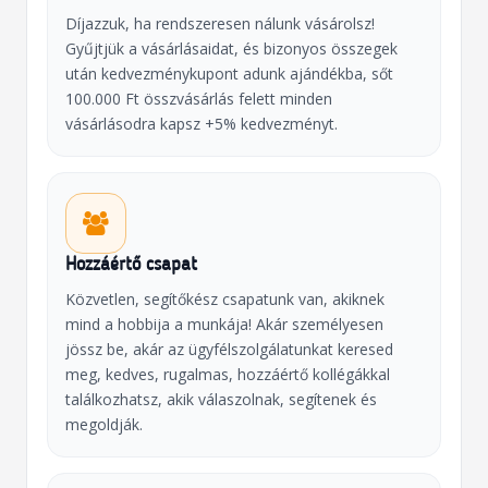
Díjazzuk, ha rendszeresen nálunk vásárolsz!
Gyűjtjük a vásárlásaidat, és bizonyos összegek
után kedvezménykupont adunk ajándékba, sőt
100.000 Ft összvásárlás felett minden
vásárlásodra kapsz +5% kedvezményt.
Hozzáértő csapat
Közvetlen, segítőkész csapatunk van, akiknek
mind a hobbija a munkája! Akár személyesen
jössz be, akár az ügyfélszolgálatunkat keresed
meg, kedves, rugalmas, hozzáértő kollégákkal
találkozhatsz, akik válaszolnak, segítenek és
megoldják.