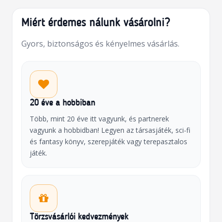
Miért érdemes nálunk vásárolni?
Gyors, biztonságos és kényelmes vásárlás.
20 éve a hobbiban
Több, mint 20 éve itt vagyunk, és partnerek
vagyunk a hobbidban! Legyen az társasjáték, sci-fi
és fantasy könyv, szerepjáték vagy terepasztalos
játék.
Törzsvásárlói kedvezmények