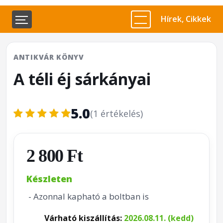
Hírek, Cikkek
ANTIKVÁR KÖNYV
A téli éj sárkányai
5.0
(1 értékelés)
2 800 Ft
Készleten
- Azonnal kapható a boltban is
Várható kiszállítás:
2026.08.11. (kedd)