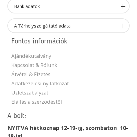
Bank adatok
A Tárhelyszolgáltató adatai
Fontos információk
Ajándékutalvány
Kapcsolat & Rólunk
Átvétel & Fizetés
Adatkezelési nyilatkozat
Üzletszabályzat
Elállás a szerződéstől
A bolt:
NYITVA hétköznap 12-19-ig, szombaton 10-
18-ig!