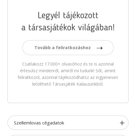
Legyél tájékozott
a társasjátékok világában!
Tovább a feliratkozáshoz
Csatlakozz 17.000+ olvasóhoz és te is azonnal
értesülsz mindenről, amiről mi tudunk! Sőt, amint
feliratkozol, azonnal tájékozódhatsz az ingyenesen
letölthető Társasjáték Kalauzunkból.
Szellemlovas cégadatok