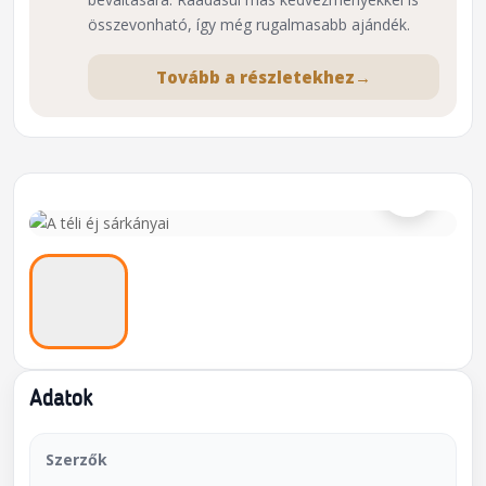
összevonható, így még rugalmasabb ajándék.
Tovább a részletekhez
→
⌕
Adatok
Szerzők