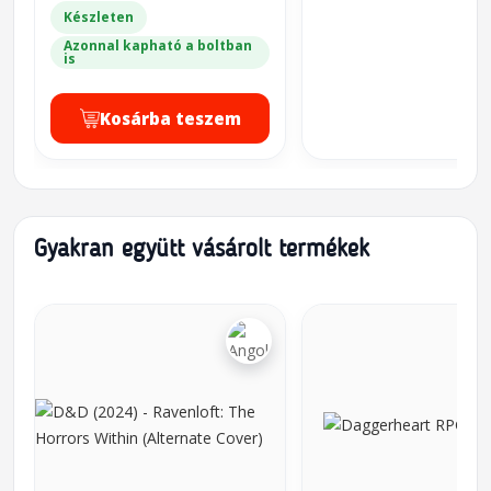
Készleten
Azonnal kapható a boltban
is
Kosárba teszem
Gyakran együtt vásárolt termékek