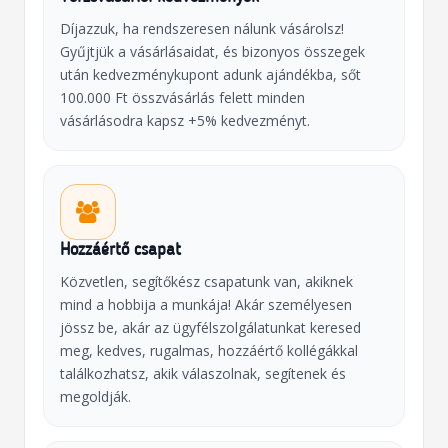
Díjazzuk, ha rendszeresen nálunk vásárolsz!
Gyűjtjük a vásárlásaidat, és bizonyos összegek
után kedvezménykupont adunk ajándékba, sőt
100.000 Ft összvásárlás felett minden
vásárlásodra kapsz +5% kedvezményt.
Hozzáértő csapat
Közvetlen, segítőkész csapatunk van, akiknek
mind a hobbija a munkája! Akár személyesen
jössz be, akár az ügyfélszolgálatunkat keresed
meg, kedves, rugalmas, hozzáértő kollégákkal
találkozhatsz, akik válaszolnak, segítenek és
megoldják.