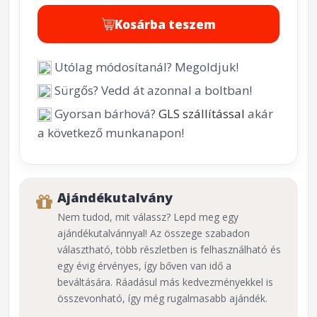
Kosárba teszem
Utólag módosítanál? Megoldjuk!
Sürgős? Vedd át azonnal a boltban!
Gyorsan bárhová?
GLS szállítással
akár
a következő munkanapon!
Ajándékutalvány
Nem tudod, mit válassz? Lepd meg egy
ajándékutalvánnyal! Az összege szabadon
választható, több részletben is felhasználható és
egy évig érvényes, így bőven van idő a
beváltására. Ráadásul más kedvezményekkel is
összevonható, így még rugalmasabb ajándék.