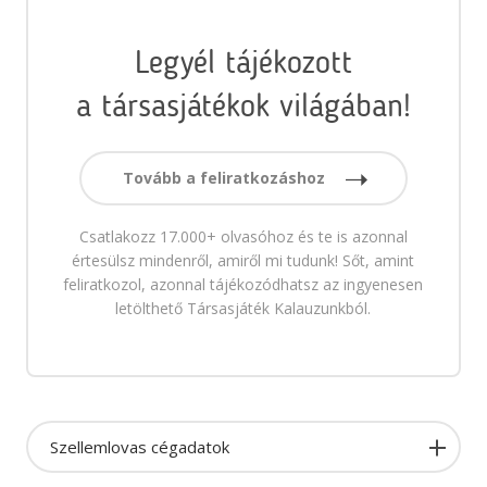
Legyél tájékozott
a társasjátékok világában!
Tovább a feliratkozáshoz
Csatlakozz 17.000+ olvasóhoz és te is azonnal
értesülsz mindenről, amiről mi tudunk! Sőt, amint
feliratkozol, azonnal tájékozódhatsz az ingyenesen
letölthető Társasjáték Kalauzunkból.
Szellemlovas cégadatok