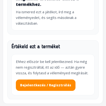
termékhez.
Ha ismered ezt a játékot, írd meg a
véleményedet, és segíts másoknak a
választásban.
Értékeld ezt a terméket
Ehhez először be kell jelentkezned. Ha még
nem regisztráltál, itt az idő — aztán gyere
vissza, és folytasd a véleményed megírását.
Bejelentkezés / Regisztrálás