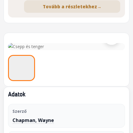
Tovább a részletekhez
→
⌕
Adatok
Szerző
Chapman, Wayne