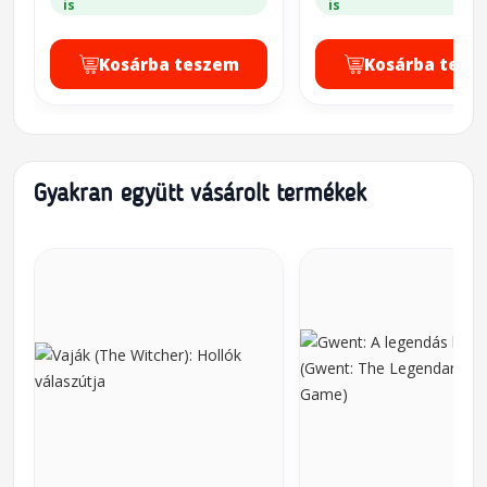
is
is
Kosárba teszem
Kosárba tesz
Gyakran együtt vásárolt termékek