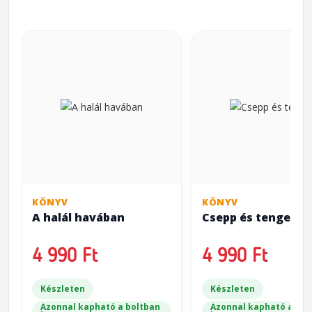
KÖNYV
KÖNYV
A halál havában
Csepp és tenger
4 990 Ft
4 990 Ft
Készleten
Készleten
Azonnal kapható a boltban
Azonnal kapható a bol