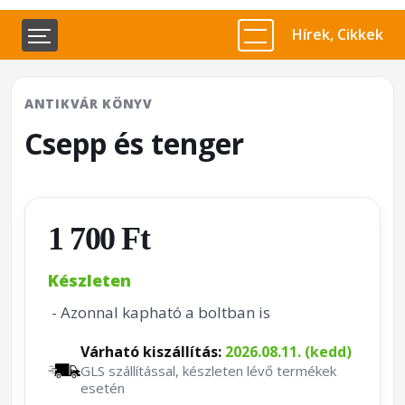
Hírek, Cikkek
ANTIKVÁR KÖNYV
Csepp és tenger
1 700 Ft
Készleten
- Azonnal kapható a boltban is
Várható kiszállítás:
2026.08.11. (kedd)
GLS szállítással, készleten lévő termékek
esetén