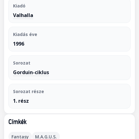
Kiadó
Valhalla
Kiadás éve
1996
Sorozat
Gorduin-ciklus
Sorozat része
1. rész
Címkék
Fantasy
M.A.G.U.S.