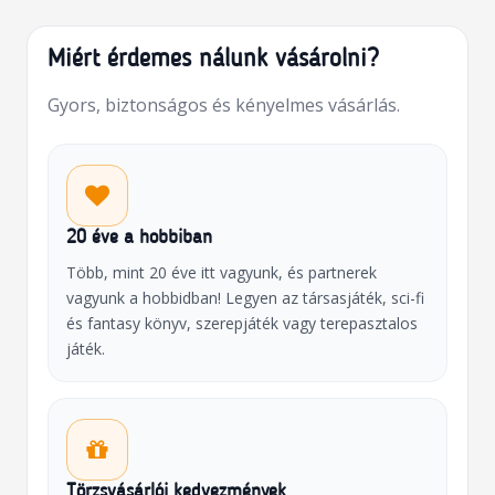
Miért érdemes nálunk vásárolni?
Gyors, biztonságos és kényelmes vásárlás.
20 éve a hobbiban
Több, mint 20 éve itt vagyunk, és partnerek
vagyunk a hobbidban! Legyen az társasjáték, sci-fi
és fantasy könyv, szerepjáték vagy terepasztalos
játék.
Törzsvásárlói kedvezmények