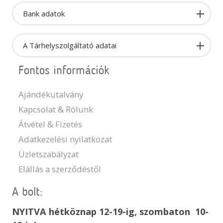
Bank adatok
A Tárhelyszolgáltató adatai
Fontos információk
Ajándékutalvány
Kapcsolat & Rólunk
Átvétel & Fizetés
Adatkezelési nyilatkozat
Üzletszabályzat
Elállás a szerződéstől
A bolt:
NYITVA hétköznap 12-19-ig, szombaton 10-