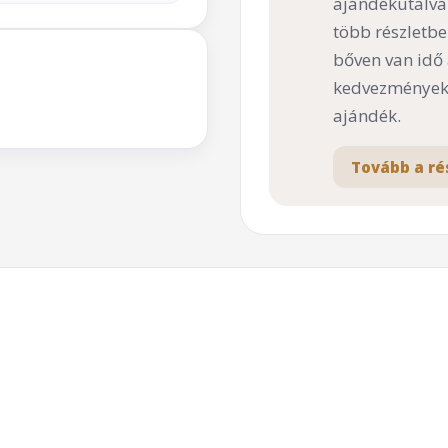
ajándékutalvá
több részletbe
bőven van idő
kedvezményekk
ajándék.
Tovább a ré