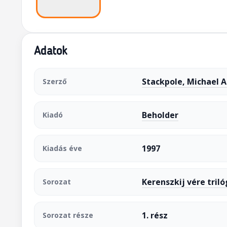
Adatok
Stackpole, Michael A
Szerző
Beholder
Kiadó
1997
Kiadás éve
Kerenszkij vére triló
Sorozat
1. rész
Sorozat része