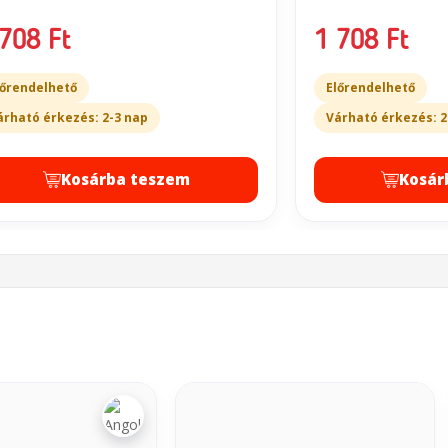
708 Ft
1 708 Ft
lőrendelhető
Előrendelhető
árható érkezés: 2-3 nap
Várható érkezés: 2
Kosárba teszem
Kosár