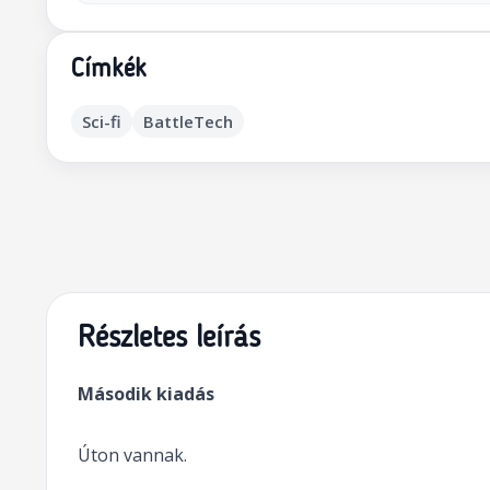
Címkék
Sci-fi
BattleTech
Részletes leírás
Második kiadás
Úton vannak.