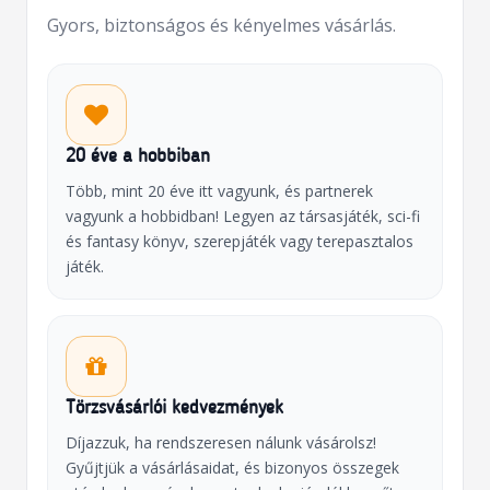
Gyors, biztonságos és kényelmes vásárlás.
20 éve a hobbiban
Több, mint 20 éve itt vagyunk, és partnerek
vagyunk a hobbidban! Legyen az társasjáték, sci-fi
és fantasy könyv, szerepjáték vagy terepasztalos
játék.
Törzsvásárlói kedvezmények
Díjazzuk, ha rendszeresen nálunk vásárolsz!
Gyűjtjük a vásárlásaidat, és bizonyos összegek