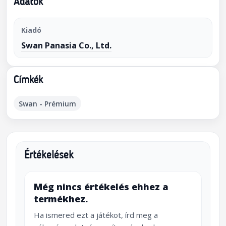
Adatok
Kiadó
Swan Panasia Co., Ltd.
Címkék
Swan - Prémium
Értékelések
Még nincs értékelés ehhez a
termékhez.
Ha ismered ezt a játékot, írd meg a