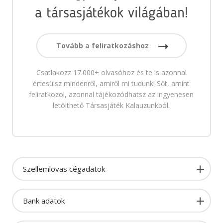
a társasjátékok világában!
Tovább a feliratkozáshoz
Csatlakozz 17.000+ olvasóhoz és te is azonnal
értesülsz mindenről, amiről mi tudunk! Sőt, amint
feliratkozol, azonnal tájékozódhatsz az ingyenesen
letölthető Társasjáték Kalauzunkból.
Szellemlovas cégadatok
Bank adatok