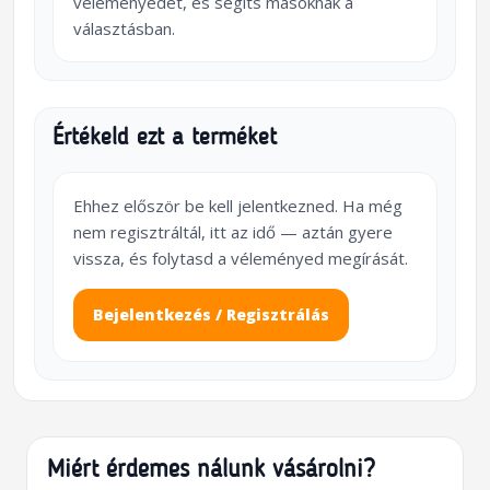
véleményedet, és segíts másoknak a
választásban.
Értékeld ezt a terméket
Ehhez először be kell jelentkezned. Ha még
nem regisztráltál, itt az idő — aztán gyere
vissza, és folytasd a véleményed megírását.
Bejelentkezés / Regisztrálás
Miért érdemes nálunk vásárolni?