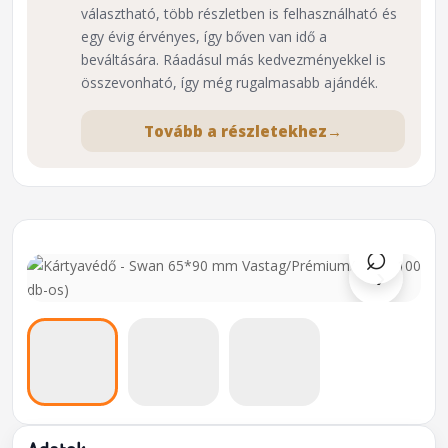
választható, több részletben is felhasználható és
egy évig érvényes, így bőven van idő a
beváltására. Ráadásul más kedvezményekkel is
összevonható, így még rugalmasabb ajándék.
Tovább a részletekhez
→
⌕
›