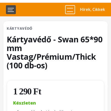
Hírek, Cikkek
KÁRTYAVÉDŐ
Kártyavédő - Swan 65*90
mm
Vastag/Prémium/Thick
(100 db-os)
1 290 Ft
Készleten