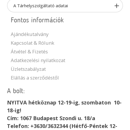
A Tárhelyszolgáltató adatai
Fontos információk
Ajándékutalvány
Kapcsolat & Rólunk
Átvétel & Fizetés
Adatkezelési nyilatkozat
Üzletszabályzat
Elállás a szerződéstől
A bolt:
NYITVA hétköznap 12-19-ig, szombaton 10-
18-ig!
Cím: 1067 Budapest Szondi u. 18/a
Telefon: +3630/3632344 (Hétfő-Péntek 12-