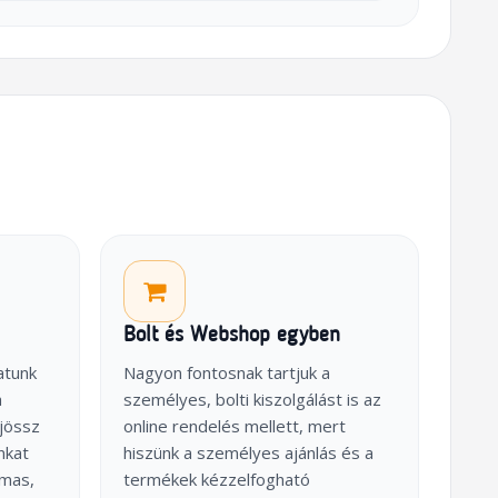
Bolt és Webshop egyben
atunk
Nagyon fontosnak tartjuk a
a
személyes, bolti kiszolgálást is az
jössz
online rendelés mellett, mert
nkat
hiszünk a személyes ajánlás és a
lmas,
termékek kézzelfogható