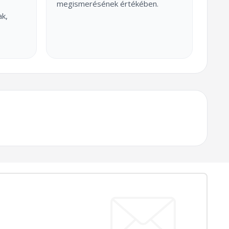
megismerésének értékében.
ak,