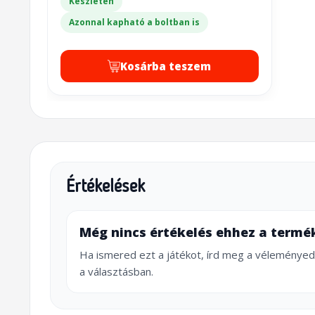
Készleten
Azonnal kapható a boltban is
Kosárba teszem
Értékelések
Még nincs értékelés ehhez a termé
Ha ismered ezt a játékot, írd meg a véleményed
a választásban.