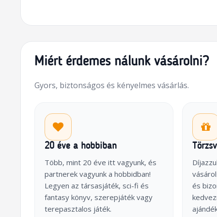
Miért érdemes nálunk vásárolni?
Gyors, biztonságos és kényelmes vásárlás.
20 éve a hobbiban
Törzs
Több, mint 20 éve itt vagyunk, és
Díjazzu
partnerek vagyunk a hobbidban!
vásárol
Legyen az társasjáték, sci-fi és
és biz
fantasy könyv, szerepjáték vagy
kedvez
terepasztalos játék.
ajándék