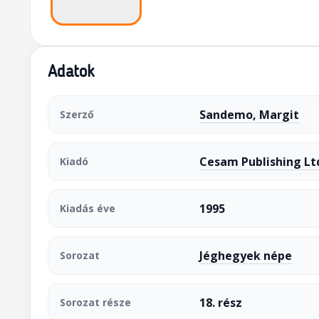
Adatok
Sandemo, Margit
Szerző
Cesam Publishing Lt
Kiadó
1995
Kiadás éve
Jéghegyek népe
Sorozat
18. rész
Sorozat része