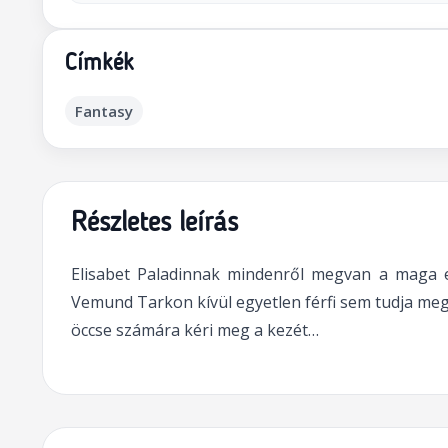
Címkék
Fantasy
Részletes leírás
Elisabet Paladinnak mindenről megvan a maga egy
Vemund Tarkon kívül egyetlen férfi sem tudja m
öccse számára kéri meg a kezét…