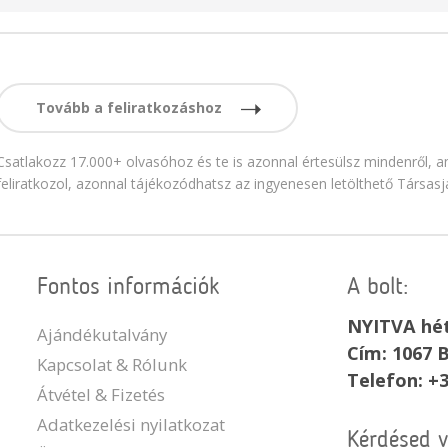
Tovább a feliratkozáshoz
Csatlakozz 17.000+ olvasóhoz és te is azonnal értesülsz mindenről, am
feliratkozol, azonnal tájékozódhatsz az ingyenesen letölthető Társasj
Fontos információk
A bolt:
NYITVA hét
Ajándékutalvány
Cím: 1067 B
Kapcsolat & Rólunk
Telefon: +
Átvétel & Fizetés
Adatkezelési nyilatkozat
Kérdésed 