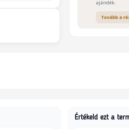
ajándék.
Tovább a ré
Értékeld ezt a ter