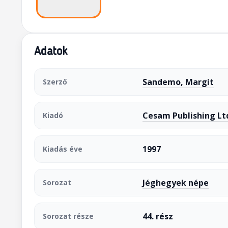
Adatok
Sandemo, Margit
Szerző
Cesam Publishing Lt
Kiadó
1997
Kiadás éve
Jéghegyek népe
Sorozat
44. rész
Sorozat része