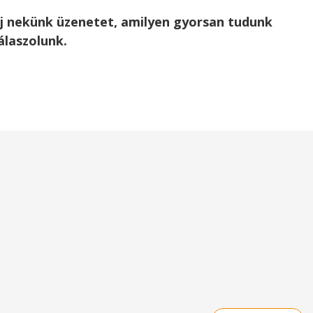
rj nekünk üzenetet, amilyen gyorsan tudunk
álaszolunk.