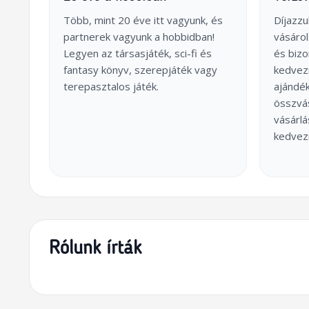
Több, mint 20 éve itt vagyunk, és
Díjazzu
partnerek vagyunk a hobbidban!
vásárol
Legyen az társasjáték, sci-fi és
és biz
fantasy könyv, szerepjáték vagy
kedvez
terepasztalos játék.
ajándék
összvás
vásárl
kedvez
Rólunk írták