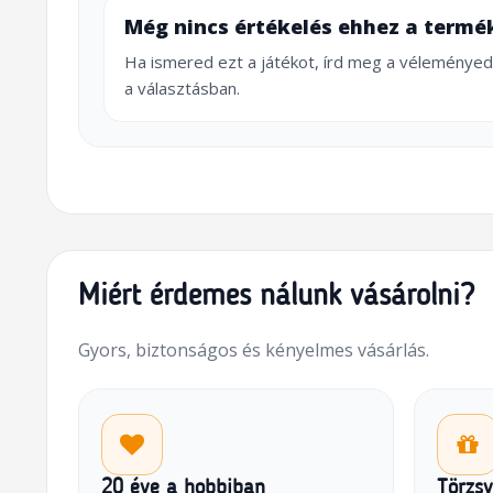
Még nincs értékelés ehhez a termé
Ha ismered ezt a játékot, írd meg a véleményed
a választásban.
Miért érdemes nálunk vásárolni?
Gyors, biztonságos és kényelmes vásárlás.
20 éve a hobbiban
Törzs