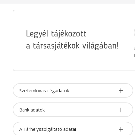
Legyél tájékozott
a társasjátékok világában!
Szellemlovas cégadatok
Bank adatok
A Tárhelyszolgáltató adatai