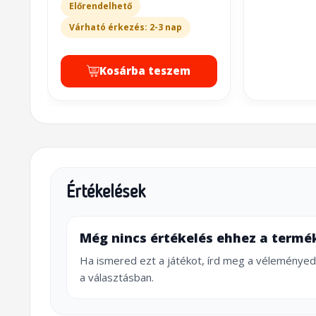
Előrendelhető
Várható érkezés: 2-3 nap
Kosárba teszem
Értékelések
Még nincs értékelés ehhez a termé
Ha ismered ezt a játékot, írd meg a véleményed
a választásban.