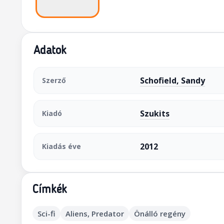
Adatok
Schofield, Sandy
Szerző
Szukits
Kiadó
2012
Kiadás éve
Címkék
Sci-fi
Aliens, Predator
Önálló regény