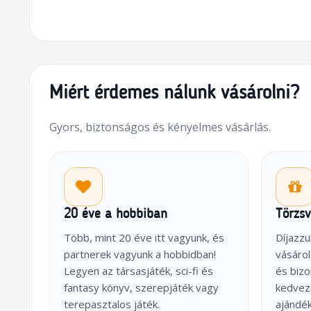
Miért érdemes nálunk vásárolni?
Gyors, biztonságos és kényelmes vásárlás.
20 éve a hobbiban
Törzs
Több, mint 20 éve itt vagyunk, és
Díjazzu
partnerek vagyunk a hobbidban!
vásárol
Legyen az társasjáték, sci-fi és
és biz
fantasy könyv, szerepjáték vagy
kedvez
terepasztalos játék.
ajándék