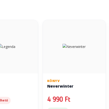
KÖNYV
Neverwinter
4 990 Ft
lhető