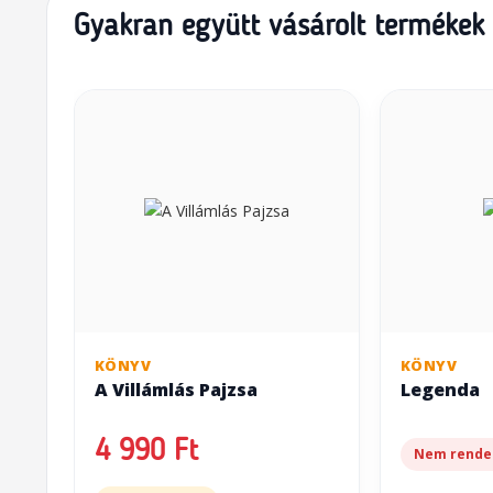
Gyakran együtt vásárolt termékek
KÖNYV
KÖNYV
A Villámlás Pajzsa
Legenda
4 990 Ft
Nem rende