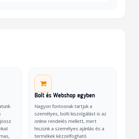
Bolt és Webshop egyben
atunk
Nagyon fontosnak tartjuk a
a
személyes, bolti kiszolgálást is az
jössz
online rendelés mellett, mert
nkat
hiszünk a személyes ajánlás és a
lmas,
termékek kézzelfogható