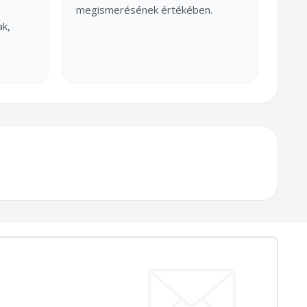
megismerésének értékében.
ak,