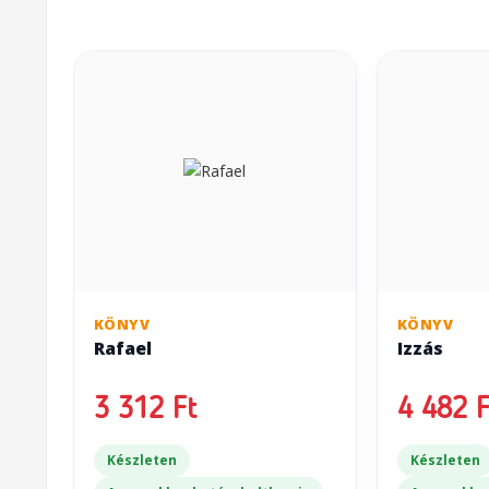
KÖNYV
KÖNYV
Rafael
Izzás
3 312 Ft
4 482 F
Készleten
Készleten