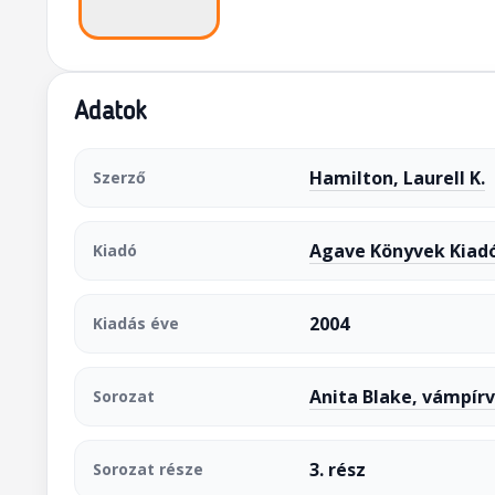
Adatok
Hamilton, Laurell K.
Szerző
Agave Könyvek Kiadó
Kiadó
2004
Kiadás éve
Anita Blake, vámpír
Sorozat
3. rész
Sorozat része