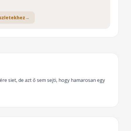
szletekhez
→
ére siet, de azt ő sem sejti, hogy hamarosan egy