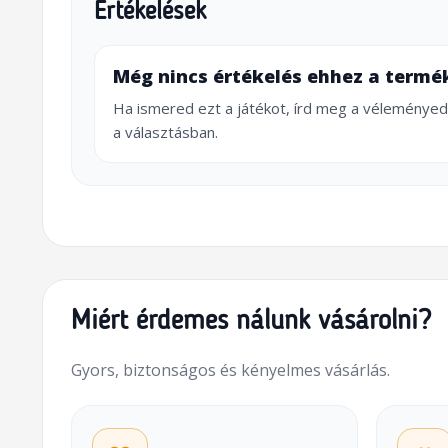
Értékelések
Még nincs értékelés ehhez a termé
Ha ismered ezt a játékot, írd meg a véleményed
a választásban.
Miért érdemes nálunk vásárolni?
Gyors, biztonságos és kényelmes vásárlás.