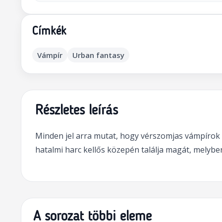
Címkék
Vámpír
Urban fantasy
Részletes leírás
Minden jel arra mutat, hogy vérszomjas vámpírok f
hatalmi harc kellős közepén találja magát, melyben
A sorozat többi eleme