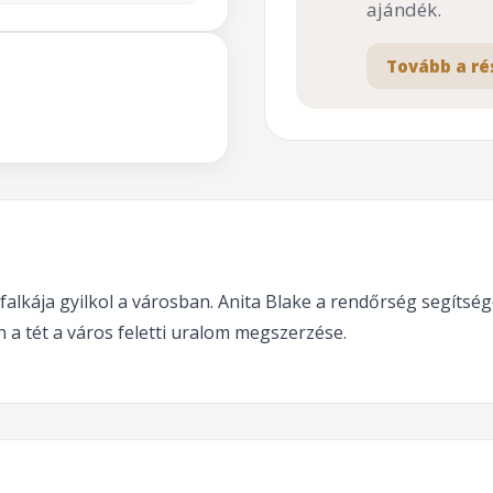
ajándék.
Tovább a ré
alkája gyilkol a városban. Anita Blake a rendőrség segítség
 a tét a város feletti uralom megszerzése.