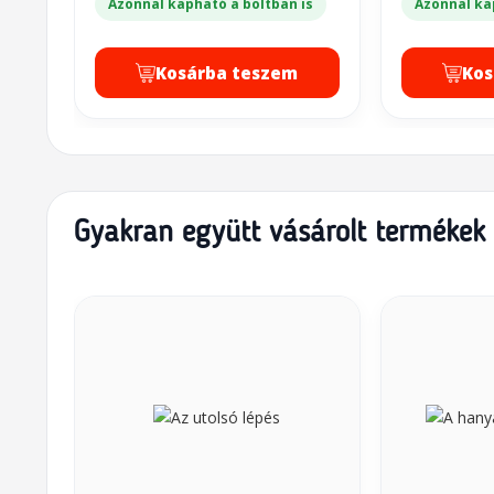
Azonnal kapható a boltban is
Azonnal ka
Kosárba teszem
Kos
Gyakran együtt vásárolt termékek