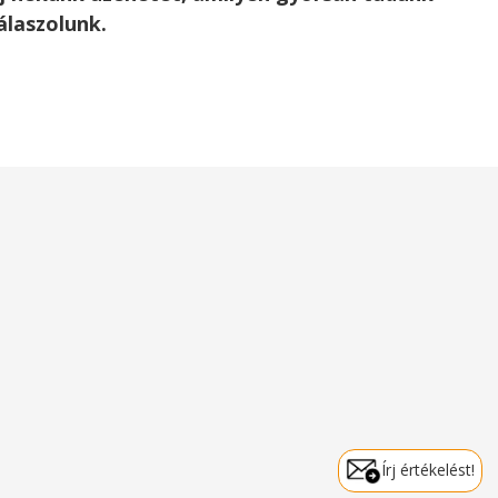
álaszolunk.