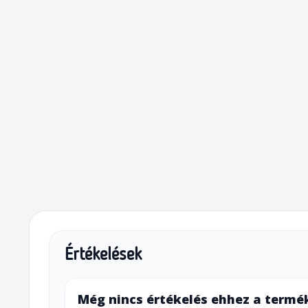
Értékelések
Még nincs értékelés ehhez a termé