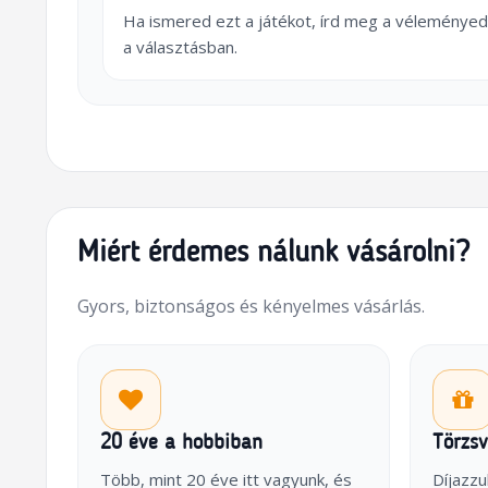
Ha ismered ezt a játékot, írd meg a véleményed
a választásban.
Miért érdemes nálunk vásárolni?
Gyors, biztonságos és kényelmes vásárlás.
20 éve a hobbiban
Törzs
Több, mint 20 éve itt vagyunk, és
Díjazzu