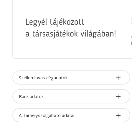
Legyél tájékozott
a társasjátékok világában!
Szellemlovas cégadatok
Bank adatok
A Tárhelyszolgáltató adatai