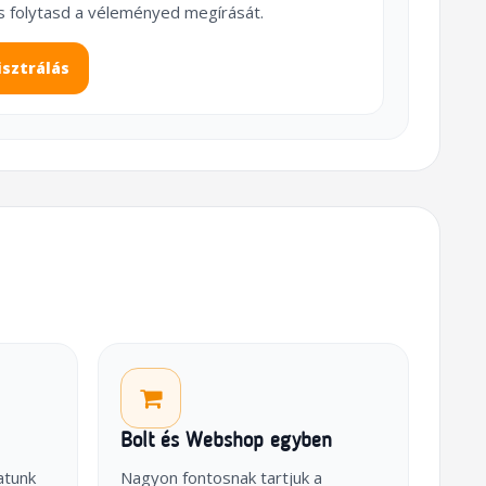
s folytasd a véleményed megírását.
isztrálás
Bolt és Webshop egyben
atunk
Nagyon fontosnak tartjuk a