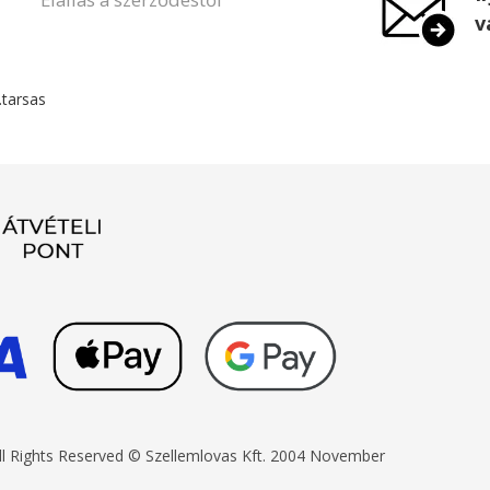
v
.tarsas
ll Rights Reserved © Szellemlovas Kft. 2004 November