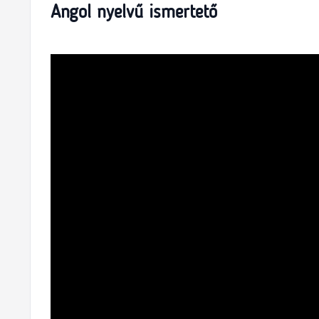
Angol nyelvű ismertető