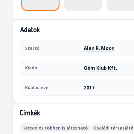
Adatok
Alan R. Moon
Szerző
Gém Klub Kft.
Kiadó
2017
Kiadás éve
Címkék
Ketten és többen is játszható
Családi társasjáté