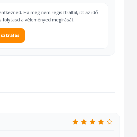
lentkezned. Ha még nem regisztráltál, itt az idő
s folytasd a véleményed megírását.
isztrálás