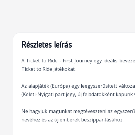
Részletes leírás
A Ticket to Ride - First Journey egy ideális bev
Ticket to Ride játékokat.
Az alapjáték (Európa) egy leegyszerűsített változa
(Keleti-Nyigati part jegy, új feladatokként kapun
Ne hagyjuk magunkat megtéveszteni az egyszerű kül
nevéhez és az új emberek beszippantásához.