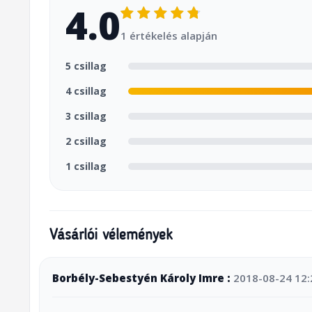
4.0
1 értékelés alapján
5 csillag
4 csillag
3 csillag
2 csillag
1 csillag
Vásárlói vélemények
Borbély-Sebestyén Károly Imre :
2018-08-24 12: