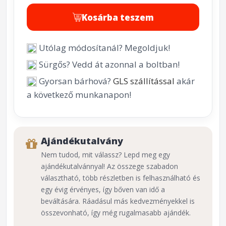
Kosárba teszem
Utólag módosítanál? Megoldjuk!
Sürgős? Vedd át azonnal a boltban!
Gyorsan bárhová?
GLS szállítással
akár
a következő munkanapon!
Ajándékutalvány
Nem tudod, mit válassz? Lepd meg egy
ajándékutalvánnyal! Az összege szabadon
választható, több részletben is felhasználható és
egy évig érvényes, így bőven van idő a
beváltására. Ráadásul más kedvezményekkel is
összevonható, így még rugalmasabb ajándék.