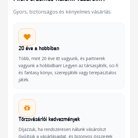
Gyors, biztonságos és kényelmes vásárlás.
20 éve a hobbiban
Több, mint 20 éve itt vagyunk, és partnerek
vagyunk a hobbidban! Legyen az társasjáték, sci-fi
és fantasy könyv, szerepjáték vagy terepasztalos
játék.
Törzsvásárlói kedvezmények
Díjazzuk, ha rendszeresen nálunk vásárolsz!
Gyűjtjük a vásárlásaidat, és bizonyos összegek