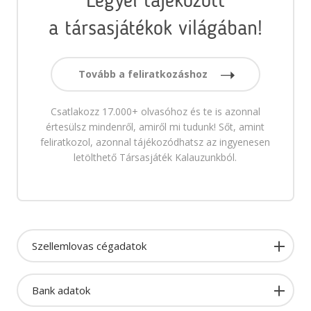
Legyél tájékozott
a társasjátékok világában!
Tovább a feliratkozáshoz
Csatlakozz 17.000+ olvasóhoz és te is azonnal
értesülsz mindenről, amiről mi tudunk! Sőt, amint
feliratkozol, azonnal tájékozódhatsz az ingyenesen
letölthető Társasjáték Kalauzunkból.
Szellemlovas cégadatok
Bank adatok