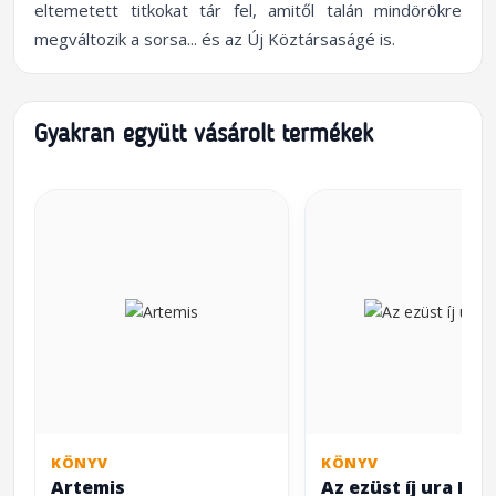
eltemetett titkokat tár fel, amitől talán mindörökre
megváltozik a sorsa... és az Új Köztársaságé is.
Gyakran együtt vásárolt termékek
KÖNYV
KÖNYV
Artemis
Az ezüst íj ura II.