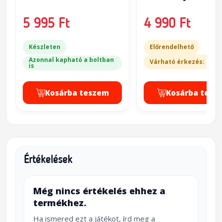
5 995 Ft
4 990 Ft
Készleten
Előrendelhető
Azonnal kapható a boltban
Várható érkezés: 2-3 
is
Kosárba teszem
Kosárba tesz
Értékelések
Még nincs értékelés ehhez a
termékhez.
Ha ismered ezt a játékot, írd meg a