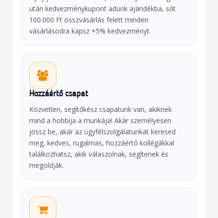
után kedvezménykupont adunk ajándékba, sőt
100.000 Ft összvásárlás felett minden
vásárlásodra kapsz +5% kedvezményt.
Hozzáértő csapat
Közvetlen, segítőkész csapatunk van, akiknek
mind a hobbija a munkája! Akár személyesen
jössz be, akár az ügyfélszolgálatunkat keresed
meg, kedves, rugalmas, hozzáértő kollégákkal
találkozhatsz, akik válaszolnak, segítenek és
megoldják.