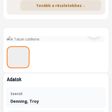
Tovább a részletekhez
→
⌕
Adatok
Szerző
Denning, Troy