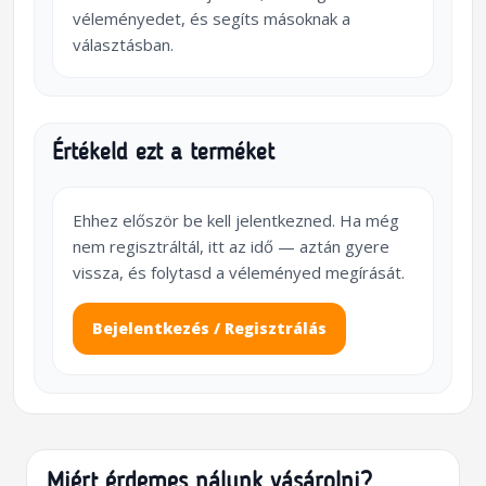
véleményedet, és segíts másoknak a
választásban.
Értékeld ezt a terméket
Ehhez először be kell jelentkezned. Ha még
nem regisztráltál, itt az idő — aztán gyere
vissza, és folytasd a véleményed megírását.
Bejelentkezés / Regisztrálás
Miért érdemes nálunk vásárolni?