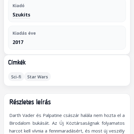
Kiadó
Szukits
Kiadás éve
2017
Címkék
Sci-fi
Star Wars
Részletes leírás
Darth Vader és Palpatine császár halála nem hozta el a
Birodalom bukását. Az Új Köztársaságnak folyamatos
harcot kell vívnia a fennmaradásért, és most új veszély