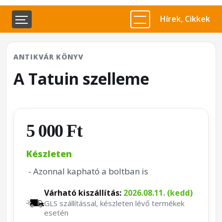
Hírek, Cikkek
ANTIKVÁR KÖNYV
A Tatuin szelleme
5 000 Ft
Készleten
- Azonnal kapható a boltban is
Várható kiszállítás:
2026.08.11. (kedd)
GLS szállítással, készleten lévő termékek
esetén