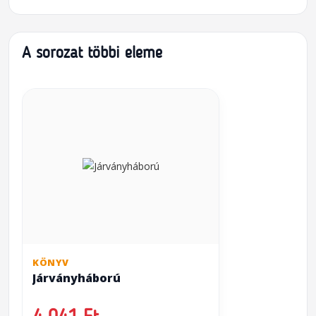
A sorozat többi eleme
KÖNYV
Járványháború