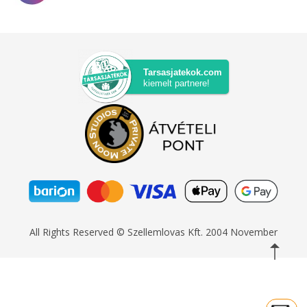
Tarsasjatekok.com
kiemelt partnere!
All Rights Reserved © Szellemlovas Kft. 2004 November