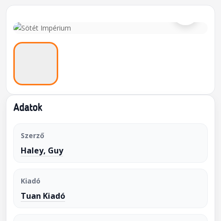
⌕
Adatok
Szerző
Haley, Guy
Kiadó
Tuan Kiadó