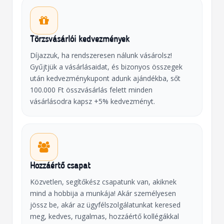
Törzsvásárlói kedvezmények
Díjazzuk, ha rendszeresen nálunk vásárolsz!
Gyűjtjük a vásárlásaidat, és bizonyos összegek
után kedvezménykupont adunk ajándékba, sőt
100.000 Ft összvásárlás felett minden
vásárlásodra kapsz +5% kedvezményt.
Hozzáértő csapat
Közvetlen, segítőkész csapatunk van, akiknek
mind a hobbija a munkája! Akár személyesen
jössz be, akár az ügyfélszolgálatunkat keresed
meg, kedves, rugalmas, hozzáértő kollégákkal