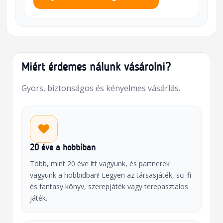
Miért érdemes nálunk vásárolni?
Gyors, biztonságos és kényelmes vásárlás.
20 éve a hobbiban
Több, mint 20 éve itt vagyunk, és partnerek
vagyunk a hobbidban! Legyen az társasjáték, sci-fi
és fantasy könyv, szerepjáték vagy terepasztalos
játék.