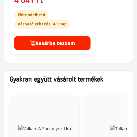
4 041 Ft
Előrendelhető
Várható érkezés: 4-5 nap
Kosárba teszem
Gyakran együtt vásárolt termékek