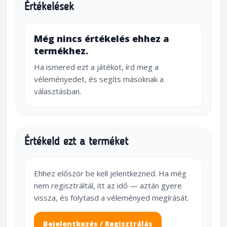
Értékelések
Még nincs értékelés ehhez a
termékhez.
Ha ismered ezt a játékot, írd meg a
véleményedet, és segíts másoknak a
választásban.
Értékeld ezt a terméket
Ehhez először be kell jelentkezned. Ha még
nem regisztráltál, itt az idő — aztán gyere
vissza, és folytasd a véleményed megírását.
Bejelentkezés / Regisztrálás