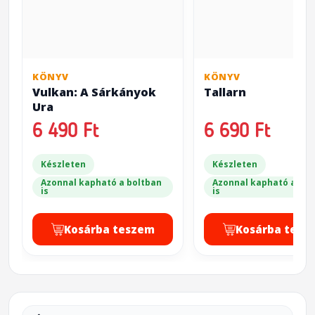
KÖNYV
KÖNYV
Vulkan: A Sárkányok
Tallarn
Ura
6 490 Ft
6 690 Ft
Készleten
Készleten
Azonnal kapható a boltban
Azonnal kapható a bol
is
is
Kosárba teszem
Kosárba tesz