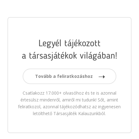
Legyél tájékozott
a társasjátékok világában!
Tovább a feliratkozáshoz
Csatlakozz 17.000+ olvasóhoz és te is azonnal
értesülsz mindenről, amiről mi tudunk! Sőt, amint
feliratkozol, azonnal tájékozódhatsz az ingyenesen
letölthető Társasjáték Kalauzunkból.