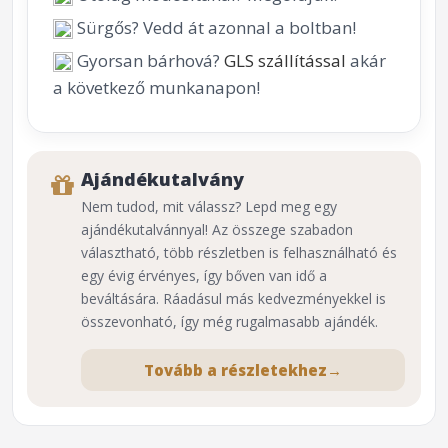
Sürgős? Vedd át azonnal a boltban!
Gyorsan bárhová?
GLS szállítással
akár
a következő munkanapon!
Ajándékutalvány
Nem tudod, mit válassz? Lepd meg egy
ajándékutalvánnyal! Az összege szabadon
választható, több részletben is felhasználható és
egy évig érvényes, így bőven van idő a
beváltására. Ráadásul más kedvezményekkel is
összevonható, így még rugalmasabb ajándék.
Tovább a részletekhez
→