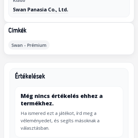
Kiadó
Swan Panasia Co., Ltd.
Címkék
Swan - Prémium
Értékelések
Még nincs értékelés ehhez a
termékhez.
Ha ismered ezt a játékot, írd meg a
véleményedet, és segíts másoknak a
választásban.