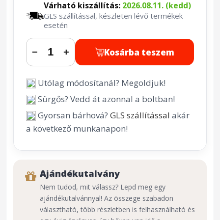
Várható kiszállítás:
2026.08.11. (kedd)
GLS szállítással, készleten lévő termékek
esetén
Kosárba teszem
−
+
Utólag módosítanál? Megoldjuk!
Sürgős? Vedd át azonnal a boltban!
Gyorsan bárhová?
GLS szállítással
akár
a következő munkanapon!
Ajándékutalvány
Nem tudod, mit válassz? Lepd meg egy
ajándékutalvánnyal! Az összege szabadon
választható, több részletben is felhasználható és