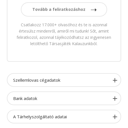
Tovább a feliratkozáshoz
Csatlakozz 17.000+ olvasóhoz és te is azonnal
értesülsz mindenről, amiről mi tudunk! Sőt, amint
feliratkozol, azonnal tájékozódhatsz az ingyenesen
letölthető Társasjáték Kalauzunkból.
Szellemlovas cégadatok
Bank adatok
A Tárhelyszolgáltató adatai