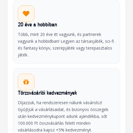
20 éve a hobbiban
Több, mint 20 éve itt vagyunk, és partnerek
vagyunk a hobbidban! Legyen az társasjáték, sci-fi
és fantasy könyv, szerepjáték vagy terepasztalos
játék.
Törzsvásárlói kedvezmények
Díjazzuk, ha rendszeresen nálunk vásárolsz!
Gyűjtjük a vásárlásaidat, és bizonyos összegek
után kedvezménykupont adunk ajándékba, sőt
100.000 Ft összvásárlás felett minden
vásárlásodra kapsz +5% kedvezményt.