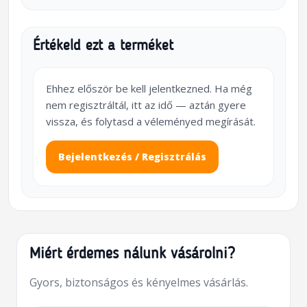
Értékeld ezt a terméket
Ehhez először be kell jelentkezned. Ha még
nem regisztráltál, itt az idő — aztán gyere
vissza, és folytasd a véleményed megírását.
Bejelentkezés / Regisztrálás
Miért érdemes nálunk vásárolni?
Gyors, biztonságos és kényelmes vásárlás.