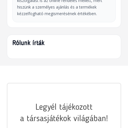
kiszolgálást is az online rendelés mellett, mert
hiszünk a személyes ajánlás és a termékek
kézzelfogható megismerésének értékében.
Rólunk írták
Legyél tájékozott
a társasjátékok világában!