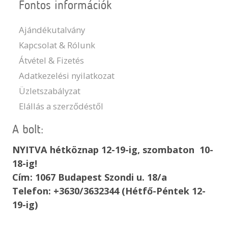
Fontos információk
Ajándékutalvány
Kapcsolat & Rólunk
Átvétel & Fizetés
Adatkezelési nyilatkozat
Üzletszabályzat
Elállás a szerződéstől
A bolt:
NYITVA hétköznap 12-19-ig, szombaton 10-
18-ig!
Cím: 1067 Budapest Szondi u. 18/a
Telefon: +3630/3632344 (Hétfő-Péntek 12-
19-ig)