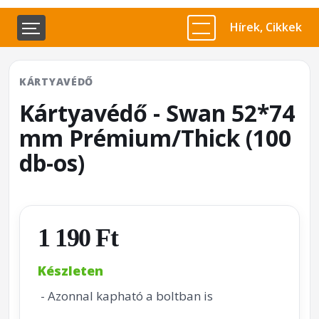
Hírek, Cikkek
KÁRTYAVÉDŐ
Kártyavédő - Swan 52*74
mm Prémium/Thick (100
db-os)
1 190 Ft
Készleten
- Azonnal kapható a boltban is