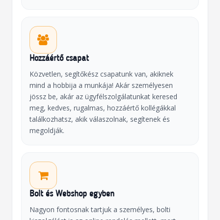
Hozzáértő csapat
Közvetlen, segítőkész csapatunk van, akiknek
mind a hobbija a munkája! Akár személyesen
jössz be, akár az ügyfélszolgálatunkat keresed
meg, kedves, rugalmas, hozzáértő kollégákkal
találkozhatsz, akik válaszolnak, segítenek és
megoldják.
Bolt és Webshop egyben
Nagyon fontosnak tartjuk a személyes, bolti