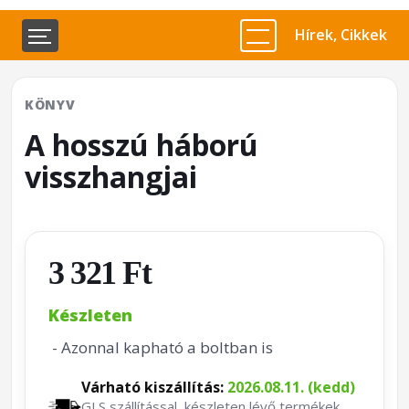
Hírek, Cikkek
KÖNYV
A hosszú háború
visszhangjai
3 321 Ft
Készleten
- Azonnal kapható a boltban is
Várható kiszállítás:
2026.08.11. (kedd)
GLS szállítással, készleten lévő termékek