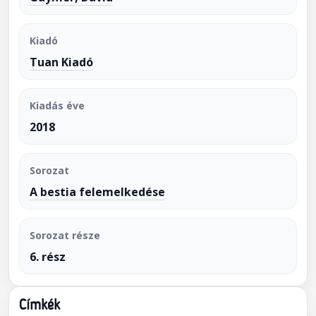
Kiadó
Tuan Kiadó
Kiadás éve
2018
Sorozat
A bestia felemelkedése
Sorozat része
6. rész
Címkék