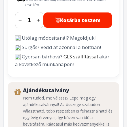
esetén
Kosárba teszem
−
+
Utólag módosítanál? Megoldjuk!
Sürgős? Vedd át azonnal a boltban!
Gyorsan bárhová?
GLS szállítással
akár
a következő munkanapon!
Ajándékutalvány
Nem tudod, mit válassz? Lepd meg egy
ajándékutalvánnyal! Az összege szabadon
választható, több részletben is felhasználható és
egy évig érvényes, így bőven van idő a
beváltására. Ráadásul más kedvezményekkel is