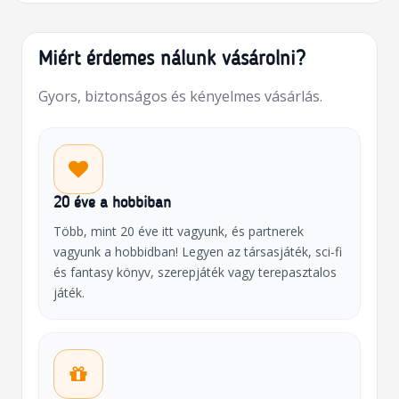
Miért érdemes nálunk vásárolni?
Gyors, biztonságos és kényelmes vásárlás.
20 éve a hobbiban
Több, mint 20 éve itt vagyunk, és partnerek
vagyunk a hobbidban! Legyen az társasjáték, sci-fi
és fantasy könyv, szerepjáték vagy terepasztalos
játék.