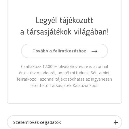
Legyél tájékozott
a társasjátékok világában!
Tovább a feliratkozáshoz
Csatlakozz 17.000+ olvasóhoz és te is azonnal
értesülsz mindenről, amiről mi tudunk! Sőt, amint
feliratkozol, azonnal tájékozódhatsz az ingyenesen
letölthető Társasjáték Kalauzunkból.
Szellemlovas cégadatok