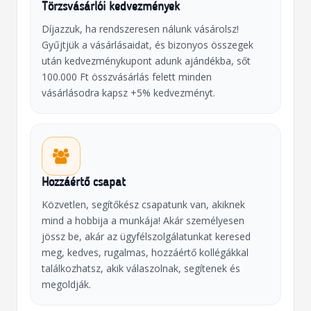
Törzsvásárlói kedvezmények
Díjazzuk, ha rendszeresen nálunk vásárolsz!
Gyűjtjük a vásárlásaidat, és bizonyos összegek
után kedvezménykupont adunk ajándékba, sőt
100.000 Ft összvásárlás felett minden
vásárlásodra kapsz +5% kedvezményt.
Hozzáértő csapat
Közvetlen, segítőkész csapatunk van, akiknek
mind a hobbija a munkája! Akár személyesen
jössz be, akár az ügyfélszolgálatunkat keresed
meg, kedves, rugalmas, hozzáértő kollégákkal
találkozhatsz, akik válaszolnak, segítenek és
megoldják.