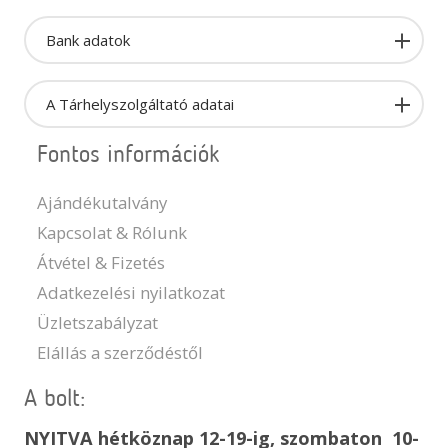
Bank adatok
A Tárhelyszolgáltató adatai
Fontos információk
Ajándékutalvány
Kapcsolat & Rólunk
Átvétel & Fizetés
Adatkezelési nyilatkozat
Üzletszabályzat
Elállás a szerződéstől
A bolt:
NYITVA hétköznap 12-19-ig, szombaton 10-