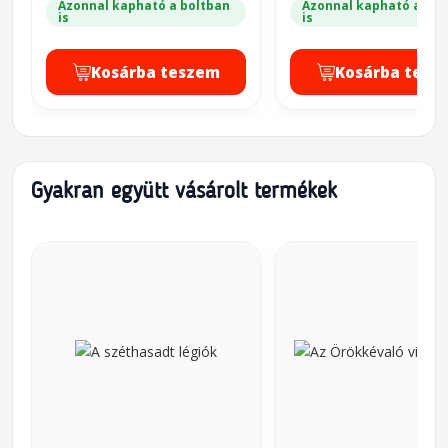
Azonnal kapható a boltban
Azonnal kapható a bol
is
is
Kosárba teszem
Kosárba tesz
Gyakran együtt vásárolt termékek