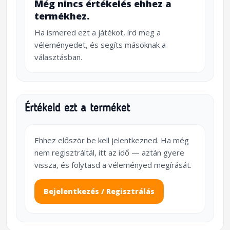
Még nincs értékelés ehhez a
termékhez.
Ha ismered ezt a játékot, írd meg a
véleményedet, és segíts másoknak a
választásban.
Értékeld ezt a terméket
Ehhez először be kell jelentkezned. Ha még
nem regisztráltál, itt az idő — aztán gyere
vissza, és folytasd a véleményed megírását.
Bejelentkezés / Regisztrálás