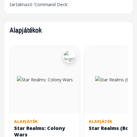
tartalmazó 'Command Deck'.
Alapjátékok
ALAPJÁTÉK
ALAPJÁTÉK
Star Realms: Colony
Star Realms (Box S
Wars