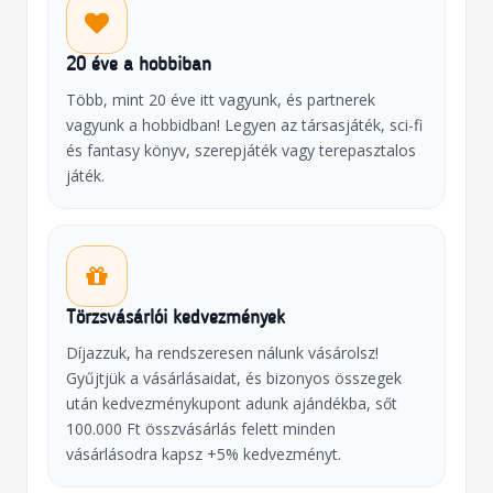
20 éve a hobbiban
Több, mint 20 éve itt vagyunk, és partnerek
vagyunk a hobbidban! Legyen az társasjáték, sci-fi
és fantasy könyv, szerepjáték vagy terepasztalos
játék.
Törzsvásárlói kedvezmények
Díjazzuk, ha rendszeresen nálunk vásárolsz!
Gyűjtjük a vásárlásaidat, és bizonyos összegek
után kedvezménykupont adunk ajándékba, sőt
100.000 Ft összvásárlás felett minden
vásárlásodra kapsz +5% kedvezményt.