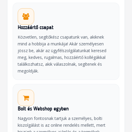
Hozzáértő csapat
Közvetlen, segítőkész csapatunk van, akiknek
mind a hobbija a munkája! Akár személyesen
jössz be, akár az ügyfélszolgálatunkat keresed
meg, kedves, rugalmas, hozzáértő kollégákkal
találkozhatsz, akik válaszolnak, segítenek és
megoldják.
Bolt és Webshop egyben
Nagyon fontosnak tartjuk a személyes, bolti
kiszolgálást is az online rendelés mellett, mert
hiszünk a személyes ajánlás és a termékek