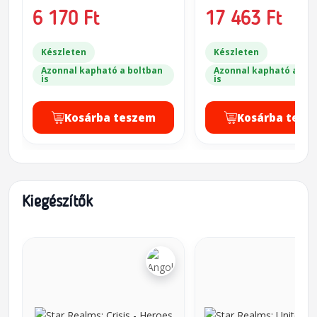
6 170 Ft
17 463 Ft
Készleten
Készleten
Azonnal kapható a boltban
Azonnal kapható a bol
is
is
Kosárba teszem
Kosárba tesz
Kiegészítők