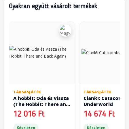
Gyakran együtt vásárolt termékek
TÁRSASJÁTÉK
TÁRSASJÁTÉK
A hobbit: Oda és vissza
Clank!: Catacombs
(The Hobbit: There and
Underworld
Back Again)
12 016 Ft
14 674 Ft
Készleten
Készleten