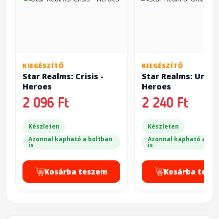
KIEGÉSZÍTŐ
KIEGÉSZÍTŐ
Star Realms: Crisis -
Star Realms: Unite
Heroes
Heroes
2 096 Ft
2 240 Ft
Készleten
Készleten
Azonnal kapható a boltban
Azonnal kapható a bol
is
is
Kosárba teszem
Kosárba tesz