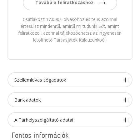
Tovább a feliratkozáshoz
Csatlakozz 17.000+ olvasóhoz és te is azonnal
értesülsz mindenről, amiről mi tudunk! Sőt, amint
feliratkozol, azonnal tájékozódhatsz az ingyenesen
letölthető Társasjáték Kalauzunkból.
Szellemlovas cégadatok
Bank adatok
A Tárhelyszolgáltató adatai
Fontos információk