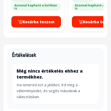
Azonnal kapható a boltban
Azonnal kapható a bol
is
is
Kosárba teszem
Kosárba tesz
Értékelések
Még nincs értékelés ehhez a
termékhez.
Ha ismered ezt a játékot, írd meg a
véleményedet, és segíts másoknak a
választásban.