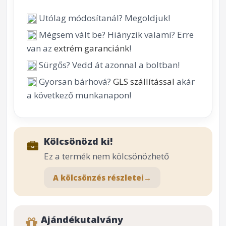
Utólag módosítanál? Megoldjuk!
Mégsem vált be? Hiányzik valami? Erre
van az
extrém garanciánk
!
Sürgős? Vedd át azonnal a boltban!
Gyorsan bárhová?
GLS szállítással
akár
a következő munkanapon!
Kölcsönözd ki!
Ez a termék nem kölcsönözhető
A kölcsönzés részletei
→
Ajándékutalvány