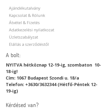
Ajándékutalvány
Kapcsolat & Rólunk
Átvétel & Fizetés
Adatkezelési nyilatkozat
Üzletszabályzat
Elállás a szerződéstől
A bolt:
NYITVA hétköznap 12-19-ig, szombaton 10-
18-ig!
Cím: 1067 Budapest Szondi u. 18/a
Telefon: +3630/3632344 (Hétfő-Péntek 12-
19-ig)
Kérdésed van?