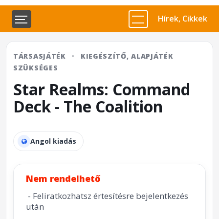
Hírek, Cikkek
TÁRSASJÁTÉK
·
KIEGÉSZÍTŐ, ALAPJÁTÉK
SZÜKSÉGES
Star Realms: Command
Deck - The Coalition
Angol kiadás
Nem rendelhető
- Feliratkozhatsz értesítésre bejelentkezés
után