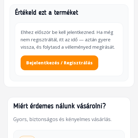
Értékeld ezt a terméket
Ehhez először be kell jelentkezned. Ha még
nem regisztráltál, itt az idő — aztán gyere
vissza, és folytasd a véleményed megírását.
Bejelentkezés / Regisztrálás
Miért érdemes nálunk vásárolni?
Gyors, biztonságos és kényelmes vásárlás.