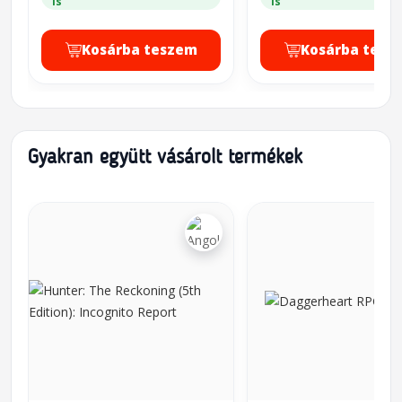
is
is
Kosárba teszem
Kosárba tesz
Gyakran együtt vásárolt termékek