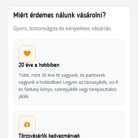
Miért érdemes nálunk vásárolni?
Gyors, biztonságos és kényelmes vásárlás.
20 éve a hobbiban
Több, mint 20 éve itt vagyunk, és partnerek
vagyunk a hobbidban! Legyen az társasjáték, sci-fi
és fantasy könyv, szerepjáték vagy terepasztalos
játék.
Törzsvásárlói kedvezmények