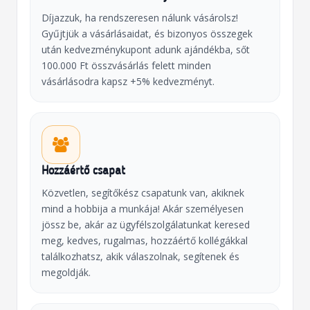
Díjazzuk, ha rendszeresen nálunk vásárolsz!
Gyűjtjük a vásárlásaidat, és bizonyos összegek
után kedvezménykupont adunk ajándékba, sőt
100.000 Ft összvásárlás felett minden
vásárlásodra kapsz +5% kedvezményt.
Hozzáértő csapat
Közvetlen, segítőkész csapatunk van, akiknek
mind a hobbija a munkája! Akár személyesen
jössz be, akár az ügyfélszolgálatunkat keresed
meg, kedves, rugalmas, hozzáértő kollégákkal
találkozhatsz, akik válaszolnak, segítenek és
megoldják.