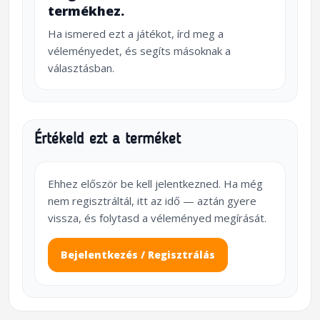
termékhez.
Ha ismered ezt a játékot, írd meg a
véleményedet, és segíts másoknak a
választásban.
Értékeld ezt a terméket
Ehhez először be kell jelentkezned. Ha még
nem regisztráltál, itt az idő — aztán gyere
vissza, és folytasd a véleményed megírását.
Bejelentkezés / Regisztrálás