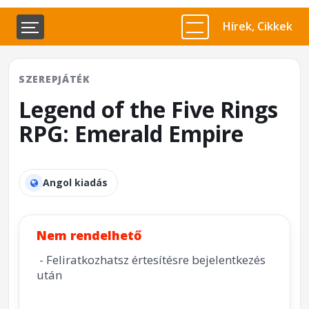
Hírek, Cikkek
SZEREPJÁTÉK
Legend of the Five Rings
RPG: Emerald Empire
Angol kiadás
Nem rendelhető
- Feliratkozhatsz értesítésre bejelentkezés
után