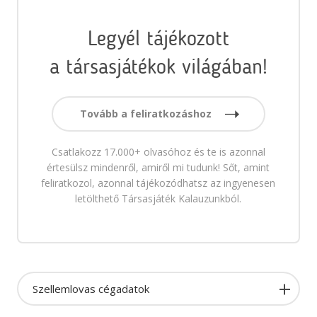
Legyél tájékozott
a társasjátékok világában!
Tovább a feliratkozáshoz
Csatlakozz 17.000+ olvasóhoz és te is azonnal
értesülsz mindenről, amiről mi tudunk! Sőt, amint
feliratkozol, azonnal tájékozódhatsz az ingyenesen
letölthető Társasjáték Kalauzunkból.
Szellemlovas cégadatok