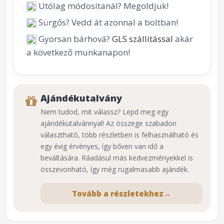
Utólag módosítanál? Megoldjuk!
Sürgős? Vedd át azonnal a boltban!
Gyorsan bárhová?
GLS szállítással
akár
a következő munkanapon!
Ajándékutalvány
Nem tudod, mit válassz? Lepd meg egy
ajándékutalvánnyal! Az összege szabadon
választható, több részletben is felhasználható és
egy évig érvényes, így bőven van idő a
beváltására. Ráadásul más kedvezményekkel is
összevonható, így még rugalmasabb ajándék.
Tovább a részletekhez
→