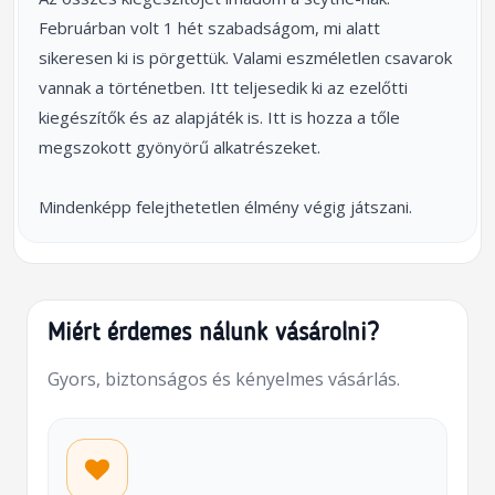
Februárban volt 1 hét szabadságom, mi alatt
sikeresen ki is pörgettük. Valami eszméletlen csavarok
vannak a történetben. Itt teljesedik ki az ezelőtti
kiegészítők és az alapjáték is. Itt is hozza a tőle
megszokott gyönyörű alkatrészeket.
Mindenképp felejthetetlen élmény végig játszani.
Miért érdemes nálunk vásárolni?
Gyors, biztonságos és kényelmes vásárlás.