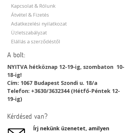
Kapcsolat & Rólunk
Átvétel & Fizetés
Adatkezelési nyilatkozat
Üzletszabályzat
Elállás a szerződéstől
A bolt:
NYITVA hétköznap 12-19-ig, szombaton 10-
18-ig!
Cím: 1067 Budapest Szondi u. 18/a
Telefon: +3630/3632344 (Hétfő-Péntek 12-
19-ig)
Kérdésed van?
Írj nekünk üzenetet, amilyen