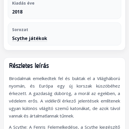
Kiadás éve
2018
Sorozat
Scythe játékok
Részletes leírás
Birodalmak emelkedtek fel és buktak el a Világháború
nyomán, és Európa egy új korszak küszöbéhez
érkezett. A gazdaság dübörög, a morál az egekben, a
védelem erős. A vidékről érkező jelentések említenek
ugyan különös világító szemű katonákat, de azok távol
vannak és ártalmatlannak tűnnek.
A Scythe: A Fenris Felemelkedése, a Scythe kiegészítő