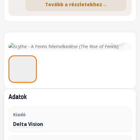
Tovább a részletekhez
→
⌕
Adatok
Kiadó
Delta Vision