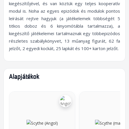
kiegészítőjével, és van köztük egy teljes kooperatív
modul is. Noha az egyes epizódok és modulok pontos
leírását rejtve hagyjuk (a játékelemek többségét 5
titkos doboz és 6 kinyomótábla tartalmazza), a
kiegészítő játékelemei tartalmaznak egy többepizódos
részletes szabálykönyvet, 13 műanyag figurát, 62 fa
jelzőt, 2 egyedi kockát, 25 lapkát és 100+ karton jelzőt.
Alapjátékok