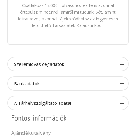
Csatlakozz 17.000+ olvasóhoz és te is azonnal
értesülsz mindenről, amiről mi tudunk! Sőt, amint
feliratkozol, azonnal tájékozódhatsz az ingyenesen
letölthető Társasjáték Kalauzunkból.
Szellemlovas cégadatok
Bank adatok
A Tárhelyszolgáltató adatai
Fontos információk
Ajándékutalvány