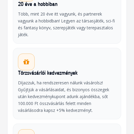
20 éve a hobbiban
Több, mint 20 éve itt vagyunk, és partnerek
vagyunk a hobbidban! Legyen az társasjáték, sci-fi
és fantasy könyv, szerepjáték vagy terepasztalos
játék.
Törzsvásárlói kedvezmények
Díjazzuk, ha rendszeresen nálunk vásárolsz!
Gyűjtjük a vásárlásaidat, és bizonyos összegek
után kedvezménykupont adunk ajándékba, sőt
100.000 Ft összvásárlás felett minden
vásárlásodra kapsz +5% kedvezményt.