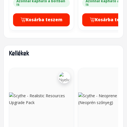
Azonnal kapható a boltban
Azonnal kapható a bol
is
is
Kosárba teszem
Kosárba tesz
Kellékek