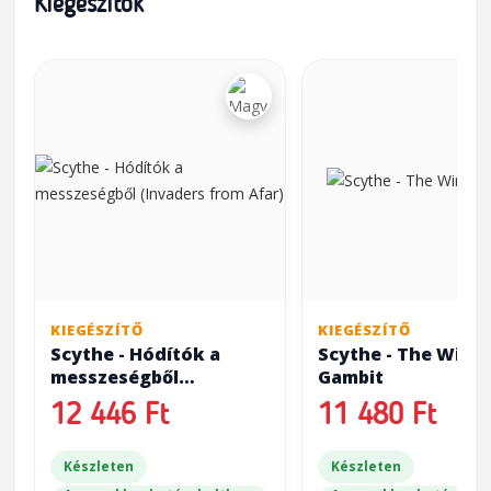
Kiegészítők
KIEGÉSZÍTŐ
KIEGÉSZÍTŐ
Scythe - Hódítók a
Scythe - The Wind
messzeségből
Gambit
(Invaders from Afar)
12 446 Ft
11 480 Ft
Készleten
Készleten