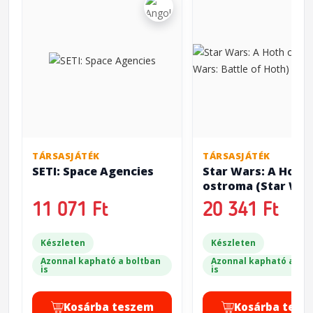
TÁRSASJÁTÉK
TÁRSASJÁTÉK
SETI: Space Agencies
Star Wars: A Hoth
ostroma (Star War
Battle of Hoth)
11 071 Ft
20 341 Ft
Készleten
Készleten
Azonnal kapható a boltban
Azonnal kapható a bol
is
is
Kosárba teszem
Kosárba tesz