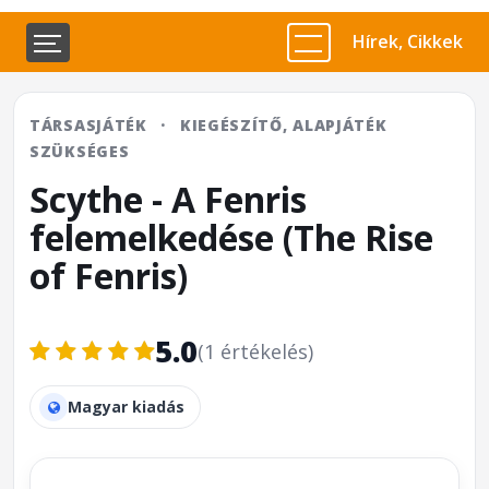
Hírek, Cikkek
TÁRSASJÁTÉK
·
KIEGÉSZÍTŐ, ALAPJÁTÉK
SZÜKSÉGES
Scythe - A Fenris
felemelkedése (The Rise
of Fenris)
5.0
(1 értékelés)
Magyar kiadás