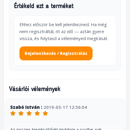
Értékeld ezt a terméket
Ehhez először be kell jelentkezned. Ha még
nem regisztráltál, itt az idő — aztán gyere
vissza, és folytasd a véleményed megírását.
Bejelentkezés / Regisztrálás
Vásárlói vélemények
Szabó István :
2019-03-17 12:56:04
Az összes kiegészítőjét imádom a scythe-nak.