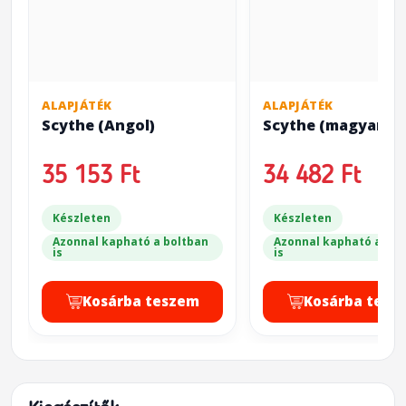
ALAPJÁTÉK
ALAPJÁTÉK
Scythe (Angol)
Scythe (magyar)
35 153 Ft
34 482 Ft
Készleten
Készleten
Azonnal kapható a boltban
Azonnal kapható a bol
is
is
Kosárba teszem
Kosárba tesz