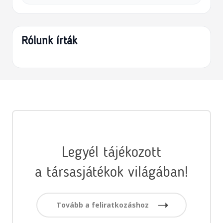
Rólunk írták
Legyél tájékozott
a társasjátékok világában!
Tovább a feliratkozáshoz