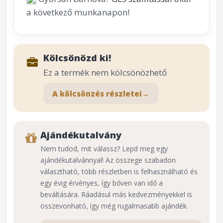
a következő munkanapon!
Kölcsönözd ki!
Ez a termék nem kölcsönözhető
A kölcsönzés részletei
→
Ajándékutalvány
Nem tudod, mit válassz? Lepd meg egy
ajándékutalvánnyal! Az összege szabadon
választható, több részletben is felhasználható és
egy évig érvényes, így bőven van idő a
beváltására. Ráadásul más kedvezményekkel is
összevonható, így még rugalmasabb ajándék.