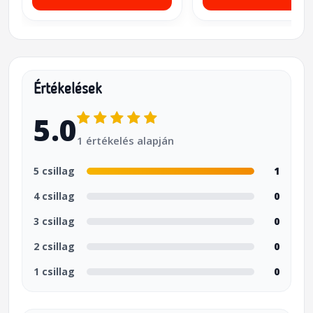
Értékelések
5.0
1 értékelés alapján
5 csillag
1
4 csillag
0
3 csillag
0
2 csillag
0
1 csillag
0