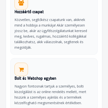
Hozzáértő csapat
Közvetlen, segítőkész csapatunk van, akiknek
mind a hobbija a munkája! Akár személyesen
jössz be, akár az ügyfélszolgálatunkat keresed
meg, kedves, rugalmas, hozzáértő kollégákkal
találkozhatsz, akik válaszolnak, segítenek és
megoldják.
Bolt és Webshop egyben
Nagyon fontosnak tartjuk a személyes, bolti
kiszolgálást is az online rendelés mellett, mert
hiszünk a személyes ajánlás és a termékek
kézzelfogható megismerésének értékében.