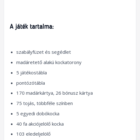
A játék tartalma:
szabályfüzet és segédlet
madáretető alakú kockatorony
5 játékostábla
pontózótábla
170 madárkártya, 26 bónusz kártya
75 tojás, többféle színben
5 egyedi dobókocka
40 fa akciójelölő kocka
103 eledeljelölő