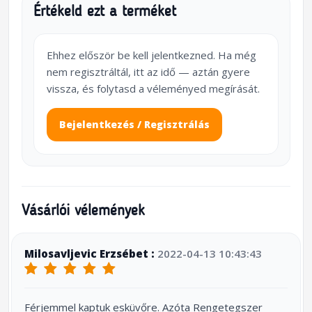
Értékeld ezt a terméket
Ehhez először be kell jelentkezned. Ha még
nem regisztráltál, itt az idő — aztán gyere
vissza, és folytasd a véleményed megírását.
Bejelentkezés / Regisztrálás
Vásárlói vélemények
Milosavljevic Erzsébet :
2022-04-13 10:43:43
Férjemmel kaptuk esküvőre. Azóta Rengetegszer