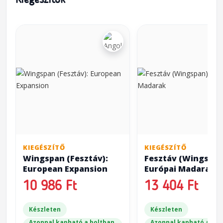
Kiegészítők
KIEGÉSZÍTŐ
KIEGÉSZÍTŐ
Wingspan (Fesztáv):
Fesztáv (Wingspan
European Expansion
Európai Madarak
10 986 Ft
13 404 Ft
Készleten
Készleten
Azonnal kapható a boltban
Azonnal kapható a bol