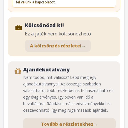
fel velünk a kapcsolatot.
Kölcsönözd ki!
Ez a játék nem kölcsönözhető
A kölcsönzés részletei
→
Ajándékutalvány
Nem tudod, mit válassz? Lepd meg egy
ajándékutalvánnyal! Az összege szabadon
választható, több részletben is felhasználható és
egy évig érvényes, így bőven van idő a
beváltására. Ráadásul más kedvezményekkel is
összevonható, így még rugalmasabb ajándék.
Tovább a részletekhez
→