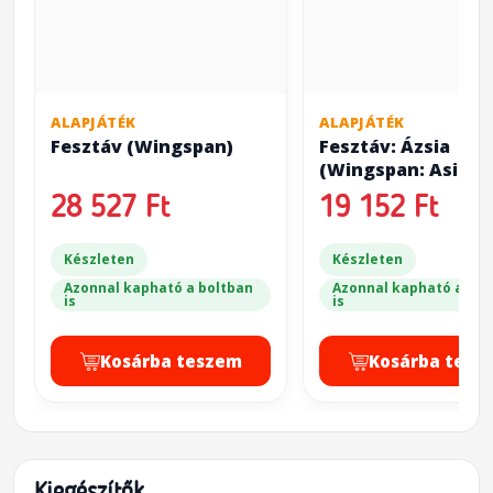
ALAPJÁTÉK
ALAPJÁTÉK
Fesztáv (Wingspan)
Fesztáv: Ázsia
(Wingspan: Asia)
28 527 Ft
19 152 Ft
Készleten
Készleten
Azonnal kapható a boltban
Azonnal kapható a bol
is
is
Kosárba teszem
Kosárba tesz