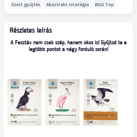
Szett gyűjtés
Absztrakt stratégia
BGG Top
Részletes leírás
A Fesztáv nem csak szép, hanem okos is! Gyűjtsd te a
legtöbb pontot a négy forduló során!