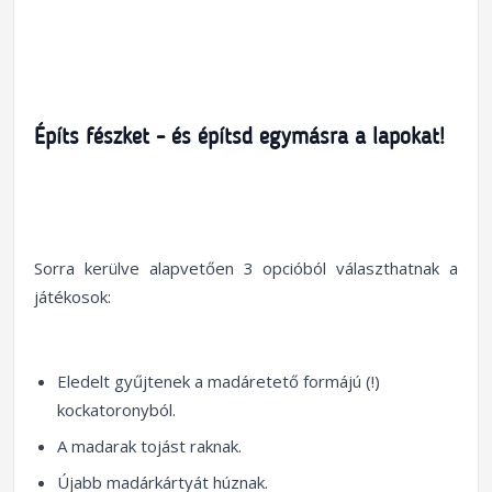
Építs fészket - és építsd egymásra a lapokat!
Sorra kerülve alapvetően 3 opcióból választhatnak a
játékosok:
Eledelt gyűjtenek a madáretető formájú (!)
kockatoronyból.
A madarak tojást raknak.
Újabb madárkártyát húznak.