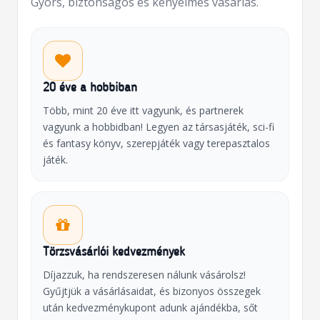
Gyors, biztonságos és kényelmes vásárlás.
20 éve a hobbiban
Több, mint 20 éve itt vagyunk, és partnerek
vagyunk a hobbidban! Legyen az társasjáték, sci-fi
és fantasy könyv, szerepjáték vagy terepasztalos
játék.
Törzsvásárlói kedvezmények
Díjazzuk, ha rendszeresen nálunk vásárolsz!
Gyűjtjük a vásárlásaidat, és bizonyos összegek
után kedvezménykupont adunk ajándékba, sőt