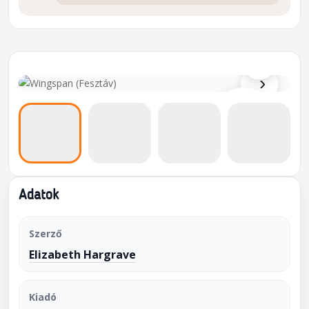
⌕
›
Adatok
Szerző
Elizabeth Hargrave
Kiadó