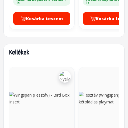
is
is
Kosárba teszem
Kosárba tesz
Kellékek