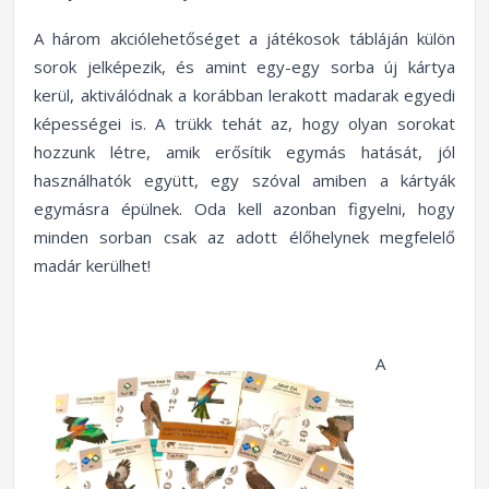
A három akciólehetőséget a játékosok tábláján külön
sorok jelképezik, és amint egy-egy sorba új kártya
kerül, aktiválódnak a korábban lerakott madarak egyedi
képességei is. A trükk tehát az, hogy olyan sorokat
hozzunk létre, amik erősítik egymás hatását, jól
használhatók együtt, egy szóval amiben a kártyák
egymásra épülnek. Oda kell azonban figyelni, hogy
minden sorban csak az adott élőhelynek megfelelő
madár kerülhet!
A