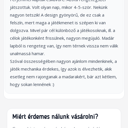
játszottuk. Volt olyan nap, mikor 4-5-ször. Nekünk
nagyon tetszik! A design gyönyörű, de ez csak a
felszín, mert maga a játékmenet is szépen ki van
dolgozva. Mivel pár cél különböző a játékosoknak, ill. a
célok játékonként frissülnek, nagyon megújuló. Madár
lapból is rengeteg van, így nem térnek vissza nem válik
unalmassá hamar.
Szóval összességében nagyon ajánlom mindenkinek, a
játék mechanika érdekes, így azok is élvezhetik, akik
esetleg nem rajonganak a madarakért, bár azt kétlem,
hogy sokan lennének :)
Miért érdemes nálunk vásárolni?