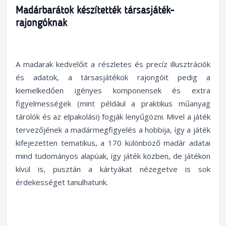
Madárbarátok készítették társasjáték-
rajongóknak
A madarak kedvelőit a részletes és precíz illusztrációk
és adatok, a társasjátékok rajongóit pedig a
kiemelkedően igényes komponensek és extra
figyelmességek (mint például a praktikus műanyag
tárolók és az elpakolási) fogják lenyűgözni. Mivel a játék
tervezőjének a madármegfigyelés a hobbija, így a játék
kifejezetten tematikus, a 170 különböző madár adatai
mind tudományos alapúak, így játék közben, de játékon
kívül is, pusztán a kártyákat nézegetve is sok
érdekességet tanulhatunk.