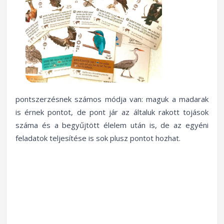
pontszerzésnek számos módja van: maguk a madarak
is érnek pontot, de pont jár az általuk rakott tojások
száma és a begyűjtött élelem után is, de az egyéni
feladatok teljesítése is sok plusz pontot hozhat.