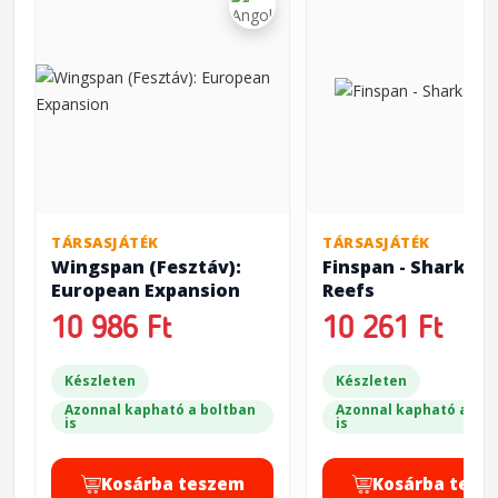
TÁRSASJÁTÉK
TÁRSASJÁTÉK
Wingspan (Fesztáv):
Finspan - Sharks &
European Expansion
Reefs
10 986 Ft
10 261 Ft
Készleten
Készleten
Azonnal kapható a boltban
Azonnal kapható a bol
is
is
Kosárba teszem
Kosárba tesz