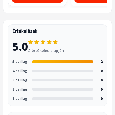
Értékelések
5.0
2 értékelés alapján
5 csillag
2
4 csillag
0
3 csillag
0
2 csillag
0
1 csillag
0