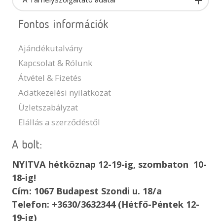
Fontos információk
Ajándékutalvány
Kapcsolat & Rólunk
Átvétel & Fizetés
Adatkezelési nyilatkozat
Üzletszabályzat
Elállás a szerződéstől
A bolt:
NYITVA hétköznap 12-19-ig, szombaton 10-
18-ig!
Cím: 1067 Budapest Szondi u. 18/a
Telefon: +3630/3632344 (Hétfő-Péntek 12-
19-ig)