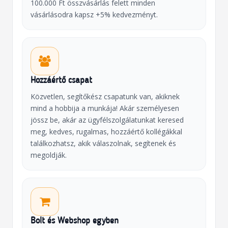
100.000 Ft összvásárlás felett minden
vásárlásodra kapsz +5% kedvezményt.
Hozzáértő csapat
Közvetlen, segítőkész csapatunk van, akiknek
mind a hobbija a munkája! Akár személyesen
jössz be, akár az ügyfélszolgálatunkat keresed
meg, kedves, rugalmas, hozzáértő kollégákkal
találkozhatsz, akik válaszolnak, segítenek és
megoldják.
Bolt és Webshop egyben