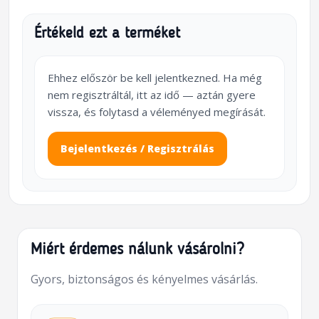
Értékeld ezt a terméket
Ehhez először be kell jelentkezned. Ha még
nem regisztráltál, itt az idő — aztán gyere
vissza, és folytasd a véleményed megírását.
Bejelentkezés / Regisztrálás
Miért érdemes nálunk vásárolni?
Gyors, biztonságos és kényelmes vásárlás.