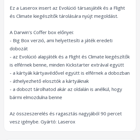
Ez a Laserox insert az Evolúció társasjáték és a Flight
és Climate kiegészítők tárolására nyújt megoldást.
A Darwin's Coffer box előnyei:
- Big Box verzió, ami helyettesíti a játék eredeti
dobozát
- az Evolúció alapjáték és a Flight és Climate kiegészítők
is elférnek benne, minden Kickstarter extrával együtt
- a kártyák kártyavédővel együtt is elférnek a dobozban
- áthelyezhető elosztók a kártyáknak
- a dobozt tárolhatod akár az oldalán is anélkül, hogy
bármi elmozdulna benne
Az összeszerelés és ragasztás nagyjából 90 percet
vesz igénybe. Gyártó: Laserox