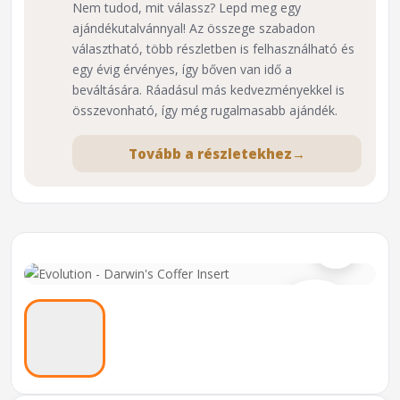
Nem tudod, mit válassz? Lepd meg egy
ajándékutalvánnyal! Az összege szabadon
választható, több részletben is felhasználható és
egy évig érvényes, így bőven van idő a
beváltására. Ráadásul más kedvezményekkel is
összevonható, így még rugalmasabb ajándék.
Tovább a részletekhez
→
⌕