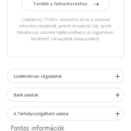
Tovább a feliratkozáshoz
Csatlakozz 17.000+ olvasóhoz és te is azonnal
értesülsz mindenről, amiről mi tudunk! Sőt, amint
feliratkozol, azonnal tájékozódhatsz az ingyenesen
letölthető Társasjáték Kalauzunkból.
Szellemlovas cégadatok
Bank adatok
A Tárhelyszolgáltató adatai
Fontos információk