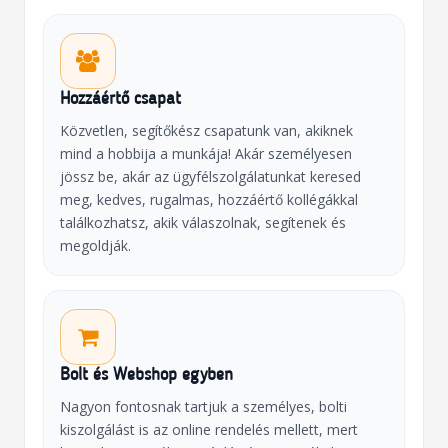
Hozzáértő csapat
Közvetlen, segítőkész csapatunk van, akiknek
mind a hobbija a munkája! Akár személyesen
jössz be, akár az ügyfélszolgálatunkat keresed
meg, kedves, rugalmas, hozzáértő kollégákkal
találkozhatsz, akik válaszolnak, segítenek és
megoldják.
Bolt és Webshop egyben
Nagyon fontosnak tartjuk a személyes, bolti
kiszolgálást is az online rendelés mellett, mert