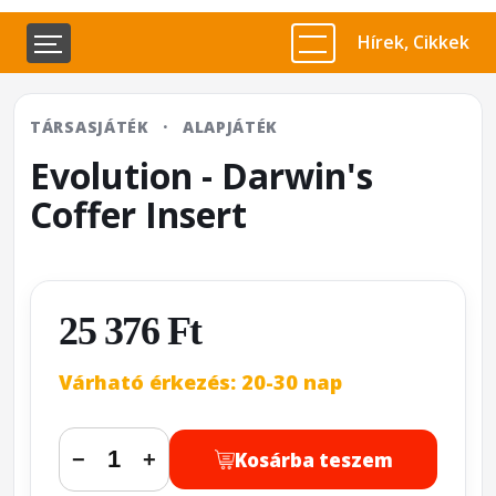
Hírek, Cikkek
TÁRSASJÁTÉK
·
ALAPJÁTÉK
Evolution - Darwin's
Coffer Insert
25 376 Ft
Várható érkezés: 20-30 nap
Kosárba teszem
−
+