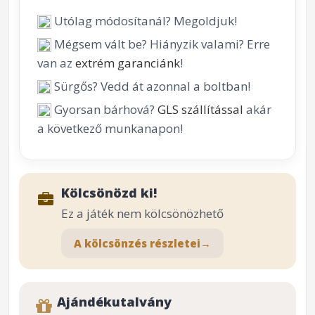
Utólag módosítanál? Megoldjuk!
Mégsem vált be? Hiányzik valami? Erre
van az
extrém garanciánk
!
Sürgős? Vedd át azonnal a boltban!
Gyorsan bárhová?
GLS szállítással
akár
a következő munkanapon!
Kölcsönözd ki!
Ez a játék nem kölcsönözhető
A kölcsönzés részletei
→
Ajándékutalvány