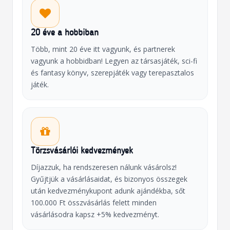
20 éve a hobbiban
Több, mint 20 éve itt vagyunk, és partnerek
vagyunk a hobbidban! Legyen az társasjáték, sci-fi
és fantasy könyv, szerepjáték vagy terepasztalos
játék.
Törzsvásárlói kedvezmények
Díjazzuk, ha rendszeresen nálunk vásárolsz!
Gyűjtjük a vásárlásaidat, és bizonyos összegek
után kedvezménykupont adunk ajándékba, sőt
100.000 Ft összvásárlás felett minden
vásárlásodra kapsz +5% kedvezményt.