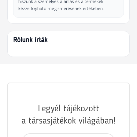
hiszünk a személyes ajánlás és a termékek
kézzelfogható megismerésének értékében.
Rólunk írták
Legyél tájékozott
a társasjátékok világában!