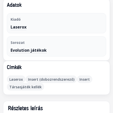
Adatok
Kiadó
Laserox
Sorozat
Evolution játékok
Címkék
Laserox
Insert (dobozrendszerező)
Insert
Társasjáték kellék
Részletes leírás